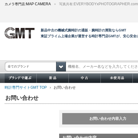
MAP CAMERA
EVERYBODYxPHOTOGRAPHER.com
カメラ専門店:
写真共有:
新品中古の機械式腕時計の通販・腕時計の買取ならGMT
東証プライム上場企業が運営する時計専門店GMTが、安心安
全てのブランド
時計専門サイトGMT TOP
お問い合わせ
お問い合わせ
お問い合わせ内容入力
お問い合わせ内容