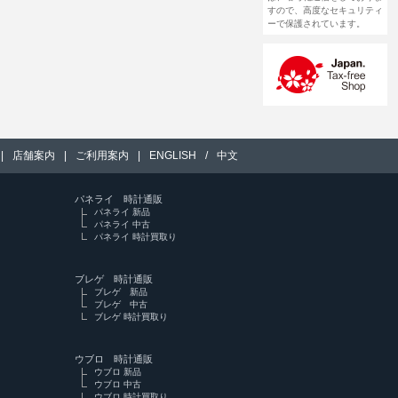
すので、高度なセキュリティ
ーで保護されています。
|
店舗案内
|
ご利用案内
|
ENGLISH
/
中文
パネライ 時計通販
パネライ 新品
パネライ 中古
パネライ 時計買取り
ブレゲ 時計通販
ブレゲ 新品
ブレゲ 中古
ブレゲ 時計買取り
ウブロ 時計通販
ウブロ 新品
ウブロ 中古
ウブロ 時計買取り