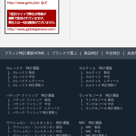
ブランド時計通販HOME
|
ブランドで選ぶ
|
新品時計
|
中古時計
|
未使
ロレックス 時計通販
カルティエ 時計通販
ロレックス 新品
カルティエ 新品
ロレックス 中古
カルティエ 中古
ロレックス レディース
カルティエ レディース
ロレックス 時計買取り
カルティエ 時計買取り
パテック･フィリップ 時計通販
ランゲ＆ゾーネ 時計通販
パテック･フィリップ 新品
ランゲ＆ゾーネ 新品
パテック･フィリップ 中古
ランゲ＆ゾーネ 中古
パテック･フィリップ レディース
ランゲ＆ゾーネ 時計買取り
パテック･フィリップ 時計買取り
ヴァシュロン・コンスタンタン 時計通販
IWC 時計通販
ヴァシュロン・コンスタンタン 新品
IWC 新品
ヴァシュロン・コンスタンタン 中古
IWC 中古
ヴァシュロン・コンスタンタン 時計買取り
IWC 時計買取り