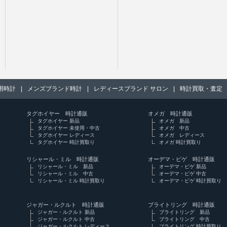
用時計
|
メンズブランド時計
|
レディースブランド サロン
|
時計買取・査定
タグホイヤー 時計通販
オメガ 時計通販
タグホイヤー 新品
オメガ 新品
タグホイヤー 未使用・中古
オメガ 中古
タグホイヤー レディース
オメガ レディース
タグホイヤー 時計買取り
オメガ 時計買取り
リシャール・ミル 時計通販
オーデマ・ピゲ 時計通販
リシャール・ミル 新品
オーデマ・ピゲ 新品
リシャール・ミル 中古
オーデマ・ピゲ 中古
リシャール・ミル 時計買取り
オーデマ・ピゲ 時計買取り
ジャガー・ルクルト 時計通販
ブライトリング 時計通販
ジャガー・ルクルト 新品
ブライトリング 新品
ジャガー・ルクルト 中古
ブライトリング 中古
ジャガー・ルクルト レディース
ブライトリング 時計買取り