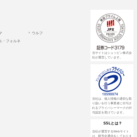
書類提出や質問へのご回答をお願いすること
 個人情報相談窓口
pin.com (受付)
マ
ウルフ
ユ・フォルネ
当サイトはシュッピン株式会
社が運営しています。
当社は、個人情報の適切な取
り扱いを行う事業者に付与さ
れるプライバシーマークの付
与認定を受けています。
SSLとは？
当社が運営するWebサイト
は、暗号化通信をしておりま