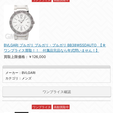
BVLGARI ブルガリ ブルガリ・ブルガリ BB38WSSDAUTO 【☆
ワンプライス買取！！ 付属品完品なら年式問いません！】
買取上限価格：￥126,000
メーカー：BVLGARI
カテゴリ：メンズ
ワンプライス確認
ワンプライス
高額買取中