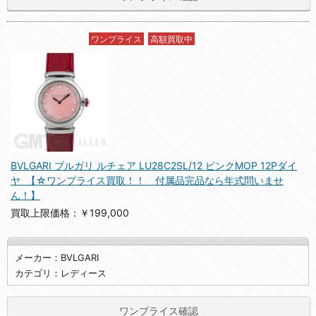
ワンプライス
高額買取中
BVLGARI ブルガリ ルチェア LU28C2SL/12 ピンクMOP 12Pダイ
ヤ 【☆ワンプライス買取！！ 付属品完品なら年式問いませ
ん！】
買取上限価格：￥199,000
メーカー：BVLGARI
カテゴリ：レディース
ワンプライス確認