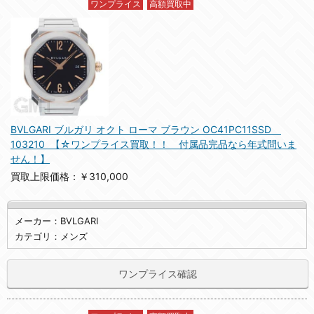
ワンプライス
高額買取中
BVLGARI ブルガリ オクト ローマ ブラウン OC41PC11SSD
103210 【☆ワンプライス買取！！ 付属品完品なら年式問いま
せん！】
買取上限価格：￥310,000
メーカー：BVLGARI
カテゴリ：メンズ
ワンプライス確認