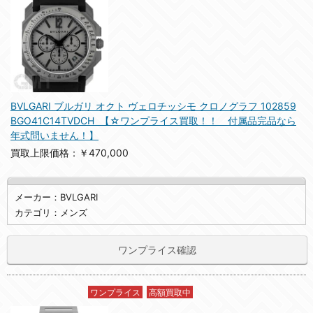
BVLGARI ブルガリ オクト ヴェロチッシモ クロノグラフ 102859
BGO41C14TVDCH 【☆ワンプライス買取！！ 付属品完品なら
年式問いません！】
買取上限価格：￥470,000
メーカー：BVLGARI
カテゴリ：メンズ
ワンプライス確認
ワンプライス
高額買取中