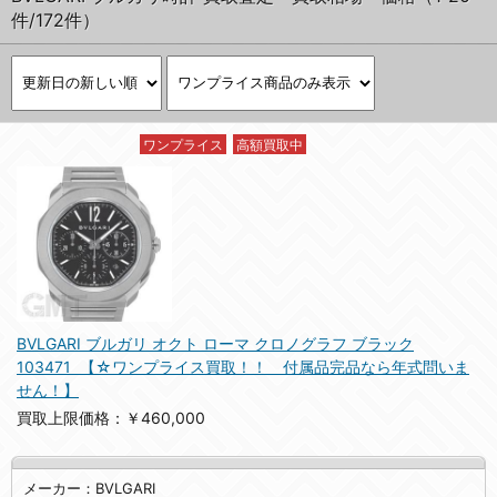
件/172件）
ワンプライス
高額買取中
BVLGARI ブルガリ オクト ローマ クロノグラフ ブラック
103471 【☆ワンプライス買取！！ 付属品完品なら年式問いま
せん！】
買取上限価格：￥460,000
メーカー：BVLGARI