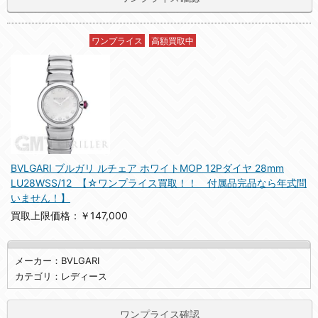
ワンプライス
高額買取中
BVLGARI ブルガリ ルチェア ホワイトMOP 12Pダイヤ 28mm
LU28WSS/12 【☆ワンプライス買取！！ 付属品完品なら年式問
いません！】
買取上限価格：￥147,000
メーカー：BVLGARI
カテゴリ：レディース
ワンプライス確認