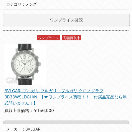
カテゴリ：メンズ
ワンプライス確認
ワンプライス
高額買取中
BVLGARI ブルガリ ブルガリ・ブルガリ クロノグラフ
BB38WSLDCH/N 【☆ワンプライス買取！！ 付属品完品なら年
式問いません！】
買取上限価格：￥156,000
メーカー：BVLGARI