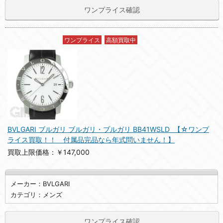
ワンプライス確認
ワンプライス
高額買取中
BVLGARI ブルガリ ブルガリ・ブルガリ BB41WSLD 【☆ワンプ
ライス買取！！ 付属品完品なら年式問いません！】
買取上限価格：￥147,000
メーカー：BVLGARI
カテゴリ：メンズ
ワンプライス確認