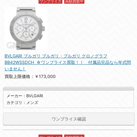
ワンプライス
高額買取中
BVLGARI ブルガリ ブルガリ・ブルガリ クロノグラフ
BB42WSSDCH ☆ワンプライス買取！！ 付属品完品なら年式問
いません！
買取上限価格：￥173,000
メーカー：BVLGARI
カテゴリ：メンズ
ワンプライス確認