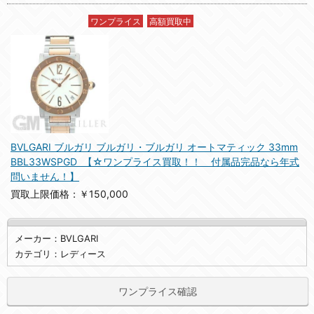
ワンプライス
高額買取中
BVLGARI ブルガリ ブルガリ・ブルガリ オートマティック 33mm
BBL33WSPGD 【☆ワンプライス買取！！ 付属品完品なら年式
問いません！】
買取上限価格：￥150,000
メーカー：BVLGARI
カテゴリ：レディース
ワンプライス確認