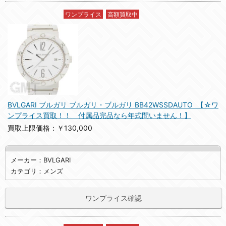
ワンプライス
高額買取中
BVLGARI ブルガリ ブルガリ・ブルガリ BB42WSSDAUTO 【☆ワ
ンプライス買取！！ 付属品完品なら年式問いません！】
買取上限価格：￥130,000
メーカー：BVLGARI
カテゴリ：メンズ
ワンプライス確認