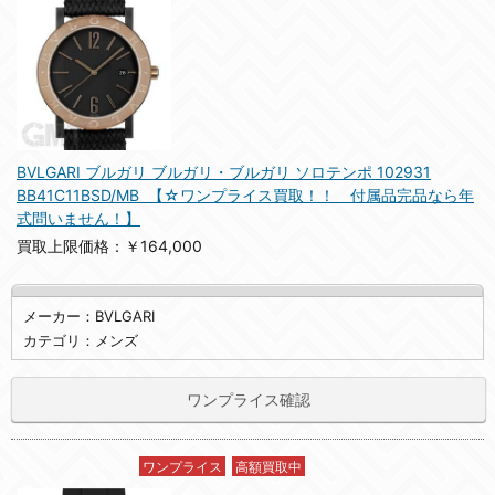
BVLGARI ブルガリ ブルガリ・ブルガリ ソロテンポ 102931
BB41C11BSD/MB 【☆ワンプライス買取！！ 付属品完品なら年
式問いません！】
買取上限価格：￥164,000
メーカー：BVLGARI
カテゴリ：メンズ
ワンプライス確認
ワンプライス
高額買取中