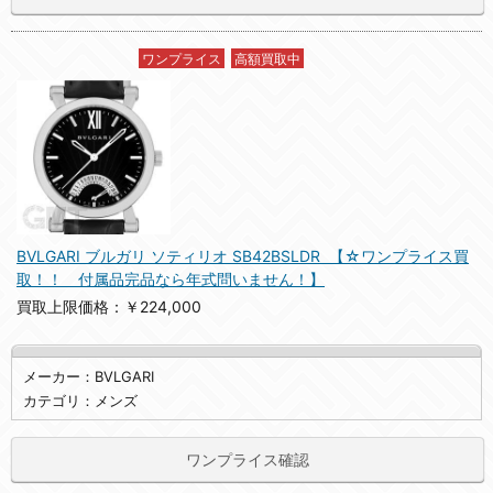
ワンプライス
高額買取中
BVLGARI ブルガリ ソティリオ SB42BSLDR 【☆ワンプライス買
取！！ 付属品完品なら年式問いません！】
買取上限価格：￥224,000
メーカー：BVLGARI
カテゴリ：メンズ
ワンプライス確認