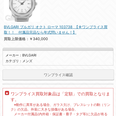
BVLGARI ブルガリ オクト ローマ 103738 【☆ワンプライス買
取！！ 付属品完品なら年式問いません！】
買取上限価格：￥340,000
メーカー：BVLGARI
カテゴリ：メンズ
ワンプライス確認
ワンプライス買取対象品は「定額」での買取となりま
す。
※動作に異常がある場合、ガラス欠け、ブレスレットの駒（リン
ク）の欠品、外装に大きな損傷がある場合、
メーカー付属品(内外箱・保証書・冊子・タグ等)に欠品が有る