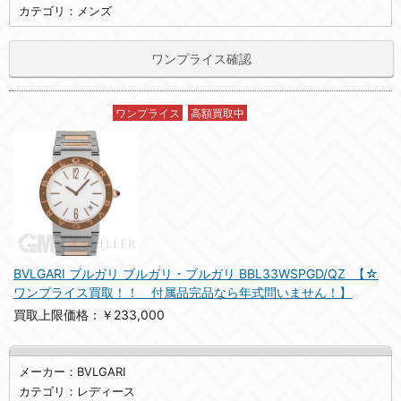
カテゴリ：メンズ
ワンプライス確認
ワンプライス
高額買取中
BVLGARI ブルガリ ブルガリ・ブルガリ BBL33WSPGD/QZ 【☆
ワンプライス買取！！ 付属品完品なら年式問いません！】
買取上限価格：￥233,000
メーカー：BVLGARI
カテゴリ：レディース