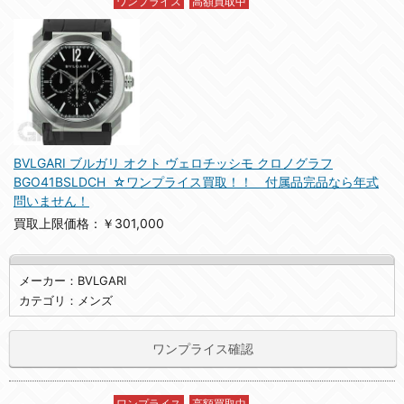
ワンプライス
高額買取中
BVLGARI ブルガリ オクト ヴェロチッシモ クロノグラフ
BGO41BSLDCH ☆ワンプライス買取！！ 付属品完品なら年式
問いません！
買取上限価格：￥301,000
メーカー：BVLGARI
カテゴリ：メンズ
ワンプライス確認
ワンプライス
高額買取中