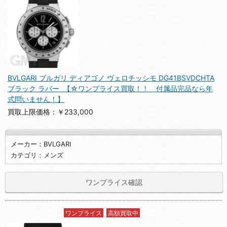
BVLGARI ブルガリ ディアゴノ ヴェロチッシモ DG41BSVDCHTA
ブラック ラバー 【☆ワンプライス買取！！ 付属品完品なら年
式問いません！】
買取上限価格：￥233,000
メーカー：BVLGARI
カテゴリ：メンズ
ワンプライス確認
ワンプライス
高額買取中