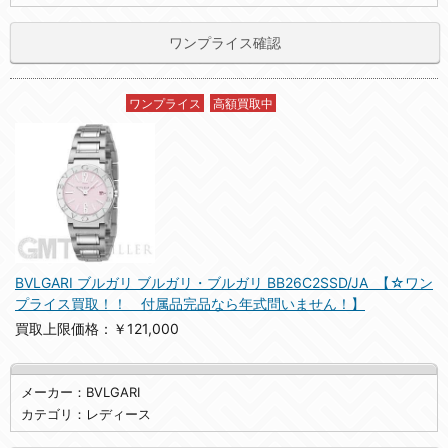
ワンプライス確認
ワンプライス
高額買取中
BVLGARI ブルガリ ブルガリ・ブルガリ BB26C2SSD/JA 【☆ワン
プライス買取！！ 付属品完品なら年式問いません！】
買取上限価格：￥121,000
メーカー：BVLGARI
カテゴリ：レディース