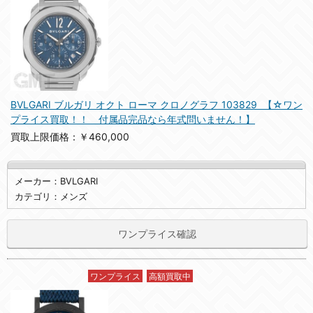
BVLGARI ブルガリ オクト ローマ クロノグラフ 103829 【☆ワン
プライス買取！！ 付属品完品なら年式問いません！】
買取上限価格：￥460,000
メーカー：BVLGARI
カテゴリ：メンズ
ワンプライス確認
ワンプライス
高額買取中