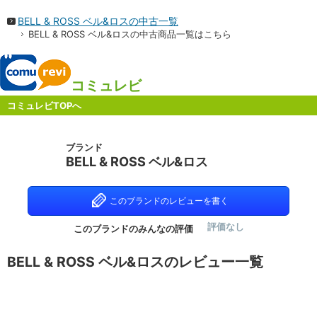
BELL & ROSS ベル&ロスの中古一覧
BELL & ROSS ベル&ロスの中古商品一覧はこちら
コミュレビ
コミュレビTOPへ
ブランド
BELL & ROSS ベル&ロス
このブランドのレビューを書く
評価なし
このブランドのみんなの評価
BELL & ROSS ベル&ロスのレビュー一覧