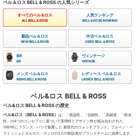
ベル＆ロス BELL & ROSS の人気シリーズ
すべてのベル＆ロス
人気ランキング
ALL BELL & ROSS
BELL & ROSS RANKING
新品ベル＆ロス
中古ベル＆ロス
NEW BELL & ROSS
USED BELL & ROSS
BR
ヴィンテージ
BR
VINTAGE
メンズ ベル＆ロス
レディース ベル＆ロス
MENS BELL & ROSS
LADIES’ BELL & ROSS
ベル&ロス BELL & ROSS
ベル&ロス BELL & ROSS の歴史
ベル&ロス（BELL & ROSS）
は、「視認性」「信頼性」「高精度」「防水
性」の4つのコンセプトに基づいて実用性とデザイン性が組み合わされた、
1991年にフランス・パリで創業した 新世代のウォッチブランド。ブルーノ・ベ
ラミッシュとカルロス・ロシロの2人の創設者がブランドネームに由来します。