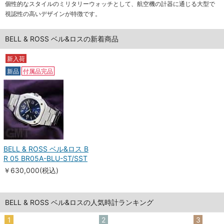
個性的なスタイルのミリタリーウォッチとして、航空機の計器に通じる大型で
視認性の高いデザインが特徴です。
BELL & ROSS ベル&ロスの新着商品
新入荷
新品
付属品完品
BELL & ROSS ベル&ロス B
R 05 BR05A-BLU-ST/SST
￥630,000(税込)
BELL & ROSS ベル&ロスの人気時計ランキング
1
2
3