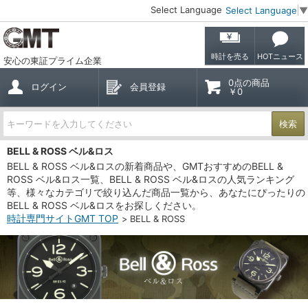
Select Language
Select Language
▼
時計を売る
HOTニュース
安心の東証プライム企業
0点の商品
ログイン
会員登録
￥0
検索
BELL & ROSS ベル&ロス
BELL & ROSS ベル&ロスの新着商品や、GMTおすすめのBELL &
ROSS ベル&ロス一覧、BELL & ROSS ベル&ロスの人気ランキング
等、様々なカテゴリで絞り込んだ商品一覧から、あなたにぴったりの
BELL & ROSS ベル&ロスをお探しください。
時計専門サイトGMT TOP
BELL & ROSS