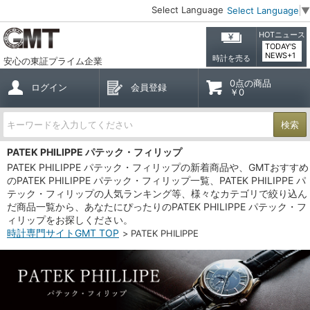
Select Language
Select Language
▼
HOTニュース
TODAY'S
NEWS+1
時計を売る
安心の東証プライム企業
0点の商品
ログイン
会員登録
￥0
検索
PATEK PHILIPPE パテック・フィリップ
PATEK PHILIPPE パテック・フィリップの新着商品や、GMTおすすめ
のPATEK PHILIPPE パテック・フィリップ一覧、PATEK PHILIPPE パ
テック・フィリップの人気ランキング等、様々なカテゴリで絞り込ん
だ商品一覧から、あなたにぴったりのPATEK PHILIPPE パテック・フ
ィリップをお探しください。
時計専門サイトGMT TOP
PATEK PHILIPPE