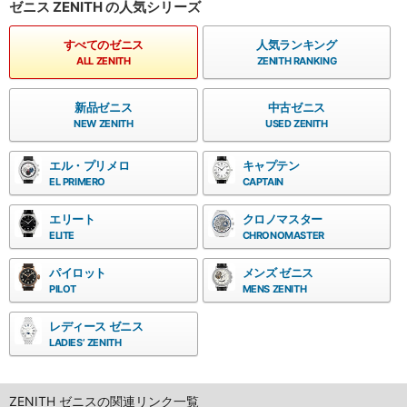
ゼニス ZENITH の人気シリーズ
すべてのゼニス
人気ランキング
ALL ZENITH
ZENITH RANKING
新品ゼニス
中古ゼニス
NEW ZENITH
USED ZENITH
エル・プリメロ
キャプテン
EL PRIMERO
CAPTAIN
エリート
クロノマスター
ELITE
CHRONOMASTER
パイロット
メンズ ゼニス
PILOT
MENS ZENITH
レディース ゼニス
LADIES’ ZENITH
ZENITH ゼニスの関連リンク一覧