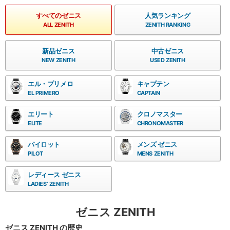
すべてのゼニス
人気ランキング
ALL ZENITH
ZENITH RANKING
新品ゼニス
中古ゼニス
NEW ZENITH
USED ZENITH
エル・プリメロ
キャプテン
EL PRIMERO
CAPTAIN
エリート
クロノマスター
ELITE
CHRONOMASTER
パイロット
メンズ ゼニス
PILOT
MENS ZENITH
レディース ゼニス
LADIES’ ZENITH
ゼニス ZENITH
ゼニス ZENITH の歴史