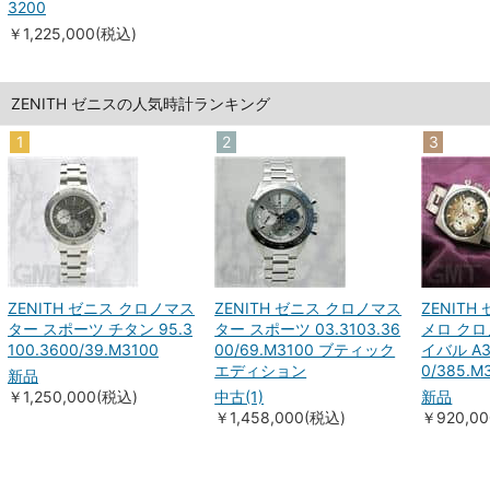
3200
￥1,225,000(税込)
ZENITH ゼニスの人気時計ランキング
1
2
3
ZENITH ゼニス クロノマス
ZENITH ゼニス クロノマス
ZENIT
ター スポーツ チタン 95.3
ター スポーツ 03.3103.36
メロ クロ
100.3600/39.M3100
00/69.M3100 ブティック
イバル A38
エディション
0/385.M
新品
￥1,250,000(税込)
中古(1)
新品
￥1,458,000(税込)
￥920,0