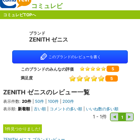
コミュレビ
コミュレビTOPへ
ブランド
ZENITH ゼニス
このブランドのレビューを書く
5
このブランドのみんなの評価
満足度
5
ZENITH ゼニスのレビュー一覧
表示件数:
20件
|
50件
|
100件
|
200件
表示順:
新着順
|
古い順
|
コメントの多い順
|
いいね数の多い順
1 - 1件
1
1件見つかりました!
ZENITH ゼニス ブランドレビュー