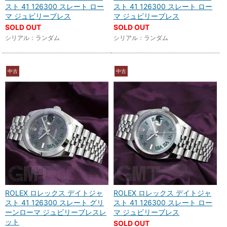
スト 41 126300 スレート ロー
スト 41 126300 スレート ロー
マ ジュビリーブレス
マ ジュビリーブレス
SOLD OUT
SOLD OUT
シリアル：ランダム
シリアル：ランダム
中古
中古
ROLEX ロレックス デイトジャ
ROLEX ロレックス デイトジャ
スト 41 126300 スレート グリ
スト 41 126300 スレート ロー
ーンローマ ジュビリーブレスレ
マ ジュビリーブレス
ット
SOLD OUT