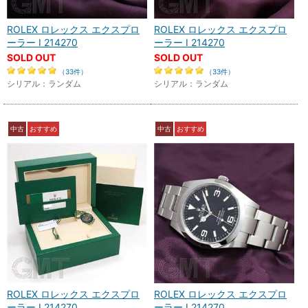
ROLEX ロレックス エクスプロ
ROLEX ロレックス エクスプロ
ーラー I 214270
ーラー I 214270
SOLD OUT
SOLD OUT
（33件）
（33件）
シリアル：ランダム
シリアル：ランダム
中古
おすすめ
中古
おすすめ
ROLEX ロレックス エクスプロ
ROLEX ロレックス エクスプロ
ーラー I 214270
ーラー I 214270