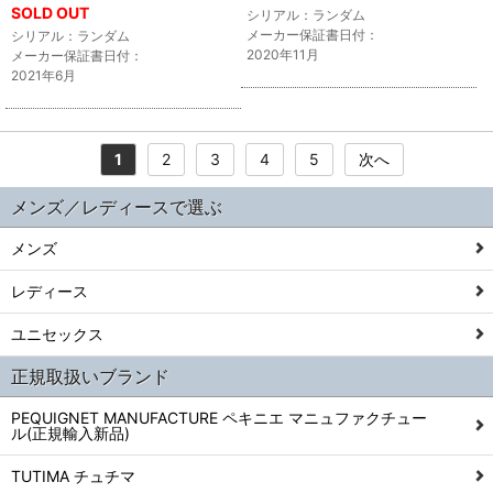
SOLD OUT
シリアル：ランダム
メーカー保証書日付：
シリアル：ランダム
2020年11月
メーカー保証書日付：
2021年6月
1
2
3
4
5
次へ
メンズ／レディースで選ぶ
メンズ
レディース
ユニセックス
正規取扱いブランド
PEQUIGNET MANUFACTURE ペキニエ マニュファクチュー
ル(正規輸入新品)
TUTIMA チュチマ