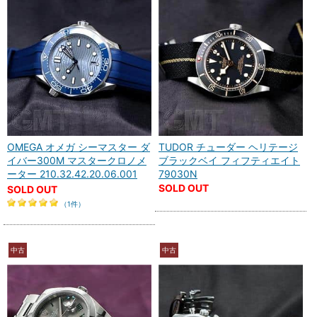
OMEGA オメガ シーマスター ダ
TUDOR チューダー ヘリテージ
イバー300M マスタークロノメ
ブラックベイ フィフティエイト
ーター 210.32.42.20.06.001
79030N
SOLD OUT
SOLD OUT
（1件）
中古
中古