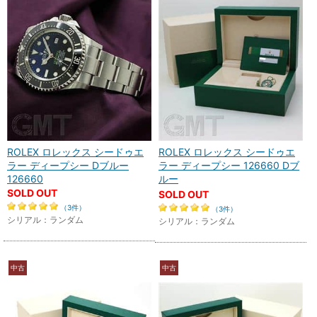
ROLEX ロレックス シードゥエ
ROLEX ロレックス シードゥエ
ラー ディープシー Dブルー
ラー ディープシー 126660 Dブ
126660
ルー
SOLD OUT
SOLD OUT
（3件）
（3件）
シリアル：ランダム
シリアル：ランダム
中古
中古