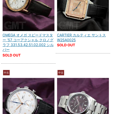
OMEGA オメガ スピードマスタ
CARTIER カルティエ サントス
ー ’57 コーアクシャル クロノグ
W2SA0025
ラフ 331.53.42.51.02.002 シル
SOLD OUT
バー
SOLD OUT
中古
中古