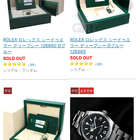
ROLEX ロレックス シードゥエ
ROLEX ロレックス シードゥエ
ラー ディープシー 126660 Dブ
ラー ディープシー Dブルー
ルー
126660
SOLD OUT
SOLD OUT
（3件）
（3件）
シリアル：-
シリアル：ランダム
中古
中古
おすすめ