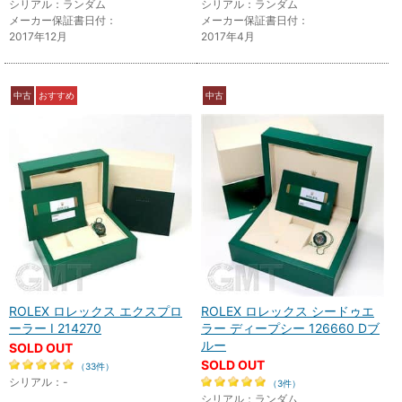
シリアル：ランダム
シリアル：ランダム
メーカー保証書日付：
メーカー保証書日付：
2017年12月
2017年4月
中古
おすすめ
中古
ROLEX ロレックス エクスプロ
ROLEX ロレックス シードゥエ
ーラー I 214270
ラー ディープシー 126660 Dブ
ルー
SOLD OUT
SOLD OUT
（33件）
シリアル：-
（3件）
シリアル：ランダム