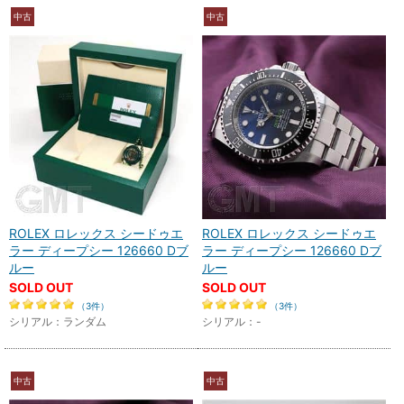
中古
中古
ROLEX ロレックス シードゥエ
ROLEX ロレックス シードゥエ
ラー ディープシー 126660 Dブ
ラー ディープシー 126660 Dブ
ルー
ルー
SOLD OUT
SOLD OUT
（3件）
（3件）
シリアル：ランダム
シリアル：-
中古
中古