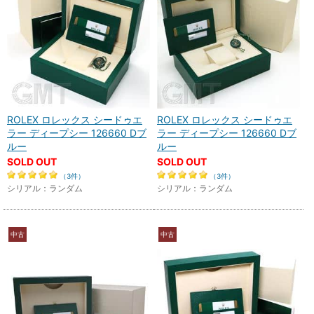
ROLEX ロレックス シードゥエ
ROLEX ロレックス シードゥエ
ラー ディープシー 126660 Dブ
ラー ディープシー 126660 Dブ
ルー
ルー
SOLD OUT
SOLD OUT
（3件）
（3件）
シリアル：ランダム
シリアル：ランダム
中古
中古