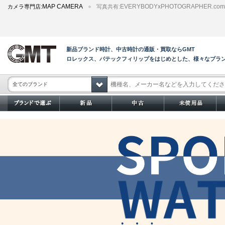
MAP CAMERA
EVERYBODYxPHOTOGRAPHER.com
カメラ専門店:
写真共有:
新品ブランド時計、中古時計の通販・買取ならGMT
ロレックス、パテックフィリップをはじめとした、様々なブラ
全てのブランド