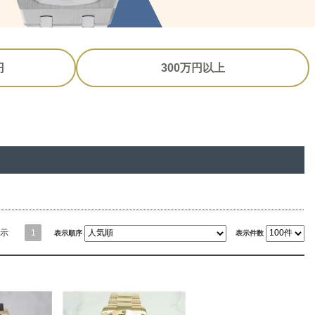
円
300万円以上
示
1
表示順序
表示件数