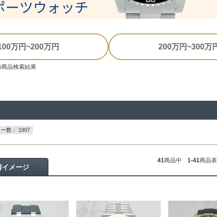
100万円~200万円
200万円~300万
00」の商品検索結果
ー数： 1907
41
商品中
1-41
商品表
着イメージ