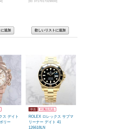
4]
[ID: 3717017329600]
トに追加
欲しいリストに追加
中古
付属品完品
ックス デイト
ROLEX ロレックス サブマ
アイボリー
リーナー デイト 41
126618LN