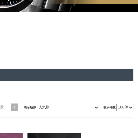
示
1
表示順序
表示件数