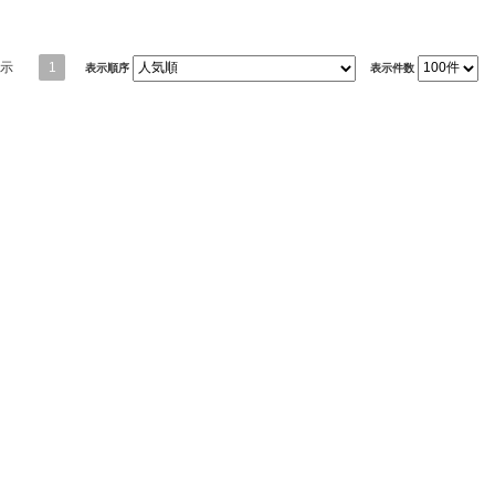
示
1
表示順序
表示件数