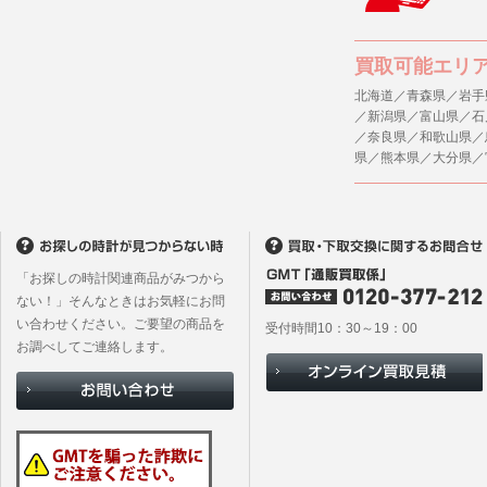
買取可能エリ
北海道／青森県／岩手
／新潟県／富山県／石
／奈良県／和歌山県／
県／熊本県／大分県／
「お探しの時計関連商品がみつから
ない！」そんなときはお気軽にお問
い合わせください。ご要望の商品を
受付時間10：30～19：00
お調べしてご連絡します。