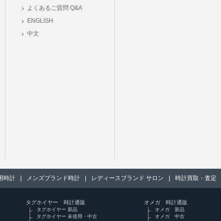
よくあるご質問 Q&A
ENGLISH
中文
用時計
|
メンズブランド時計
|
レディースブランド サロン
|
時計買取・査定
タグホイヤー 時計通販
オメガ 時計通販
タグホイヤー 新品
オメガ 新品
タグホイヤー 未使用・中古
オメガ 中古