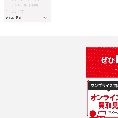
リシャール ミル
(0)
ブレゲ
(0)
さらに見る