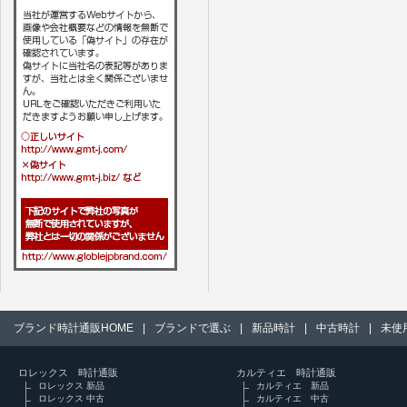
ブランド時計通販HOME
|
ブランドで選ぶ
|
新品時計
|
中古時計
|
未使
ロレックス 時計通販
カルティエ 時計通販
ロレックス 新品
カルティエ 新品
ロレックス 中古
カルティエ 中古