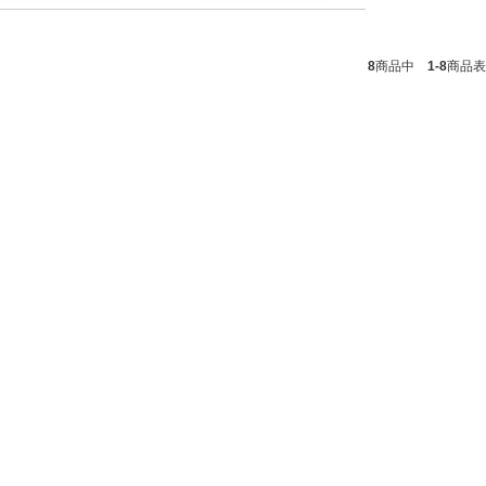
8
商品中
1-8
商品表