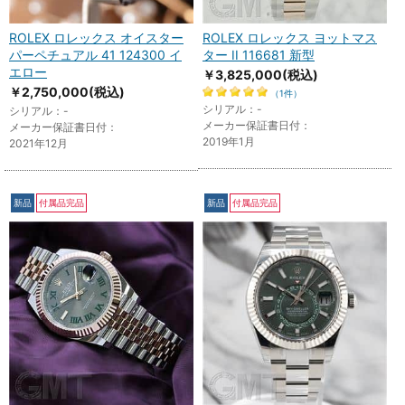
ROLEX ロレックス オイスター
ROLEX ロレックス ヨットマス
パーペチュアル 41 124300 イ
ター II 116681 新型
エロー
￥3,825,000
(税込)
￥2,750,000
(税込)
（1件）
シリアル：-
シリアル：-
メーカー保証書日付：
メーカー保証書日付：
2019年1月
2021年12月
新品
付属品完品
新品
付属品完品