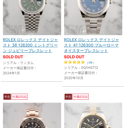
ROLEX ロレックス デイトジャ
ROLEX ロレックス デイトジャ
スト 36 126200 ミントグリー
スト 41 126300 ブルーローマ
ン ジュビリーブレスレット
オイスターブレスレット
SOLD OUT
SOLD OUT
シリアル：ランダム
（1件）
シリアル：0Q1H5712
メーカー保証書日付：
メーカー保証書日付：
2024年1月
2020年10月
中古
付属品完品
中古
付属品完品