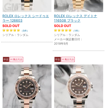
ROLEX ロレックス シードゥエ
ROLEX ロレックス デイトナ
ラー 126603
116508 ブラック
SOLD OUT
SOLD OUT
（5件）
（1件）
シリアル：ランダム
シリアル：ランダム
メーカー保証書日付：
2018年9月
中古
付属品完品
中古
付属品完品