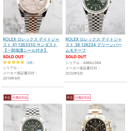
ROLEX ロレックス デイトジャ
ROLEX ロレックス デイトジャ
スト 41 126331G サンダスト
スト 36 126234 グリーンパー
【一部保護シール付き】
ムモチーフ
SOLD OUT
SOLD OUT
シリアル：4984U364
（2件）
シリアル：-
メーカー保証書日付：
メーカー保証書日付：
2022年5月
2019年9月
中古
付属品完品
中古
付属品完品