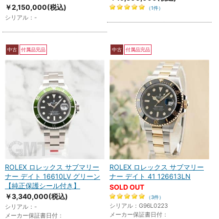
￥2,150,000
(税込)
（1件）
シリアル：-
中古
付属品完品
中古
付属品完品
ROLEX ロレックス サブマリー
ROLEX ロレックス サブマリー
ナー デイト 16610LV グリーン
ナー デイト 41 126613LN
【純正保護シール付き】
SOLD OUT
￥3,340,000
(税込)
（3件）
シリアル：G96L0223
シリアル：-
メーカー保証書日付：
メーカー保証書日付：