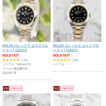
ROLEX ロレックス エクスプロ
ROLEX ロレックス エクスプロ
ーラー I 124273
ーラー I 124273
SOLD OUT
SOLD OUT
（11件）
（11件）
シリアル：5XK44275
シリアル：-
メーカー保証書日付：
2022年7月
中古
付属品完品
中古
付属品完品