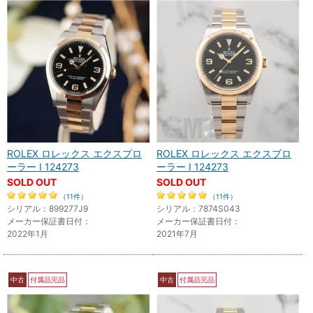
ROLEX ロレックス エクスプロ
ROLEX ロレックス エクスプロ
ーラー I 124273
ーラー I 124273
SOLD OUT
SOLD OUT
（11件）
（11件）
シリアル：899277J9
シリアル：7874S043
メーカー保証書日付：
メーカー保証書日付：
2022年1月
2021年7月
中古
付属品完品
中古
付属品完品