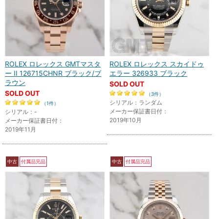
ROLEX ロレックス GMTマスタ
ROLEX ロレックス スカイドゥ
ー II 126715CHNR ブラック/ブ
エラー 326933 ブラック
ラウン
SOLD OUT
SOLD OUT
（3件）
シリアル：ランダム
（1件）
メーカー保証書日付：
シリアル：-
2019年10月
メーカー保証書日付：
2019年11月
中古
付属品完品
中古
付属品完品