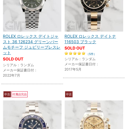
ROLEX ロレックス デイトジャ
ROLEX ロレックス デイトナ
スト 36 126234 グリーンパー
116503 ブラック
ムモチーフ ジュビリーブレスレ
SOLD OUT
ット
（5件）
SOLD OUT
シリアル：ランダム
メーカー保証書日付：
シリアル：ランダム
2017年5月
メーカー保証書日付：
2022年7月
中古
付属品完品
中古