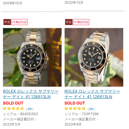
2022年12月
2009年10月
中古
付属品完品
中古
付属品完品
ROLEX ロレックス サブマリー
ROLEX ロレックス サブマリー
ナー デイト 41 126613LN
ナー デイト 41 126613LN
SOLD OUT
SOLD OUT
（3件）
（3件）
シリアル：854DD502
シリアル：753P7299
メーカー保証書日付：
メーカー保証書日付：
2022年3月
2022年9月