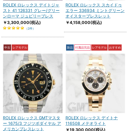
ROLEX ロレックス デイトジャ
ROLEX ロレックス スカイドゥ
スト 41 126331 グレー/グリー
エラー 336934 ミントグリーン
ンローマ ジュビリーブレス
オイスターブレスレット
￥3,300,000
(税込)
￥4,158,000
(税込)
（2件）
中古
レアモデル
新品
付属品完品
レアモデル
おすすめ
ROLEX ロレックス GMTマスタ
ROLEX ロレックス デイトナ
ー 1675/3 フジツボダイヤル ア
116508 メテオライト
メリカンブレスレット
￥19,300,000
(税込)