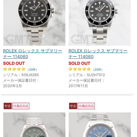
ROLEX ロレックス サブマリー
ROLEX ロレックス サブマリー
ナー 114060
ナー 114060
SOLD OUT
SOLD OUT
（20件）
（20件）
シリアル：636J6265
シリアル：5U2H7512
メーカー保証書日付：
メーカー保証書日付：
2020年3月
2017年11月
中古
付属品完品
中古
付属品完品