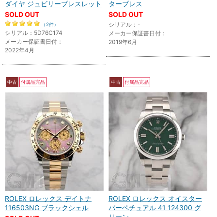
ダイヤ ジュビリーブレスレット
ターブレス
SOLD OUT
SOLD OUT
シリアル：-
（2件）
シリアル：5D76C174
メーカー保証書日付：
メーカー保証書日付：
2019年6月
2022年4月
中古
付属品完品
中古
付属品完品
ROLEX ロレックス デイトナ
ROLEX ロレックス オイスター
116503NG ブラックシェル
パーペチュアル 41 124300 グ
リーン