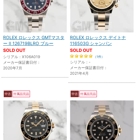
ROLEX ロレックス GMTマスタ
ROLEX ロレックス デイトナ
ー II 126719BLRO ブルー
116503G シャンパン
SOLD OUT
SOLD OUT
シリアル：X106A019
（1件）
シリアル：-
メーカー保証書日付：
メーカー保証書日付：
2020年7月
2021年4月
中古
付属品完品
中古
付属品完品