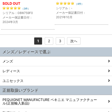
SOLD OUT
（4件）
シリアル：-
（3件）
メーカー保証書日付：
シリアル：08W759F0
2021年10月
メーカー保証書日付：
2024年3月
1
2
3
次へ
メンズ／レディースで選ぶ
メンズ
レディース
ユニセックス
正規取扱いブランド
PEQUIGNET MANUFACTURE ペキニエ マニュファクチュー
ル(正規輸入新品)