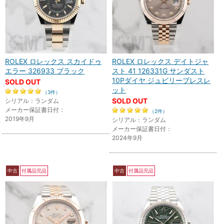
ROLEX ロレックス スカイドゥ
ROLEX ロレックス デイトジャ
エラー 326933 ブラック
スト 41 126331G サンダスト
10Pダイヤ ジュビリーブレスレ
SOLD OUT
ット
（3件）
SOLD OUT
シリアル：ランダム
メーカー保証書日付：
（2件）
2019年9月
シリアル：ランダム
メーカー保証書日付：
2024年9月
中古
付属品完品
中古
付属品完品