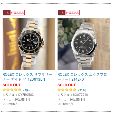
中古
付属品完品
中古
付属品完品
ROLEX ロレックス サブマリー
ROLEX ロレックス エクスプロ
ナー デイト 41 126613LN
ーラー I 214270
SOLD OUT
SOLD OUT
（3件）
（33件）
シリアル：OY7R0583
シリアル：6G077210
メーカー保証書日付：
メーカー保証書日付：
2022年6月
2020年2月