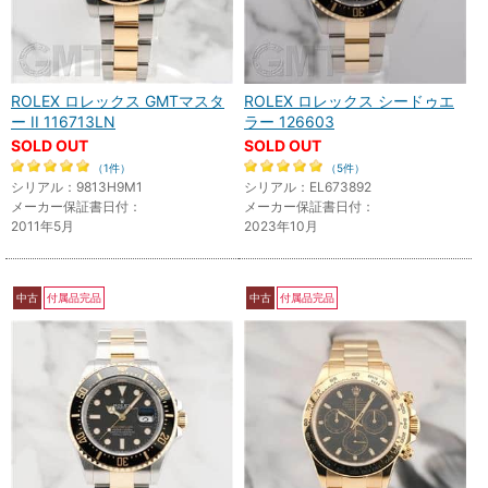
ROLEX ロレックス GMTマスタ
ROLEX ロレックス シードゥエ
ー II 116713LN
ラー 126603
SOLD OUT
SOLD OUT
（1件）
（5件）
シリアル：9813H9M1
シリアル：EL673892
メーカー保証書日付：
メーカー保証書日付：
2011年5月
2023年10月
中古
付属品完品
中古
付属品完品