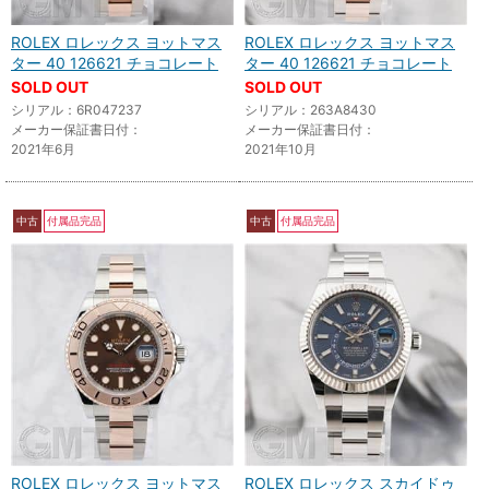
ROLEX ロレックス ヨットマス
ROLEX ロレックス ヨットマス
ター 40 126621 チョコレート
ター 40 126621 チョコレート
SOLD OUT
SOLD OUT
シリアル：6R047237
シリアル：263A8430
メーカー保証書日付：
メーカー保証書日付：
2021年6月
2021年10月
中古
付属品完品
中古
付属品完品
ROLEX ロレックス ヨットマス
ROLEX ロレックス スカイドゥ