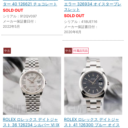
ター 40 126621 チョコレート
エラー 326934 オイスターブレ
スレット
SOLD OUT
SOLD OUT
シリアル：912QV097
メーカー保証書日付：
シリアル：418UE116
2022年5月
メーカー保証書日付：
2020年6月
中古
中古
付属品完品
ROLEX ロレックス デイトジャ
ROLEX ロレックス デイトジャ
スト 36 126234 シルバー VI IX
スト 41 126300 ブルー オイス