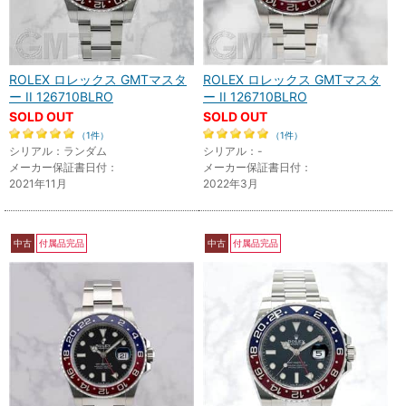
ROLEX ロレックス GMTマスタ
ROLEX ロレックス GMTマスタ
ー II 126710BLRO
ー II 126710BLRO
SOLD OUT
SOLD OUT
（1件）
（1件）
シリアル：ランダム
シリアル：-
メーカー保証書日付：
メーカー保証書日付：
2021年11月
2022年3月
中古
付属品完品
中古
付属品完品