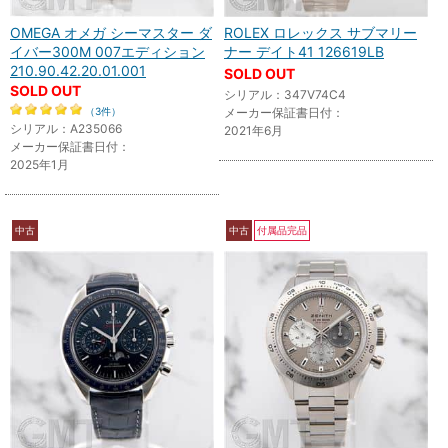
OMEGA オメガ シーマスター ダ
ROLEX ロレックス サブマリー
イバー300M 007エディション
ナー デイト41 126619LB
210.90.42.20.01.001
SOLD OUT
SOLD OUT
シリアル：347V74C4
（3件）
メーカー保証書日付：
シリアル：A235066
2021年6月
メーカー保証書日付：
2025年1月
中古
中古
付属品完品