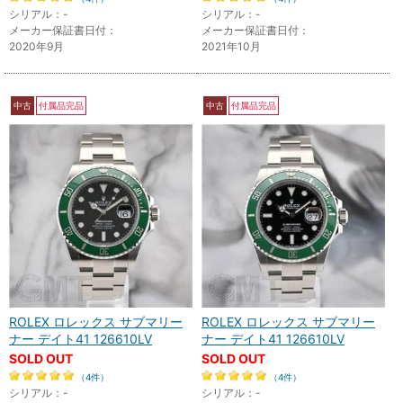
シリアル：-
シリアル：-
メーカー保証書日付：
メーカー保証書日付：
2020年9月
2021年10月
中古
付属品完品
中古
付属品完品
ROLEX ロレックス サブマリー
ROLEX ロレックス サブマリー
ナー デイト41 126610LV
ナー デイト41 126610LV
SOLD OUT
SOLD OUT
（4件）
（4件）
シリアル：-
シリアル：-