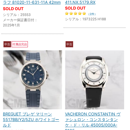
ラフ 81020-11-631-11A 42mm
411.NX.5179.RX
SOLD OUT
SOLD OUT
（2件）
シリアル：25553
シリアル：1973225 H188
メーカー保証書日付：
2025年1月
中古
付属品完品
中古
BREGUET ブレゲ マリーン
VACHERON CONSTANTIN ヴ
5517BB/Y2/5ZU ホワイトゴー
ァシュロン・コンスタンタン
ルド
ケ・ド・リル 4500S/000A-