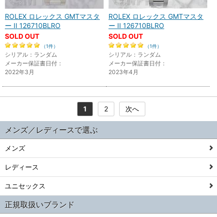
ROLEX ロレックス GMTマスタ
ROLEX ロレックス GMTマスタ
ー II 126710BLRO
ー II 126710BLRO
SOLD OUT
SOLD OUT
（1件）
（1件）
シリアル：ランダム
シリアル：ランダム
メーカー保証書日付：
メーカー保証書日付：
2022年3月
2023年4月
1
2
次へ
メンズ／レディースで選ぶ
メンズ
レディース
ユニセックス
正規取扱いブランド