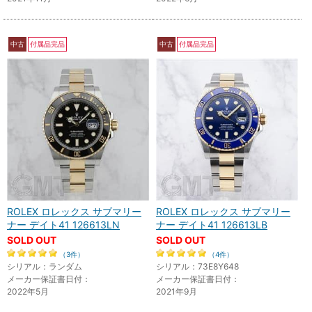
中古
付属品完品
中古
付属品完品
ROLEX ロレックス サブマリー
ROLEX ロレックス サブマリー
ナー デイト41 126613LN
ナー デイト41 126613LB
SOLD OUT
SOLD OUT
（3件）
（4件）
シリアル：ランダム
シリアル：73E8Y648
メーカー保証書日付：
メーカー保証書日付：
2022年5月
2021年9月