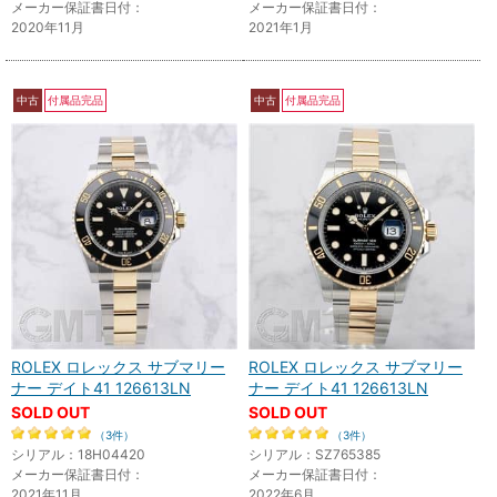
メーカー保証書日付：
メーカー保証書日付：
2020年11月
2021年1月
中古
付属品完品
中古
付属品完品
ROLEX ロレックス サブマリー
ROLEX ロレックス サブマリー
ナー デイト41 126613LN
ナー デイト41 126613LN
SOLD OUT
SOLD OUT
（3件）
（3件）
シリアル：18H04420
シリアル：SZ765385
メーカー保証書日付：
メーカー保証書日付：
2021年11月
2022年6月