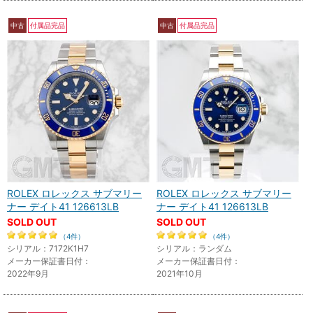
中古
付属品完品
中古
付属品完品
ROLEX ロレックス サブマリー
ROLEX ロレックス サブマリー
ナー デイト41 126613LB
ナー デイト41 126613LB
SOLD OUT
SOLD OUT
（4件）
（4件）
シリアル：7172K1H7
シリアル：ランダム
メーカー保証書日付：
メーカー保証書日付：
2022年9月
2021年10月