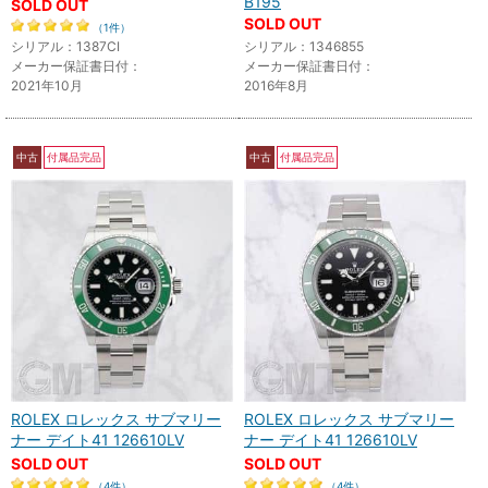
B195
SOLD OUT
SOLD OUT
（1件）
シリアル：1387CI
シリアル：1346855
メーカー保証書日付：
メーカー保証書日付：
2021年10月
2016年8月
中古
付属品完品
中古
付属品完品
ROLEX ロレックス サブマリー
ROLEX ロレックス サブマリー
ナー デイト41 126610LV
ナー デイト41 126610LV
SOLD OUT
SOLD OUT
（4件）
（4件）