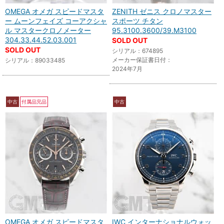
OMEGA オメガ スピードマスタ
ZENITH ゼニス クロノマスター
ー ムーンフェイズ コーアクシャ
スポーツ チタン
ル マスタークロノメーター
95.3100.3600/39.M3100
304.33.44.52.03.001
SOLD OUT
SOLD OUT
シリアル：674895
メーカー保証書日付：
シリアル：89033485
2024年7月
中古
付属品完品
中古
OMEGA オメガ スピードマスタ
IWC インターナショナルウォッ