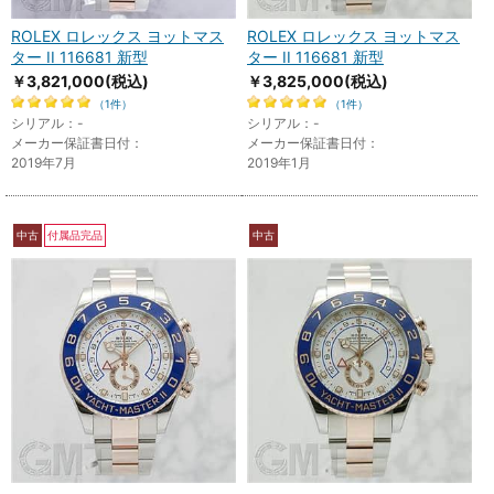
ROLEX ロレックス ヨットマス
ROLEX ロレックス ヨットマス
ター II 116681 新型
ター II 116681 新型
￥3,821,000
(税込)
￥3,825,000
(税込)
（1件）
（1件）
シリアル：-
シリアル：-
メーカー保証書日付：
メーカー保証書日付：
2019年7月
2019年1月
中古
付属品完品
中古