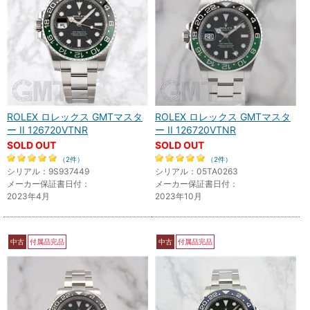
ROLEX ロレックス GMTマスタ
ROLEX ロレックス GMTマスタ
ー II 126720VTNR
ー II 126720VTNR
SOLD OUT
SOLD OUT
（2件）
（2件）
シリアル：9S937449
シリアル：05TA0263
メーカー保証書日付：
メーカー保証書日付：
2023年4月
2023年10月
中古
付属品完品
中古
付属品完品