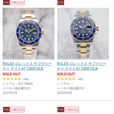
中古
付属品完品
中古
ROLEX ロレックス サブマリー
ROLEX ロレックス サブマリー
ナー デイト41 126613LB
ナー デイト41 126613LB
SOLD OUT
SOLD OUT
（4件）
（4件）
シリアル：22T75809
シリアル：-
メーカー保証書日付：
メーカー保証書日付：
2021年2月
2022年6月
中古
付属品完品
中古
付属品完品