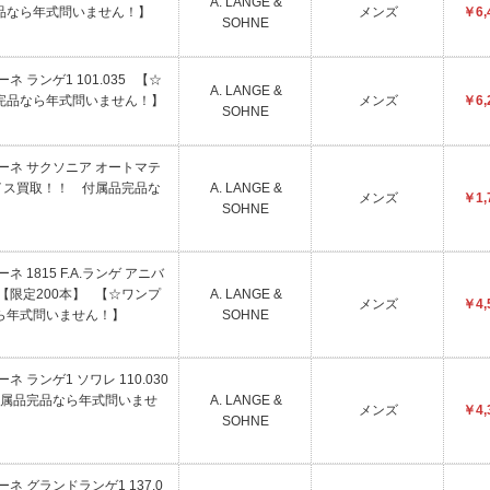
A. LANGE &
品なら年式問いません！】
メンズ
￥6,
SOHNE
ゾーネ ランゲ1 101.035 【☆
A. LANGE &
完品なら年式問いません！】
メンズ
￥6,
SOHNE
ゲ&ゾーネ サクソニア オートマテ
プライス買取！！ 付属品完品な
A. LANGE &
メンズ
￥1,
SOHNE
ーネ 1815 F.A.ランゲ アニバ
49【限定200本】 【☆ワンプ
A. LANGE &
メンズ
￥4,
ら年式問いません！】
SOHNE
ゾーネ ランゲ1 ソワレ 110.030
属品完品なら年式問いませ
A. LANGE &
メンズ
￥4,
SOHNE
ゾーネ グランドランゲ1 137.0