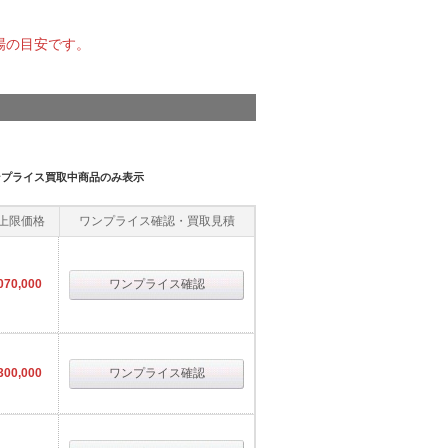
場の目安です。
ンプライス買取中商品のみ表示
上限価格
ワンプライス確認・買取見積
070,000
ワンプライス確認
300,000
ワンプライス確認