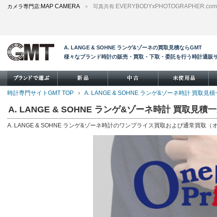
MAP CAMERA
EVERYBODYxPHOTOGRAPHER.com
カメラ専門店:
写真共有:
A. LANGE & SOHNE ランゲ&ゾーネの買取見積ならGMT
様々なブランド時計の販売・買取・下取・委託を行う時計通販
時計専門サイトGMT TOP
A. LANGE & SOHNE ランゲ&ゾーネ時計 買取見
A. LANGE & SOHNE ランゲ&ゾーネ時計 買取見積
A. LANGE & SOHNE ランゲ&ゾーネ時計のワンプライス買取および通常買取