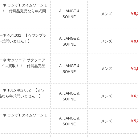
&ゾーネ ランゲ1 タイムゾーン 1
取！！ 付属品完品なら年式問
A. LANGE &
メンズ
￥5,
SOHNE
&ゾーネ 404.032 【☆ワンプラ
A. LANGE &
年式問いません！】
メンズ
￥9,
SOHNE
ゲ&ゾーネ サクソニア サクソニア
ンプライス買取！！ 付属品完品
A. LANGE &
メンズ
￥1,
SOHNE
ーネ 1815 402.032 【☆ワ
A. LANGE &
品なら年式問いません！】
メンズ
￥6,
SOHNE
&ゾーネ ランゲ1 タイムゾーン 1
A. LANGE &
メンズ
￥5,
SOHNE