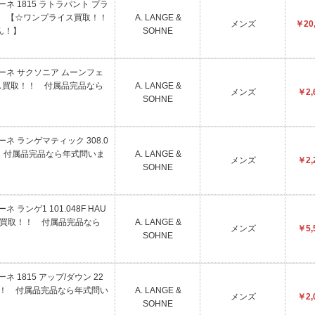
&ゾーネ 1815 ラトラパント プラ
25 【☆ワンプライス買取！！
A. LANGE &
メンズ
￥20,
ん！】
SOHNE
ゲ&ゾーネ サクソニア ムーンフェ
ライス買取！！ 付属品完品なら
A. LANGE &
メンズ
￥2,
SOHNE
&ゾーネ ランゲマティック 308.0
 付属品完品なら年式問いま
A. LANGE &
メンズ
￥2,
SOHNE
ーネ ランゲ1 101.048F HAU
ス買取！！ 付属品完品なら
A. LANGE &
メンズ
￥5,
SOHNE
ゾーネ 1815 アップ/ダウン 22
取！！ 付属品完品なら年式問い
A. LANGE &
メンズ
￥2,
SOHNE