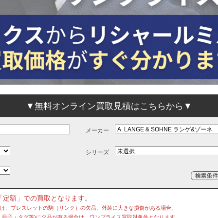
▼無料オンライン買取見積はこちらから▼
メーカー
シリーズ
「定額」での買取となります。
欠け、ブレスレットの駒（リンク）の欠品、外装に大きな損傷がある場合、
冊子・タグ等)に欠品が有る場合は、ワンプライス買取対象外となります。