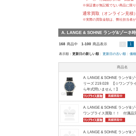
※保証書が無記載でない商品に限り
通常買取（オンライン見積
※実際の買取金額は、弊社担当者が
A. LANGE & SOHNE ランゲ&ゾ
168
商品中
1-100
商品表示
1
表示順：
更新日の新しい順
|
更新日の古い順
|
価
商品名
A. LANGE & SOHNE ラン
リーズ 219.028 【☆ワン
ら年式問いません！】
A. LANGE & SOHNE ランゲ&
ワンプライス買取！！ 付属品
A. LANGE & SOHNE ランゲ&