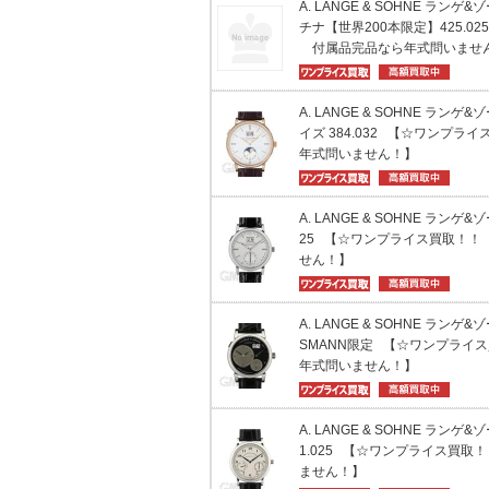
A. LANGE & SOHNE ランゲ
チナ【世界200本限定】425.0
付属品完品なら年式問いませ
A. LANGE & SOHNE ラン
イズ 384.032 【☆ワンプ
年式問いません！】
A. LANGE & SOHNE ランゲ
25 【☆ワンプライス買取！！
せん！】
A. LANGE & SOHNE ランゲ&ゾ
SMANN限定 【☆ワンプライ
年式問いません！】
A. LANGE & SOHNE ランゲ&
1.025 【☆ワンプライス買
ません！】