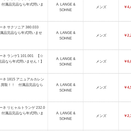
 付属品完品なら年式問いま
A. LANGE &
メンズ
￥4,
SOHNE
ゾーネ サクソニア 380.033
属品完品なら年式問いませ
A. LANGE &
メンズ
￥2,
SOHNE
ゾーネ ランゲ1 101.001 【☆
A. LANGE &
完品なら年式問いません！】
メンズ
￥6,
SOHNE
&ゾーネ 1815 アニュアルカレン
ライス買取！！ 付属品完品なら
A. LANGE &
メンズ
￥4,
SOHNE
&ゾーネ リヒャルトランゲ 232.0
 付属品完品なら年式問いま
A. LANGE &
メンズ
￥2,
SOHNE