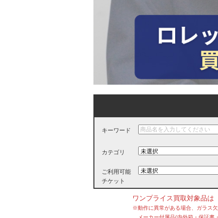
キーワード
カテゴリ
ご利用可能
チケット
ワンプライス買取対象品は
※動作に異常がある場合、ガラス
メーカー付属品(内外箱・保証書・