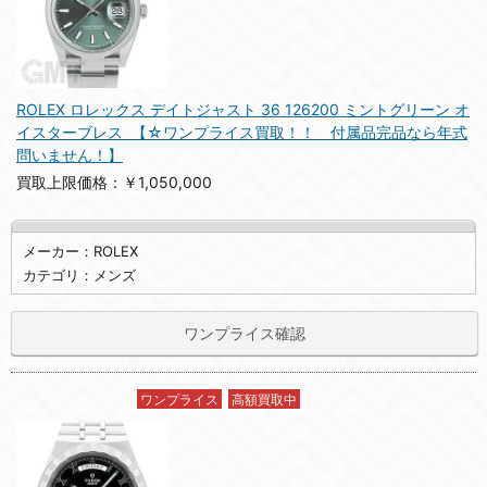
ROLEX ロレックス デイトジャスト 36 126200 ミントグリーン オ
イスターブレス 【☆ワンプライス買取！！ 付属品完品なら年式
問いません！】
買取上限価格：￥1,050,000
メーカー：ROLEX
カテゴリ：メンズ
ワンプライス確認
ワンプライス
高額買取中