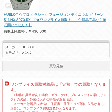
HUBLOT ウブロ クラシック フュージョン チタニウム グリーン
511.NX.8970.RX 【☆ワンプライス買取！！ 付属品完品なら年
式問いません！】
買取上限価格：￥430,000
メーカー：HUBLOT
カテゴリ：メンズ
買取見積
ワンプライス買取対象品は「定額」での買取となりま
す。
※動作に異常がある場合、ガラス欠け、ブレスレットの駒（リン
ク）の欠品、外装に大きな損傷がある場合、
メーカー付属品(内外箱・保証書・冊子・タグ等)に欠品が有る
場合は、ワンプライス買取対象外となります。