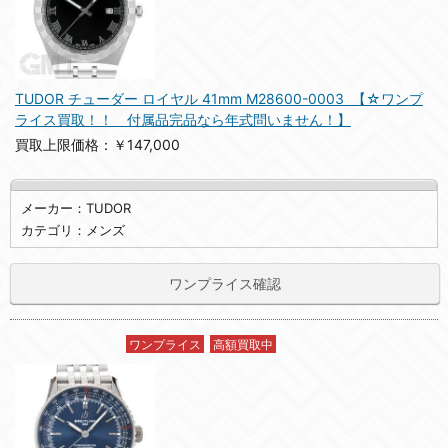
TUDOR チューダー ロイヤル 41mm M28600-0003 【☆ワンプ
ライス買取！！ 付属品完品なら年式問いません！】
買取上限価格：￥147,000
メーカー：TUDOR
カテゴリ：メンズ
ワンプライス確認
ワンプライス
高額買取中