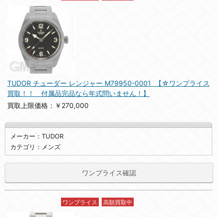
TUDOR チューダー レンジャー M79950-0001 【☆ワンプライス
買取！！ 付属品完品なら年式問いません！】
買取上限価格：￥270,000
メーカー：TUDOR
カテゴリ：メンズ
ワンプライス確認
ワンプライス
高額買取中