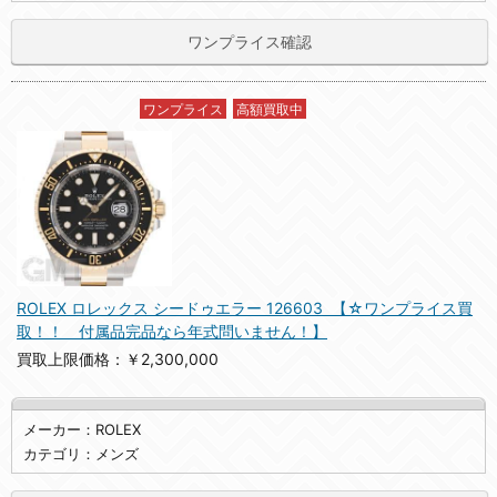
ワンプライス確認
ワンプライス
高額買取中
ROLEX ロレックス シードゥエラー 126603 【☆ワンプライス買
取！！ 付属品完品なら年式問いません！】
買取上限価格：￥2,300,000
メーカー：ROLEX
カテゴリ：メンズ