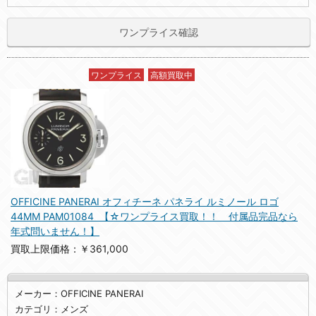
ワンプライス確認
ワンプライス
高額買取中
OFFICINE PANERAI オフィチーネ パネライ ルミノール ロゴ
44MM PAM01084 【☆ワンプライス買取！！ 付属品完品なら
年式問いません！】
買取上限価格：￥361,000
メーカー：OFFICINE PANERAI
カテゴリ：メンズ