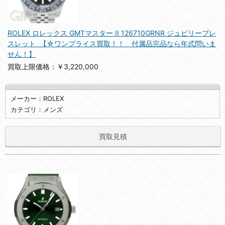
ROLEX ロレックス GMTマスター II 126710GRNR ジュビリーブレ
スレット 【☆ワンプライス買取！！ 付属品完品なら年式問いま
せん！】
買取上限価格：￥3,220,000
メーカー：ROLEX
カテゴリ：メンズ
買取見積