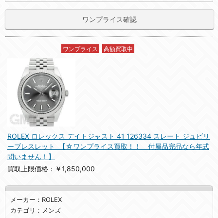
ワンプライス確認
ワンプライス
高額買取中
ROLEX ロレックス デイトジャスト 41 126334 スレート ジュビリ
ーブレスレット 【☆ワンプライス買取！！ 付属品完品なら年式
問いません！】
買取上限価格：￥1,850,000
メーカー：ROLEX
カテゴリ：メンズ