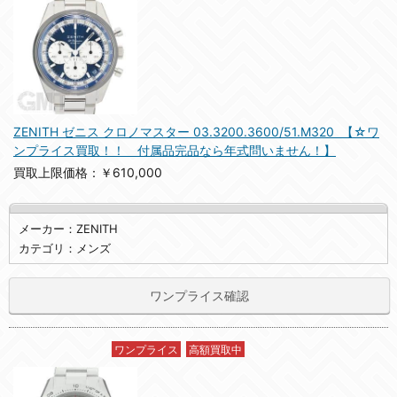
ZENITH ゼニス クロノマスター 03.3200.3600/51.M320 【☆ワ
ンプライス買取！！ 付属品完品なら年式問いません！】
買取上限価格：￥610,000
メーカー：ZENITH
カテゴリ：メンズ
ワンプライス確認
ワンプライス
高額買取中