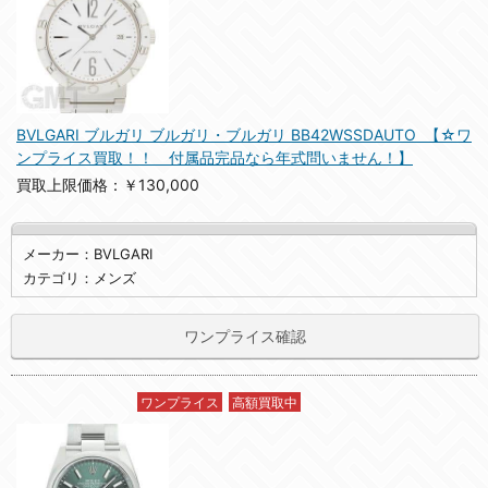
BVLGARI ブルガリ ブルガリ・ブルガリ BB42WSSDAUTO 【☆ワ
ンプライス買取！！ 付属品完品なら年式問いません！】
買取上限価格：￥130,000
メーカー：BVLGARI
カテゴリ：メンズ
ワンプライス確認
ワンプライス
高額買取中