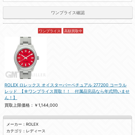
ワンプライス確認
ワンプライス
高額買取中
ROLEX ロレックス オイスターパーペチュアル 277200 コーラル
レッド 【☆ワンプライス買取！！ 付属品完品なら年式問いませ
ん！】
買取上限価格：￥1,144,000
メーカー：ROLEX
カテゴリ：レディース