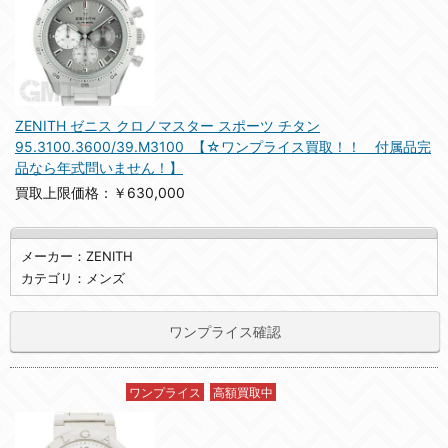
ZENITH ゼニス クロノマスター スポーツ チタン
95.3100.3600/39.M3100 【☆ワンプライス買取！！ 付属品完
品なら年式問いません！】
買取上限価格：￥630,000
メーカー：ZENITH
カテゴリ：メンズ
ワンプライス確認
ワンプライス
高額買取中