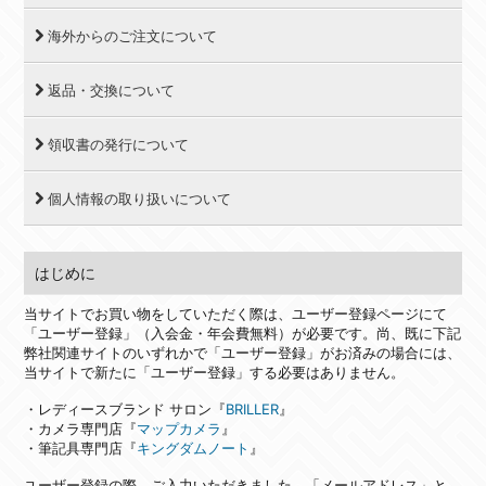
海外からのご注文について
返品・交換について
領収書の発行について
個人情報の取り扱いについて
はじめに
当サイトでお買い物をしていただく際は、ユーザー登録ページにて
「ユーザー登録」（入会金・年会費無料）が必要です。尚、既に下記
弊社関連サイトのいずれかで「ユーザー登録」がお済みの場合には、
当サイトで新たに「ユーザー登録」する必要はありません。
・レディースブランド サロン『
BRILLER
』
・カメラ専門店『
マップカメラ
』
・筆記具専門店『
キングダムノート
』
ユーザー登録の際、ご入力いただきました、「メールアドレス」と