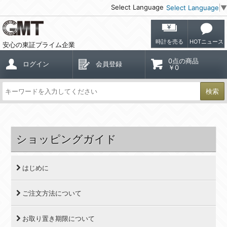
Select Language
Select Language
▼
時計を売る
HOTニュース
安心の東証プライム企業
0点の商品
ログイン
会員登録
￥0
検索
ショッピングガイド
はじめに
ご注文方法について
お取り置き期限について