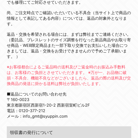
でも修理にてご対応させていただきます。
尚、ご注文時点でご確認いただいている不具合（当サイト上で商品の
情報として表記してある内容）については、返品の対象外となりま
す。
返品・交換を希望される場合には、まずは弊社までご連絡ください。
（委託品、ブレスレットのサイズ調整を行なった新品商品やお取り寄
せ商品・WEB限定商品また一部下取り交換でお支払いした場合につ
きましては、返品・交換をお受けできませんので予めご了承願いま
す。 ）
※お客様都合によるご返品時の送料及びご返金時のお振込み手数料
は、お客様のご負担とさせていただきます。 ※万が一、お品物に破
損・不具合、機能不良などがございましたら、返品の際の送料及び交
換商品の発送に掛かる送料は弊社が負担いたします。
■返品についてのお問い合わせ先
〒160-0023
東京都新宿区西新宿1-20-2 西新宿室町ビル2F
電話：0120-377-212
メール：info_gmt@syuppin.com
領収書の発行について