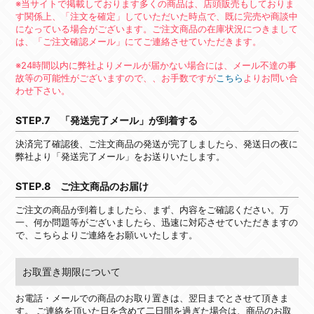
※当サイトで掲載しております多くの商品は、店頭販売もしておりま
す関係上、「注文を確定」していただいた時点で、既に完売や商談中
になっている場合がございます。ご注文商品の在庫状況につきまして
は、「ご注文確認メール」にてご連絡させていただきます。
※24時間以内に弊社よりメールが届かない場合には、メール不達の事
故等の可能性がございますので、、お手数ですが
こちら
よりお問い合
わせ下さい。
STEP.7 「発送完了メール」が到着する
決済完了確認後、ご注文商品の発送が完了しましたら、発送日の夜に
弊社より「発送完了メール」をお送りいたします。
STEP.8 ご注文商品のお届け
ご注文の商品が到着しましたら、まず、内容をご確認ください。万
一、何か問題等がございましたら、迅速に対応させていただきますの
で、こちらよりご連絡をお願いいたします。
お取置き期限について
お電話・メールでの商品のお取り置きは、翌日までとさせて頂きま
す。 ご連絡を頂いた日を含めて二日間を過ぎた場合は、商品のお取