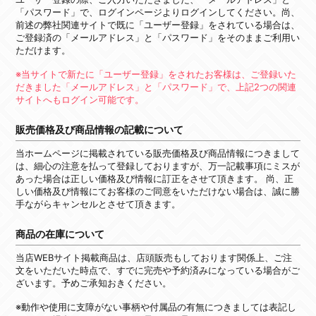
「パスワード」で、ログインページよりログインしてください。尚、
前述の弊社関連サイトで既に「ユーザー登録」をされている場合は、
ご登録済の「メールアドレス」と「パスワード」をそのままご利用い
ただけます。
※当サイトで新たに「ユーザー登録」をされたお客様は、ご登録いた
だきました「メールアドレス」と「パスワード」で、上記2つの関連
サイトへもログイン可能です。
販売価格及び商品情報の記載について
当ホームページに掲載されている販売価格及び商品情報につきまして
は、細心の注意を払って登録しておりますが、万一記載事項にミスが
あった場合は正しい価格及び情報に訂正をさせて頂きます。 尚、正
しい価格及び情報にてお客様のご同意をいただけない場合は、誠に勝
手ながらキャンセルとさせて頂きます。
商品の在庫について
当店WEBサイト掲載商品は、店頭販売もしております関係上、ご注
文をいただいた時点で、すでに完売や予約済みになっている場合がご
ざいます。予めご承知おきください。
※動作や使用に支障がない事柄や付属品の有無につきましては表記し