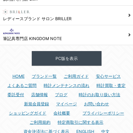
レディースブランド サロン BRILLER
筆記具専門店 KINGDOM NOTE
PC版を表示
HOME
ブランド一覧
ご利用ガイド
安心サービス
よくあるご質問
時計メンテナンスの流れ
時計買取・査定
委託受付
店舗情報
ブログ
時計のお取り扱い方法
新規会員登録
マイページ
お問い合わせ
ショッピングガイド
会社概要
プライバシーポリシー
ご利用規約
特定商取引に関する表示
資金決済法に基づく表示
ENGLISH
中文