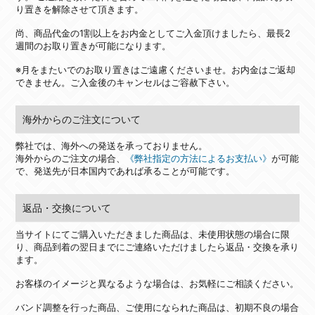
り置きを解除させて頂きます。
尚、商品代金の1割以上をお内金としてご入金頂けましたら、最長2
週間のお取り置きが可能になります。
※月をまたいでのお取り置きはご遠慮くださいませ。お内金はご返却
できません。ご入金後のキャンセルはご容赦下さい。
海外からのご注文について
弊社では、海外への発送を承っておりません。
海外からのご注文の場合、
《弊社指定の方法によるお支払い》
が可能
で、発送先が日本国内であれば承ることが可能です。
返品・交換について
当サイトにてご購入いただきました商品は、未使用状態の場合に限
り、商品到着の翌日までにご連絡いただけましたら返品・交換を承り
ます。
お客様のイメージと異なるような場合は、お気軽にご相談ください。
バンド調整を行った商品、ご使用になられた商品は、初期不良の場合