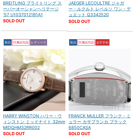
BREITLING ブライトリング ス
JAEGER LECOULTRE ジャガ
ーパーオーシャンヘリテージ
ー・ルクルト レベルソ ワン・デ
’57 U10370121B1A1
ュエット Q3342520
SOLD OUT
SOLD OUT
新品
付属品完品
レディース
新品
付属品完品
おすすめ
HARRY WINSTON ハリー・ウ
FRANCK MULLER フランク・ミ
ィンストン ミッドナイト 32mm
ュラー カサブランカ ブラック
MIDQHM32RR002
6850CASA
SOLD OUT
SOLD OUT