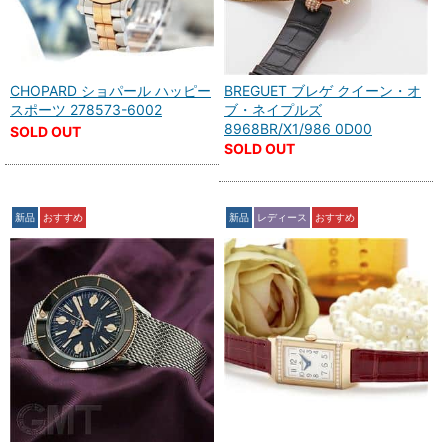
CHOPARD ショパール ハッピー
BREGUET ブレゲ クイーン・オ
スポーツ 278573-6002
ブ・ネイプルズ
8968BR/X1/986 0D00
SOLD OUT
SOLD OUT
新品
おすすめ
新品
レディース
おすすめ