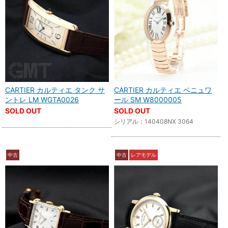
CARTIER カルティエ タンク サ
CARTIER カルティエ ベニュワ
ントレ LM WGTA0026
ール SM W8000005
SOLD OUT
SOLD OUT
シリアル：140408NX 3064
中古
中古
レアモデル