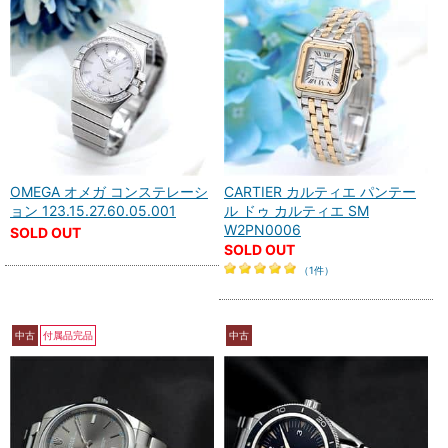
OMEGA オメガ コンステレーシ
CARTIER カルティエ パンテー
ョン 123.15.27.60.05.001
ル ドゥ カルティエ SM
W2PN0006
SOLD OUT
SOLD OUT
（1件）
中古
付属品完品
中古