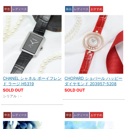
中古
レディース
新品
レディース
おすすめ
CHANEL シャネル ボーイフレン
CHOPARD ショパール ハッピー
ド ラージ H5319
ダイヤモンド 203957-5208
SOLD OUT
SOLD OUT
シリアル：-
中古
レディース
中古
レディース
おすすめ