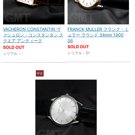
VACHERON CONSTANTIN ヴ
FRANCK MULLER フランク・ミ
ァシュロン・コンスタンタン ス
ュラー ラウンド 34mm 1900
クエア アンティーク
S6
SOLD OUT
SOLD OUT
シリアル：31
シリアル：-
中古