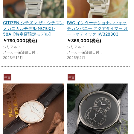
CITIZEN シチズン ザ・シチズン
IWC インターナショナルウォッ
メカニカルモデル NC1001-
チカンパニー アクアタイマー オ
58A【特定店限定モデル】
ートマティック IW328803
￥780,000
(税込)
￥858,000
(税込)
シリアル：-
シリアル：-
メーカー保証書日付：
メーカー保証書日付：
2023年12月
2026年4月
中古
中古