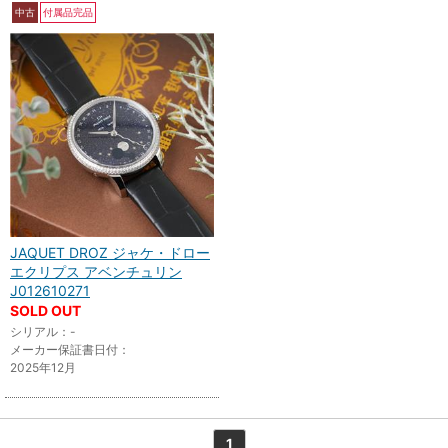
中古
付属品完品
JAQUET DROZ ジャケ・ドロー
エクリプス アベンチュリン
J012610271
SOLD OUT
シリアル：-
メーカー保証書日付：
2025年12月
1