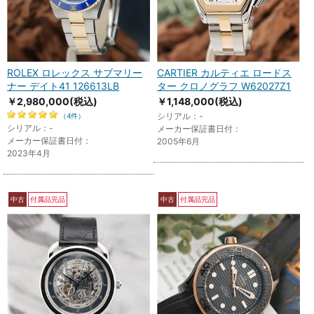
ROLEX ロレックス サブマリー
CARTIER カルティエ ロードス
ナー デイト41 126613LB
ター クロノグラフ W62027Z1
￥2,980,000
(税込)
￥1,148,000
(税込)
シリアル：-
（4件）
シリアル：-
メーカー保証書日付：
メーカー保証書日付：
2005年6月
2023年4月
中古
付属品完品
中古
付属品完品