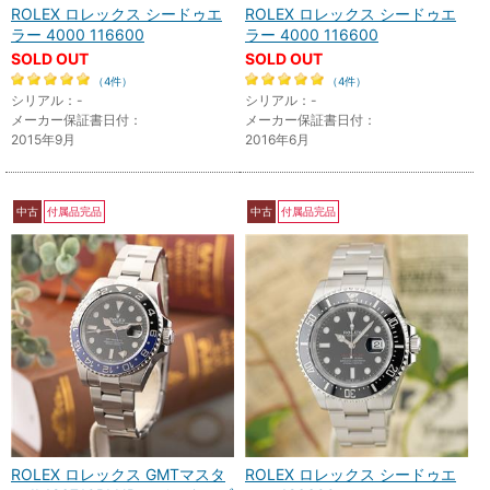
ROLEX ロレックス シードゥエ
ROLEX ロレックス シードゥエ
ラー 4000 116600
ラー 4000 116600
SOLD OUT
SOLD OUT
（4件）
（4件）
シリアル：-
シリアル：-
メーカー保証書日付：
メーカー保証書日付：
2015年9月
2016年6月
中古
付属品完品
中古
付属品完品
ROLEX ロレックス GMTマスタ
ROLEX ロレックス シードゥエ