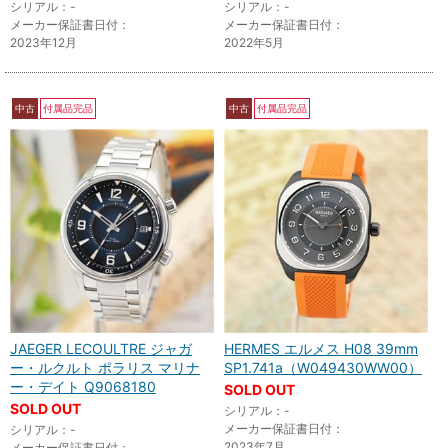
シリアル：-
シリアル：-
メーカー保証書日付：
メーカー保証書日付：
2023年12月
2022年5月
中古
付属品完品
中古
付属品完品
JAEGER LECOULTRE ジャガ
HERMES エルメス H08 39mm
ー・ルクルト ポラリス マリナ
SP1.741a（W049430WW00）
ー・デイト Q9068180
SOLD OUT
SOLD OUT
シリアル：-
メーカー保証書日付：
シリアル：-
2023年7月
メーカー保証書日付：