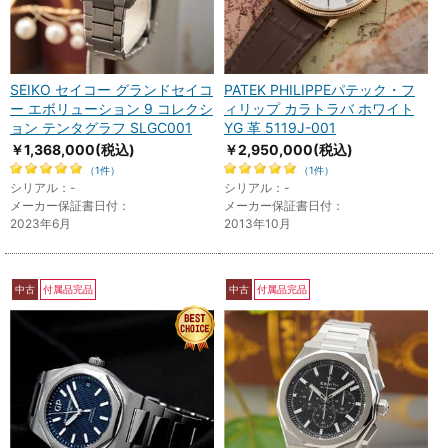
SEIKO セイコー グランドセイコ
PATEK PHILIPPEパテック・フ
ー エボリューション 9 コレクシ
ィリップ カラトラバ ホワイト
ョン テンタグラフ SLGC001
YG 革 5119J-001
￥1,368,000
(税込)
￥2,950,000
(税込)
（1件）
（1件）
シリアル：-
シリアル：-
メーカー保証書日付：
メーカー保証書日付：
2023年6月
2013年10月
中古
付属品完品
中古
付属品完品