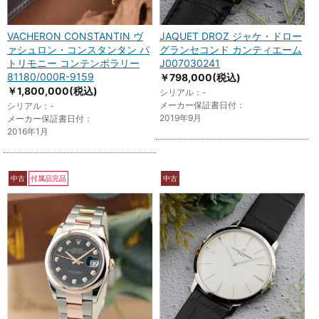
VACHERON CONSTANTIN ヴ
JAQUET DROZ ジャケ・ドロー
ァシュロン・コンスタンタン パ
グランセコンド カンティエーム
トリモニー コンテンポラリー
J007030241
81180/000R-9159
￥798,000
(税込)
￥1,800,000
(税込)
シリアル：-
メーカー保証書日付：
シリアル：-
2019年9月
メーカー保証書日付：
2016年1月
中古
付属品完品
中古