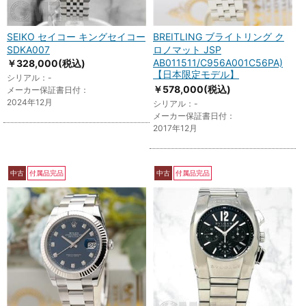
SEIKO セイコー キングセイコー
BREITLING ブライトリング ク
SDKA007
ロノマット JSP
AB011511/C956A001C56PA)
￥328,000
(税込)
【日本限定モデル】
シリアル：-
￥578,000
(税込)
メーカー保証書日付：
2024年12月
シリアル：-
メーカー保証書日付：
2017年12月
中古
付属品完品
中古
付属品完品