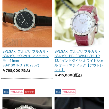
BVLGARI ブルガリ ブルガリ・
BVLGARI ブルガリ ブルガリ・
ブルガリ ブルガリ フィニッシ
ブルガリ BBL33WSPL/12-TR
モ 41mm
12ポイントダイヤ ホワイトシェ
BB41SXTRO（102357）
ル オートマティック【アウトレ
ット】
￥768,000
(税込)
￥415,000
(税込)
新品
付属品完品
おすすめ
新品
付属品完品