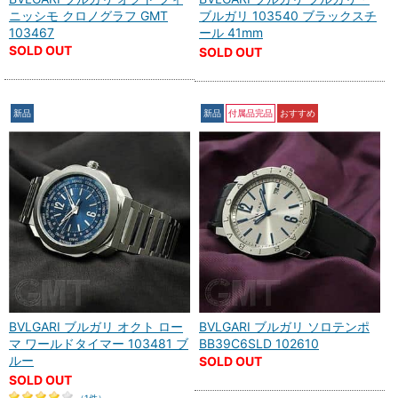
ニッシモ クロノグラフ GMT
ブルガリ 103540 ブラックスチ
103467
ール 41mm
SOLD OUT
SOLD OUT
新品
新品
付属品完品
おすすめ
BVLGARI ブルガリ オクト ロー
BVLGARI ブルガリ ソロテンポ
マ ワールドタイマー 103481 ブ
BB39C6SLD 102610
ルー
SOLD OUT
SOLD OUT