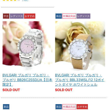
（1件）
中古
レディース
おすすめ
新品
付属品完品
レディース
BVLGARI ブルガリ ブルガリ・
BVLGARI ブルガリ ブルガリ・
ブルガリ BB26C2SSD/JA【日本
ブルガリ BBL33WSL/12 12ポイ
限定】
ントダイヤ ホワイトシェル
SOLD OUT
SOLD OUT
新品
新品
付属品完品
おすすめ