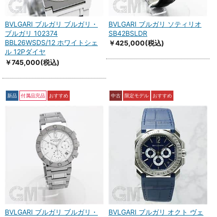
BVLGARI ブルガリ ブルガリ・
BVLGARI ブルガリ ソティリオ
ブルガリ 102374
SB42BSLDR
BBL26WSDS/12 ホワイトシェ
￥425,000
(税込)
ル 12Pダイヤ
￥745,000
(税込)
新品
付属品完品
おすすめ
中古
限定モデル
おすすめ
BVLGARI ブルガリ ブルガリ・
BVLGARI ブルガリ オクト ヴェ