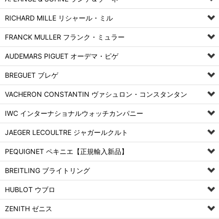
RICHARD MILLE リシャール・ミル
FRANCK MULLER フランク・ミュラー
AUDEMARS PIGUET オーデマ・ピゲ
BREGUET ブレゲ
VACHERON CONSTANTIN ヴァシュロン・コンスタンタン
IWC インターナショナルウォッチカンパニー
JAEGER LECOULTRE ジャガールクルト
PEQUIGNET ペキニエ【正規輸入新品】
BREITLING ブライトリング
HUBLOT ウブロ
ZENITH ゼニス