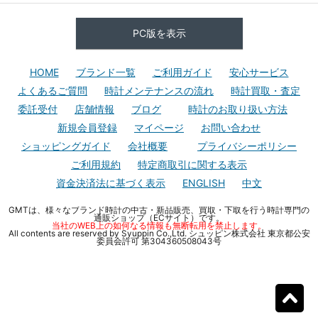
PC版を表示
HOME
ブランド一覧
ご利用ガイド
安心サービス
よくあるご質問
時計メンテナンスの流れ
時計買取・査定
委託受付
店舗情報
ブログ
時計のお取り扱い方法
新規会員登録
マイページ
お問い合わせ
ショッピングガイド
会社概要
プライバシーポリシー
ご利用規約
特定商取引に関する表示
資金決済法に基づく表示
ENGLISH
中文
GMTは、様々なブランド時計の中古・新品販売、買取・下取を行う時計専門の
通販ショップ（ECサイト）です。
当社のWEB上の如何なる情報も無断転用を禁止します。
All contents are reserved by Syuppin Co.,Ltd. シュッピン株式会社 東京都公安
委員会許可 第304360508043号