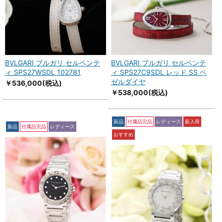
BVLGARI ブルガリ セルペンテ
BVLGARI ブルガリ セルペンテ
ィ SPS27WSDL 102781
ィ SPS27C9SDL レッド SS ベ
ゼルダイヤ
￥536,000
(税込)
￥538,000
(税込)
新品
付属品完品
レディース
新入荷
新品
付属品完品
レディース
おすすめ