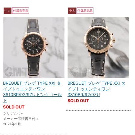
中古
付属品完品
中古
付属品完品
BREGUET ブレゲ TYPE XXI タ
BREGUET ブレゲ TYPE XXI タ
イプトゥエンティワン
イプトゥエンティワン
3810BR/92/9ZU ピンクゴール
3810BR/92/9ZU
ド
SOLD OUT
SOLD OUT
シリアル：-
メーカー保証書日付：
2021年3月