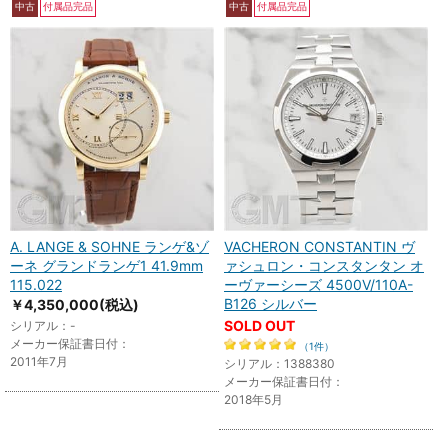
中古
付属品完品
中古
付属品完品
A. LANGE & SOHNE ランゲ&ゾ
VACHERON CONSTANTIN ヴ
ーネ グランドランゲ1 41.9mm
ァシュロン・コンスタンタン オ
115.022
ーヴァーシーズ 4500V/110A-
B126 シルバー
￥4,350,000
(税込)
SOLD OUT
シリアル：-
メーカー保証書日付：
（1件）
2011年7月
シリアル：1388380
メーカー保証書日付：
2018年5月