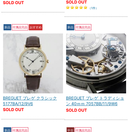
SOLD OUT
SOLD OUT
（1件）
新品
付属品完品
おすすめ
新品
付属品完品
BREGUET ブレゲ クラシック
BREGUET ブレゲ トラディショ
5177BA/12/9V6
ン 40ｍｍ 7057BB/11/9W6
SOLD OUT
SOLD OUT
新品
付属品完品
中古
付属品完品