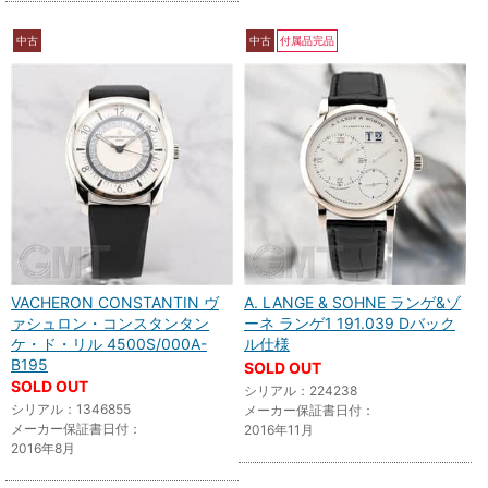
中古
中古
付属品完品
VACHERON CONSTANTIN ヴ
A. LANGE & SOHNE ランゲ&ゾ
ァシュロン・コンスタンタン
ーネ ランゲ1 191.039 Dバック
ケ・ド・リル 4500S/000A-
ル仕様
B195
SOLD OUT
SOLD OUT
シリアル：224238
シリアル：1346855
メーカー保証書日付：
メーカー保証書日付：
2016年11月
2016年8月