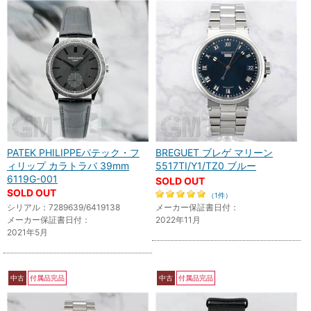
PATEK PHILIPPEパテック・フ
BREGUET ブレゲ マリーン
ィリップ カラトラバ 39mm
5517TI/Y1/TZ0 ブルー
6119G-001
SOLD OUT
SOLD OUT
（1件）
シリアル：7289639/6419138
メーカー保証書日付：
メーカー保証書日付：
2022年11月
2021年5月
中古
付属品完品
中古
付属品完品