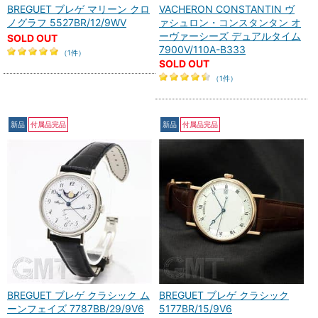
BREGUET ブレゲ マリーン クロ
VACHERON CONSTANTIN ヴ
ノグラフ 5527BR/12/9WV
ァシュロン・コンスタンタン オ
ーヴァーシーズ デュアルタイム
SOLD OUT
7900V/110A-B333
（1件）
SOLD OUT
（1件）
新品
付属品完品
新品
付属品完品
BREGUET ブレゲ クラシック ム
BREGUET ブレゲ クラシック
ーンフェイズ 7787BB/29/9V6
5177BR/15/9V6