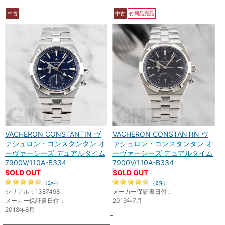
中古
中古
付属品完品
VACHERON CONSTANTIN ヴ
VACHERON CONSTANTIN ヴ
ァシュロン・コンスタンタン オ
ァシュロン・コンスタンタン オ
ーヴァーシーズ デュアルタイム
ーヴァーシーズ デュアルタイム
7900V/110A-B334
7900V/110A-B334
SOLD OUT
SOLD OUT
（2件）
（2件）
シリアル：1387498
メーカー保証書日付：
メーカー保証書日付：
2019年7月
2018年8月