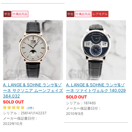
中古
付属品完品
中古
付属品完品
レアモデル
A. LANGE & SOHNE ランゲ&ゾ
A. LANGE & SOHNE ランゲ&ゾ
ーネ サクソニア ムーンフェイズ
ーネ ツァイトヴェルク 140.029
384.032
SOLD OUT
SOLD OUT
シリアル：187465
（2件）
メーカー保証書日付：
シリアル：256141/142237
2010年9月
メーカー保証書日付：
2022年10月