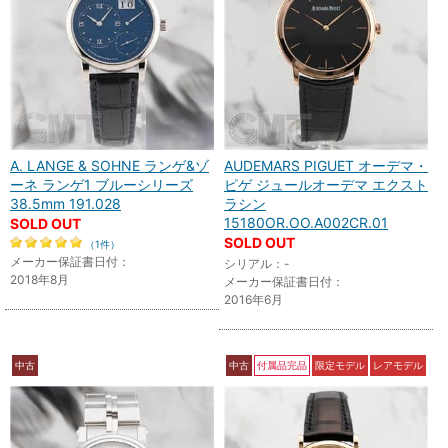
A. LANGE & SOHNE ランゲ&ゾ
AUDEMARS PIGUET オーデマ・
ーネ ランゲ1 ブルーシリーズ
ピゲ ジュールオーデマ エクスト
38.5mm 191.028
ラシン
15180OR.OO.A002CR.01
SOLD OUT
SOLD OUT
（1件）
メーカー保証書日付：
シリアル：-
2018年8月
メーカー保証書日付：
2016年6月
中古
中古
付属品完品
限定モデル
レアモデル