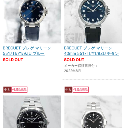
BREGUET ブレゲ マリーン
BREGUET ブレゲ マリーン
5517TI/Y1/9ZU ブルー
40mm 5517TI/Y1/9ZU チタン
SOLD OUT
SOLD OUT
メーカー保証書日付：
2022年8月
中古
付属品完品
中古
付属品完品