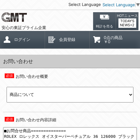
Select Language
Select Language
▼
HOTニュース
TODAY'S
NEWS+2
時計を売る
安心の東証プライム企業
0点の商品
ログイン
会員登録
￥0
お問い合わせ
お問い合わせ概要
お問い合わせ内容詳細