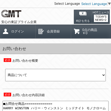
Select Language
Select Language
▼
HOTニュース
TODAY'S
NEWS+2
時計を売る
安心の東証プライム企業
0点の商品
ログイン
会員登録
￥0
お問い合わせ
お問い合わせ概要
お問い合わせ内容詳細