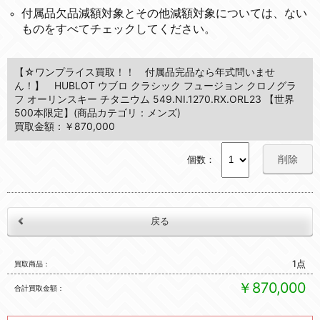
付属品欠品減額対象とその他減額対象については、ない
ものをすべてチェックしてください。
【☆ワンプライス買取！！ 付属品完品なら年式問いませ
ん！】 HUBLOT ウブロ クラシック フュージョン クロノグラ
フ オーリンスキー チタニウム 549.NI.1270.RX.ORL23 【世界
500本限定】(商品カテゴリ：メンズ)
買取金額：￥870,000
削除
個数：
1点
買取商品
￥870,000
合計買取金額