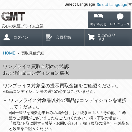
Select Language
Select Language
▼
時計を売る
HOTニュース
安心の東証プライム企業
0点の商品
ログイン
会員登録
￥0
HOME
買取見積詳細
ワンプライス買取金額のご確認
および商品コンディション選択
ワンプライス対象品の提示買取金額をご確認ください。
※商品コンディション等の選択の必要はございません。
ワンプライス対象品以外の商品はコンディションを選択
してください。
※同一製品を複数お申込みの場合は、お手続き画面の「その他、ご希
望やご質問がございましたらご入力ください」欄（下取の場合）、
「買取/下取に関する希望・お問い合わせ」欄（買取の場合）へ製品名
と数量をご記入ください。