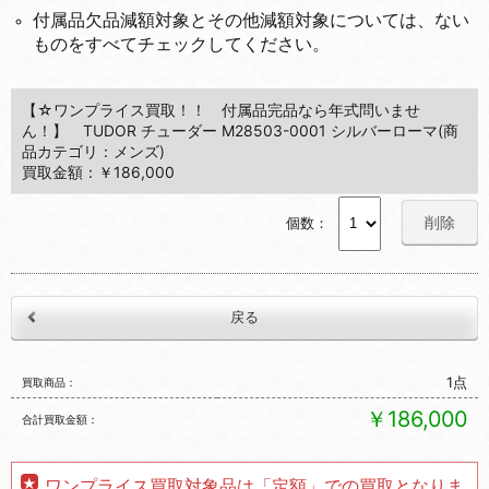
付属品欠品減額対象とその他減額対象については、ない
ものをすべてチェックしてください。
【☆ワンプライス買取！！ 付属品完品なら年式問いませ
ん！】 TUDOR チューダー M28503-0001 シルバーローマ(商
品カテゴリ：メンズ)
買取金額：￥186,000
削除
個数：
1点
買取商品
￥186,000
合計買取金額
ワンプライス買取対象品は「定額」での買取となりま