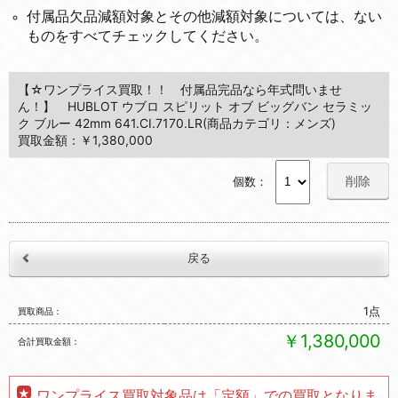
付属品欠品減額対象とその他減額対象については、ない
ものをすべてチェックしてください。
【☆ワンプライス買取！！ 付属品完品なら年式問いませ
ん！】 HUBLOT ウブロ スピリット オブ ビッグバン セラミッ
ク ブルー 42mm 641.CI.7170.LR(商品カテゴリ：メンズ)
買取金額：￥1,380,000
削除
個数：
1点
買取商品
￥1,380,000
合計買取金額
ワンプライス買取対象品は「定額」での買取となりま