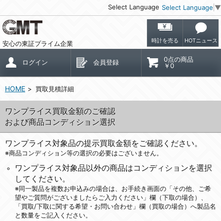
Select Language
Select Language
▼
時計を売る
HOTニュース
安心の東証プライム企業
0点の商品
ログイン
会員登録
￥0
HOME
買取見積詳細
ワンプライス買取金額のご確認
および商品コンディション選択
ワンプライス対象品の提示買取金額をご確認ください。
※商品コンディション等の選択の必要はございません。
ワンプライス対象品以外の商品はコンディションを選択
してください。
※同一製品を複数お申込みの場合は、お手続き画面の「その他、ご希
望やご質問がございましたらご入力ください」欄（下取の場合）、
「買取/下取に関する希望・お問い合わせ」欄（買取の場合）へ製品名
と数量をご記入ください。