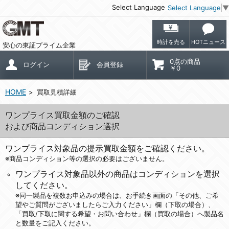
Select Language
Select Language
▼
時計を売る
HOTニュース
安心の東証プライム企業
0点の商品
ログイン
会員登録
￥0
HOME
買取見積詳細
ワンプライス買取金額のご確認
および商品コンディション選択
ワンプライス対象品の提示買取金額をご確認ください。
※商品コンディション等の選択の必要はございません。
ワンプライス対象品以外の商品はコンディションを選択
してください。
※同一製品を複数お申込みの場合は、お手続き画面の「その他、ご希
望やご質問がございましたらご入力ください」欄（下取の場合）、
「買取/下取に関する希望・お問い合わせ」欄（買取の場合）へ製品名
と数量をご記入ください。