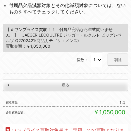
付属品欠品減額対象とその他減額対象については、ない
ものをすべてチェックしてください。
【☆ワンプライス買取！！ 付属品完品なら年式問いませ
ん！】 JAEGER LECOULTRE ジャガー・ルクルト ビッグレベ
ルソ Q2702421(商品カテゴリ：メンズ)
買取金額：￥1,050,000
削除
個数：
1点
買取商品
￥1,050,000
合計買取金額
ワンプライス買取対象品は「定額」での買取となりま