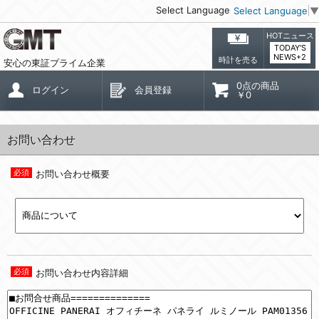
Select Language
Select Language
▼
HOTニュース
TODAY'S
NEWS+2
時計を売る
安心の東証プライム企業
0点の商品
ログイン
会員登録
￥0
お問い合わせ
お問い合わせ概要
お問い合わせ内容詳細