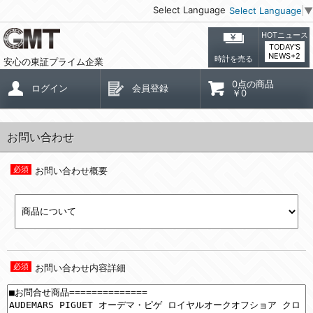
Select Language
Select Language
▼
HOTニュース
TODAY'S
NEWS+2
時計を売る
安心の東証プライム企業
0点の商品
ログイン
会員登録
￥0
お問い合わせ
お問い合わせ概要
お問い合わせ内容詳細