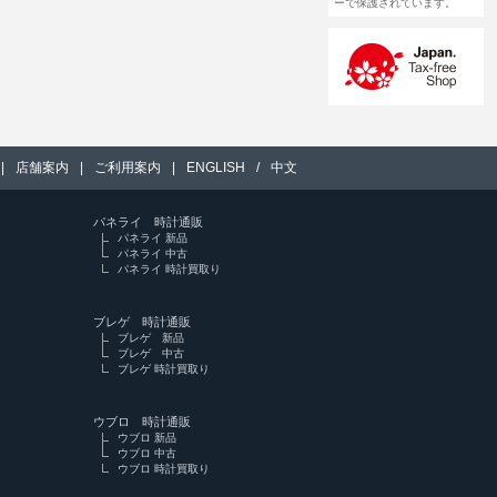
ーで保護されています。
|
店舗案内
|
ご利用案内
|
ENGLISH
/
中文
パネライ 時計通販
パネライ 新品
パネライ 中古
パネライ 時計買取り
ブレゲ 時計通販
ブレゲ 新品
ブレゲ 中古
ブレゲ 時計買取り
ウブロ 時計通販
ウブロ 新品
ウブロ 中古
ウブロ 時計買取り