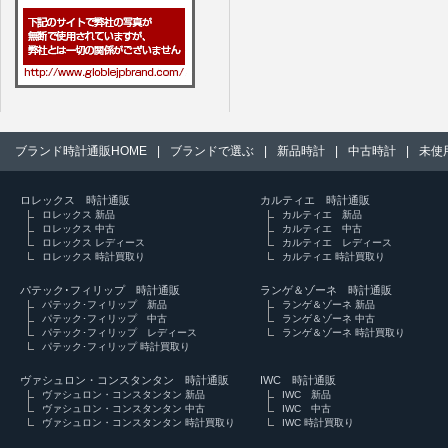
ブランド時計通販HOME
|
ブランドで選ぶ
|
新品時計
|
中古時計
|
未使
ロレックス 時計通販
カルティエ 時計通販
ロレックス 新品
カルティエ 新品
ロレックス 中古
カルティエ 中古
ロレックス レディース
カルティエ レディース
ロレックス 時計買取り
カルティエ 時計買取り
パテック･フィリップ 時計通販
ランゲ＆ゾーネ 時計通販
パテック･フィリップ 新品
ランゲ＆ゾーネ 新品
パテック･フィリップ 中古
ランゲ＆ゾーネ 中古
パテック･フィリップ レディース
ランゲ＆ゾーネ 時計買取り
パテック･フィリップ 時計買取り
ヴァシュロン・コンスタンタン 時計通販
IWC 時計通販
ヴァシュロン・コンスタンタン 新品
IWC 新品
ヴァシュロン・コンスタンタン 中古
IWC 中古
ヴァシュロン・コンスタンタン 時計買取り
IWC 時計買取り