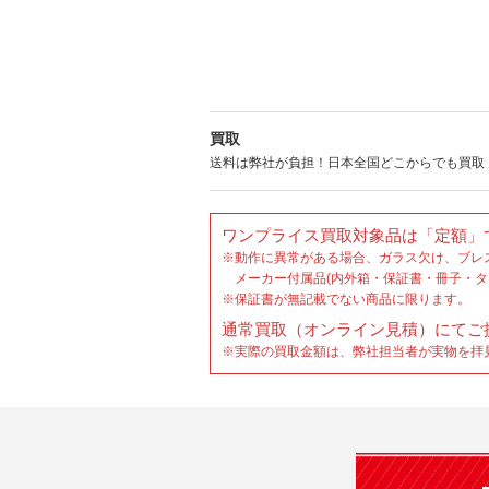
買取
送料は弊社が負担！日本全国どこからでも買取
ワンプライス買取対象品は「定額」
※動作に異常がある場合、ガラス欠け、ブレ
メーカー付属品(内外箱・保証書・冊子・タ
※保証書が無記載でない商品に限ります。
通常買取（オンライン見積）にてご
※実際の買取金額は、弊社担当者が実物を拝