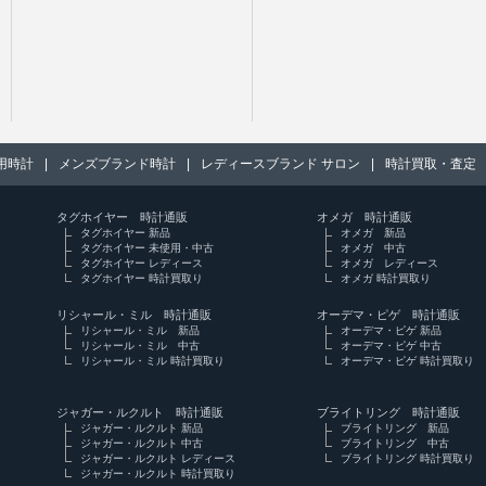
用時計
|
メンズブランド時計
|
レディースブランド サロン
|
時計買取・査定
タグホイヤー 時計通販
オメガ 時計通販
タグホイヤー 新品
オメガ 新品
タグホイヤー 未使用・中古
オメガ 中古
タグホイヤー レディース
オメガ レディース
タグホイヤー 時計買取り
オメガ 時計買取り
リシャール・ミル 時計通販
オーデマ・ピゲ 時計通販
リシャール・ミル 新品
オーデマ・ピゲ 新品
リシャール・ミル 中古
オーデマ・ピゲ 中古
リシャール・ミル 時計買取り
オーデマ・ピゲ 時計買取り
ジャガー・ルクルト 時計通販
ブライトリング 時計通販
ジャガー・ルクルト 新品
ブライトリング 新品
ジャガー・ルクルト 中古
ブライトリング 中古
ジャガー・ルクルト レディース
ブライトリング 時計買取り
ジャガー・ルクルト 時計買取り