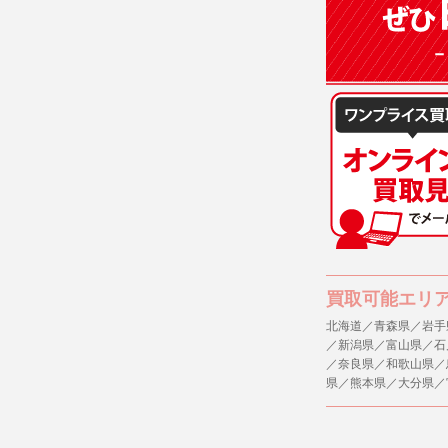
買取可能エリ
北海道／青森県／岩手
／新潟県／富山県／石
／奈良県／和歌山県／
県／熊本県／大分県／