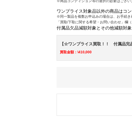
※商品コンディション等の選択の必要はござい
ワンプライス対象品以外の商品はコン
※同一製品を複数お申込みの場合は、お手続き
「買取/下取に関する希望・お問い合わせ」欄
付属品欠品減額対象とその他減額対象
【☆ワンプライス買取！！ 付属品完品なら
買取金額：\410,000