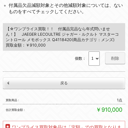
付属品欠品減額対象とその他減額対象については、ない
ものをすべてチェックしてください。
【☆ワンプライス買取！！ 付属品完品なら年式問いませ
ん！】 JAEGER LECOULTRE ジャガー・ルクルト マスターコ
ントロール メモボックス Q4118420(商品カテゴリ：メンズ)
買取金額：￥910,000
削除
個数：
1点
買取商品
￥910,000
合計買取金額
ワンプライス買取対象品は「定額」での買取となりま