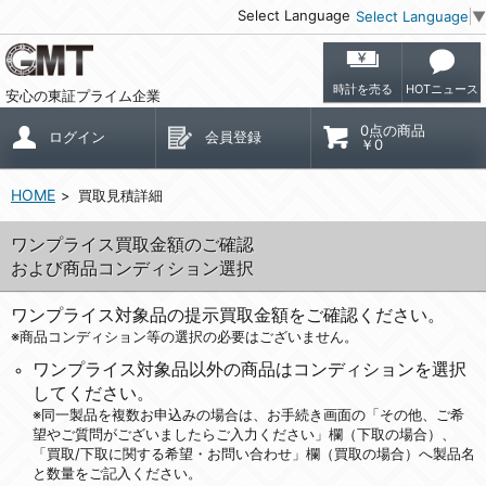
Select Language
Select Language
▼
時計を売る
HOTニュース
安心の東証プライム企業
0点の商品
ログイン
会員登録
￥0
HOME
買取見積詳細
ワンプライス買取金額のご確認
および商品コンディション選択
ワンプライス対象品の提示買取金額をご確認ください。
※商品コンディション等の選択の必要はございません。
ワンプライス対象品以外の商品はコンディションを選択
してください。
※同一製品を複数お申込みの場合は、お手続き画面の「その他、ご希
望やご質問がございましたらご入力ください」欄（下取の場合）、
「買取/下取に関する希望・お問い合わせ」欄（買取の場合）へ製品名
と数量をご記入ください。