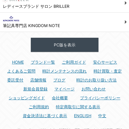
レディースブランド サロン BRILLER
筆記具専門店 KINGDOM NOTE
PC版を表示
HOME
ブランド一覧
ご利用ガイド
安心サービス
よくあるご質問
時計メンテナンスの流れ
時計買取・査定
委託受付
店舗情報
ブログ
時計のお取り扱い方法
新規会員登録
マイページ
お問い合わせ
ショッピングガイド
会社概要
プライバシーポリシー
ご利用規約
特定商取引に関する表示
資金決済法に基づく表示
ENGLISH
中文