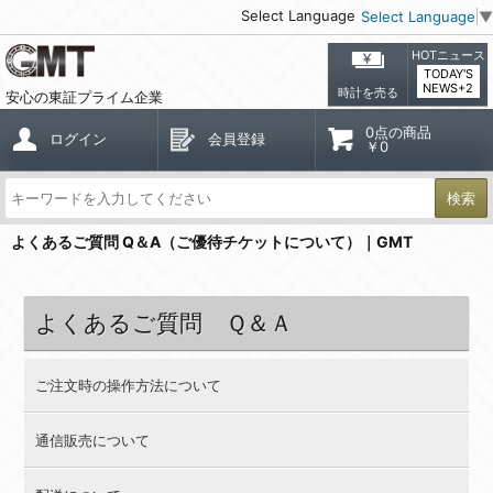
Select Language
Select Language
▼
HOTニュース
TODAY'S
NEWS+2
時計を売る
安心の東証プライム企業
0点の商品
ログイン
会員登録
￥0
検索
よくあるご質問 Q＆A（ご優待チケットについて）｜GMT
よくあるご質問 Ｑ＆Ａ
ご注文時の操作方法について
通信販売について