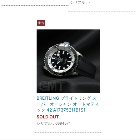
シリアル：-
中古
BREITLING ブライトリング ス
ーパーオーシャン オートマティ
ック 42 A17375211B1S1
SOLD OUT
シリアル：6694574