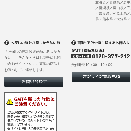
北海道／青森県／岩手
／新潟県／富山県／石
／奈良県／和歌山県／
県／熊本県／大分県／
「お探しの時計関連商品がみつから
ない！」そんなときはお気軽にお問
い合わせください。ご要望の商品を
受付時間10：30～19：00
お調べしてご連絡します。