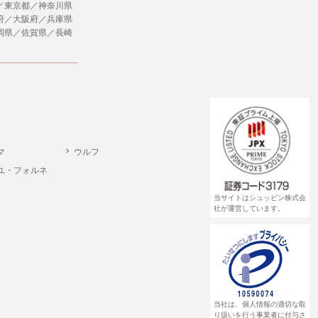
／東京都／神奈川県
府／大阪府／兵庫県
岡県／佐賀県／長崎
マ
ウルフ
ユ・フォルネ
当サイトはシュッピン株式会
社が運営しています。
当社は、個人情報の適切な取
り扱いを行う事業者に付与さ