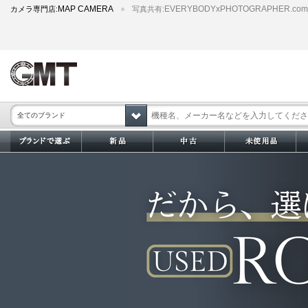
MAP CAMERA
EVERYBODYxPHOTOGRAPHER.com
カメラ専門店:
写真共有:
全てのブランド