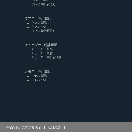
ブレゲ 中古
ブレゲ 時計買取り
ウブロ 時計通販
ウブロ 新品
ウブロ 中古
ウブロ 時計買取り
チューダー 時計通販
チューダー 新品
チューダー 中古
チューダー 時計買取り
ノモス 時計通販
ノモス 新品
ノモス 中古
|
特定商取引に関する表示
|
会社概要
|