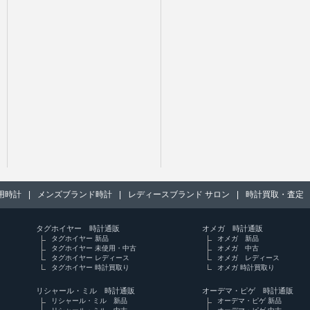
用時計
|
メンズブランド時計
|
レディースブランド サロン
|
時計買取・査定
タグホイヤー 時計通販
オメガ 時計通販
タグホイヤー 新品
オメガ 新品
タグホイヤー 未使用・中古
オメガ 中古
タグホイヤー レディース
オメガ レディース
タグホイヤー 時計買取り
オメガ 時計買取り
リシャール・ミル 時計通販
オーデマ・ピゲ 時計通販
リシャール・ミル 新品
オーデマ・ピゲ 新品