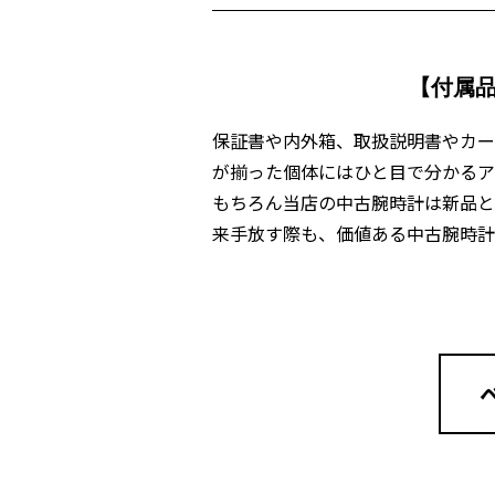
【付属
保証書や内外箱、取扱説明書やカー
が揃った個体にはひと目で分かるア
もちろん当店の中古腕時計は新品と
来手放す際も、価値ある中古腕時計