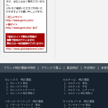
ブランド時計通販HOME
|
ブランドで選ぶ
|
新品時計
|
中古時計
|
未使
ロレックス 時計通販
カルティエ 時計通販
ロレックス 新品
カルティエ 新品
ロレックス 中古
カルティエ 中古
ロレックス レディース
カルティエ レディース
ロレックス 時計買取り
カルティエ 時計買取り
パテック･フィリップ 時計通販
ランゲ＆ゾーネ 時計通販
パテック･フィリップ 新品
ランゲ＆ゾーネ 新品