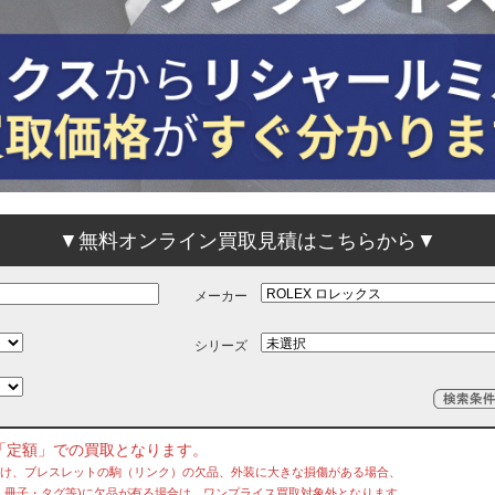
▼無料オンライン買取見積はこちらから▼
メーカー
シリーズ
「定額」での買取となります。
欠け、ブレスレットの駒（リンク）の欠品、外装に大きな損傷がある場合、
冊子・タグ等)に欠品が有る場合は、ワンプライス買取対象外となります。