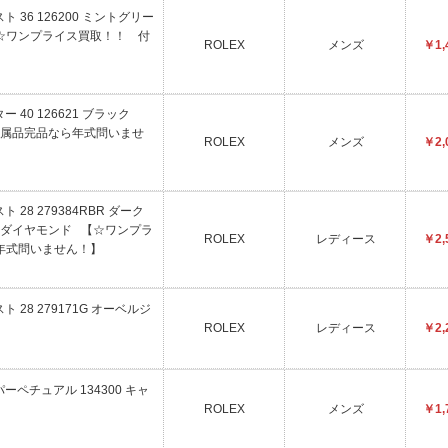
 36 126200 ミントグリー
☆ワンプライス買取！！ 付
ROLEX
メンズ
￥1,
】
 40 126621 ブラック
属品完品なら年式問いませ
ROLEX
メンズ
￥2,
 28 279384RBR ダーク
ルダイヤモンド 【☆ワンプラ
ROLEX
レディース
￥2,
年式問いません！】
 28 279171G オーベルジ
ROLEX
レディース
￥2,
ーペチュアル 134300 キャ
ROLEX
メンズ
￥1,