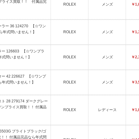
プライス買取！！ 付属品完
ROLEX
メンズ
￥1,
ラー 36 124270 【☆ワン
なら年式問いません！】
ROLEX
メンズ
￥1,
ー 126603 【☆ワンプラ
年式問いません！】
ROLEX
メンズ
￥2,
ー 42 226627 【☆ワンプ
ら年式問いません！】
ROLEX
メンズ
￥3,
 28 279174 ダークグレー
ンプライス買取！！ 付属品
ROLEX
レディース
￥1,
26503G ブライトブラック/ゴ
！！ 付属品完品なら年式問