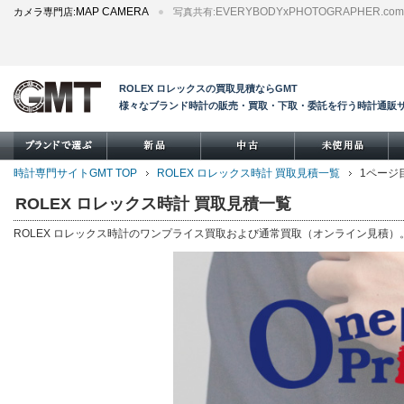
MAP CAMERA
EVERYBODYxPHOTOGRAPHER.com
カメラ専門店:
写真共有:
ROLEX ロレックスの買取見積ならGMT
様々なブランド時計の販売・買取・下取・委託を行う時計通販
時計専門サイトGMT TOP
ROLEX ロレックス時計 買取見積一覧
1ページ
ROLEX ロレックス時計 買取見積一覧
ROLEX ロレックス時計のワンプライス買取および通常買取（オンライン見積）