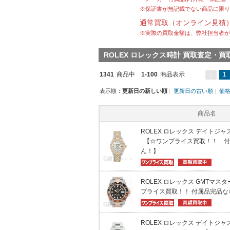
※保証書が無記載でない商品に限り
通常買取（オンライン見積
※実際の買取金額は、弊社担当者が
ROLEX ロレックス時計 買取査定・
1341
商品中
1-100
商品表示
1
表示順：
更新日の新しい順
|
更新日の古い順
|
価
商品名
ROLEX ロレックス デイトジャスト 
【☆ワンプライス買取！！ 付
ん！】
ROLEX ロレックス GMTマスター 
プライス買取！！ 付属品完品
ROLEX ロレックス デイトジャスト