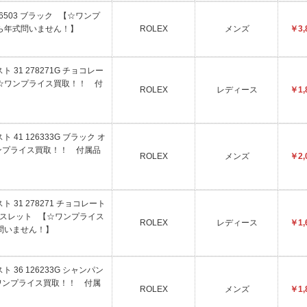
26503 ブラック 【☆ワンプ
ら年式問いません！】
ROLEX
メンズ
￥3,
 31 278271G チョコレー
☆ワンプライス買取！！ 付
ROLEX
レディース
￥1,
】
 41 126333G ブラック オ
ンプライス買取！！ 付属品
ROLEX
メンズ
￥2,
 31 278271 チョコレート
レスレット 【☆ワンプライス
ROLEX
レディース
￥1,
問いません！】
 36 126233G シャンパン
ワンプライス買取！！ 付属
ROLEX
メンズ
￥1,