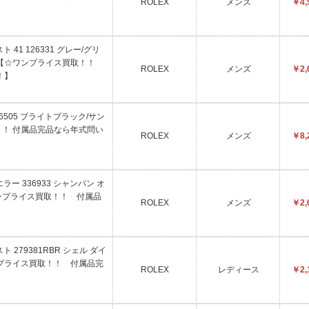
ROLEX
メンズ
￥4,
 41 126331 グレー/グリ
 【☆ワンプライス買取！！
ROLEX
メンズ
￥2,
！】
26505 ブライトブラック/サン
！ 付属品完品なら年式問い
ROLEX
メンズ
￥8,
ラー 336933 シャンパン オ
ンプライス買取！！ 付属品
ROLEX
メンズ
￥2,
 279381RBR シェル ダイ
プライス買取！！ 付属品完
ROLEX
レディース
￥2,