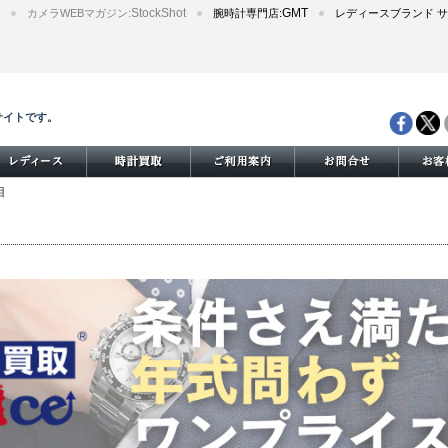
StockShot
GMT
カメラWEBマガジン:
腕時計専門店:
レディースブランド サ
サイトです。
目
。