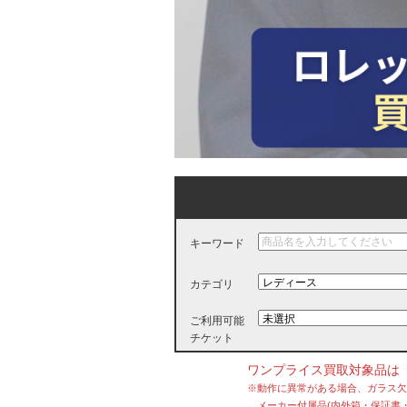
キーワード
カテゴリ
ご利用可能
チケット
ワンプライス買取対象品は
※動作に異常がある場合、ガラス
メーカー付属品(内外箱・保証書・