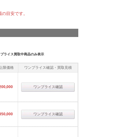
場の目安です。
ンプライス買取中商品のみ表示
上限価格
ワンプライス確認・買取見積
200,000
ワンプライス確認
850,000
ワンプライス確認