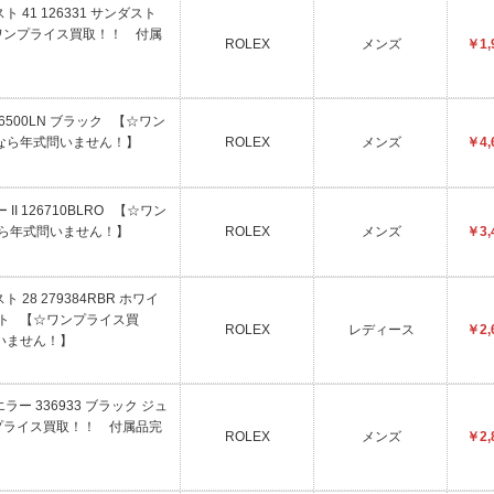
 41 126331 サンダスト
ワンプライス買取！！ 付属
ROLEX
メンズ
￥1,
26500LN ブラック 【☆ワン
なら年式問いません！】
ROLEX
メンズ
￥4,
II 126710BLRO 【☆ワン
なら年式問いません！】
ROLEX
メンズ
￥3,
 28 279384RBR ホワイ
ト 【☆ワンプライス買
ROLEX
レディース
￥2,
いません！】
ラー 336933 ブラック ジュ
プライス買取！！ 付属品完
ROLEX
メンズ
￥2,