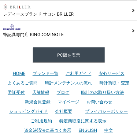
レディースブランド サロン BRILLER
筆記具専門店 KINGDOM NOTE
PC版を表示
HOME
ブランド一覧
ご利用ガイド
安心サービス
よくあるご質問
時計メンテナンスの流れ
時計買取・査定
委託受付
店舗情報
ブログ
時計のお取り扱い方法
新規会員登録
マイページ
お問い合わせ
ショッピングガイド
会社概要
プライバシーポリシー
ご利用規約
特定商取引に関する表示
資金決済法に基づく表示
ENGLISH
中文