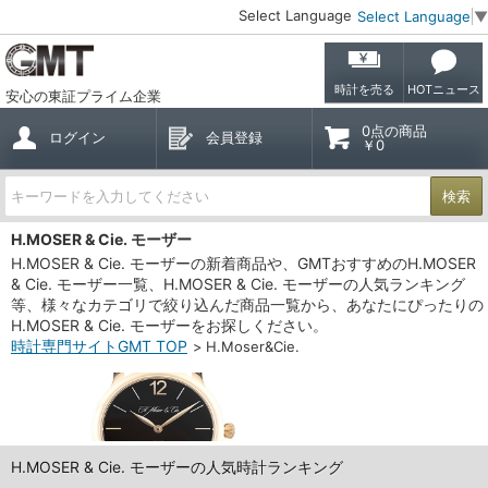
Select Language
Select Language
▼
時計を売る
HOTニュース
安心の東証プライム企業
0点の商品
ログイン
会員登録
￥0
検索
H.MOSER & Cie. モーザー
H.MOSER & Cie. モーザーの新着商品や、GMTおすすめのH.MOSER
& Cie. モーザー一覧、H.MOSER & Cie. モーザーの人気ランキング
等、様々なカテゴリで絞り込んだ商品一覧から、あなたにぴったりの
H.MOSER & Cie. モーザーをお探しください。
時計専門サイトGMT TOP
H.Moser&Cie.
H.MOSER & Cie. モーザーの人気時計ランキング