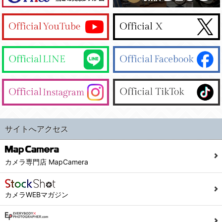
サイトへアクセス
カメラ専門店 MapCamera
カメラWEBマガジン