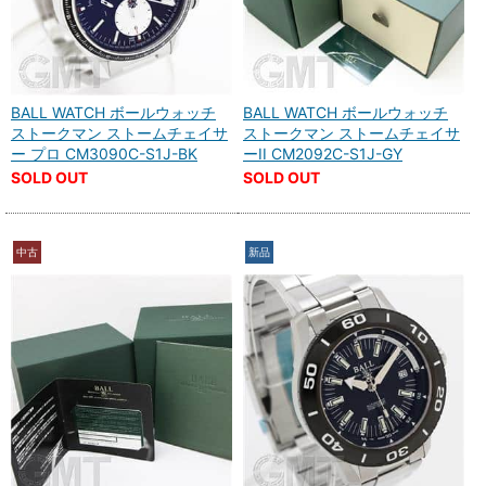
BALL WATCH ボールウォッチ
BALL WATCH ボールウォッチ
ストークマン ストームチェイサ
ストークマン ストームチェイサ
ー プロ CM3090C-S1J-BK
ーII CM2092C-S1J-GY
SOLD OUT
SOLD OUT
中古
新品