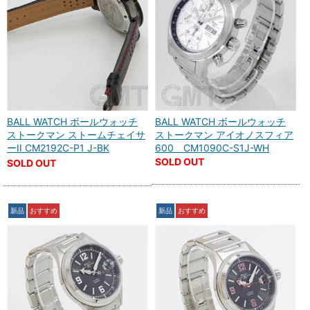
BALL WATCH ボールウォッチ
BALL WATCH ボールウォッチ
ストークマン ストームチェイサ
ストークマン アイオノスフィア
ーII CM2192C-P1 J-BK
600 CM1090C-S1J-WH
SOLD OUT
SOLD OUT
新品
おすすめ
新品
おすすめ