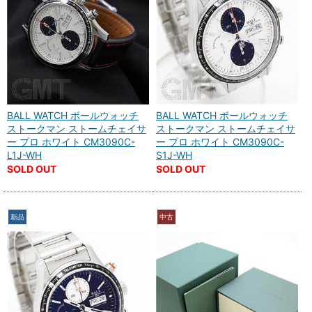
BALL WATCH ボールウォッチ
BALL WATCH ボールウォッチ
ストークマン ストームチェイサ
ストークマン ストームチェイサ
ー プロ ホワイト CM3090C-
ー プロ ホワイト CM3090C-
L1J-WH
S1J-WH
SOLD OUT
SOLD OUT
新品
中古