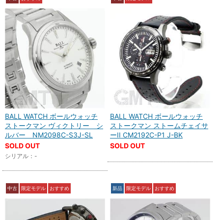
BALL WATCH ボールウォッチ
BALL WATCH ボールウォッチ
ストークマン ヴィクトリー シ
ストークマン ストームチェイサ
ルバー NM2098C-S3J-SL
ーII CM2192C-P1 J-BK
SOLD OUT
SOLD OUT
シリアル：-
中古
限定モデル
おすすめ
新品
限定モデル
おすすめ