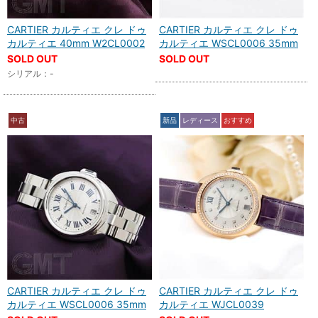
CARTIER カルティエ クレ ドゥ
CARTIER カルティエ クレ ドゥ
カルティエ 40mm W2CL0002
カルティエ WSCL0006 35mm
SOLD OUT
SOLD OUT
シリアル：-
中古
新品
レディース
おすすめ
CARTIER カルティエ クレ ドゥ
CARTIER カルティエ クレ ドゥ
カルティエ WSCL0006 35mm
カルティエ WJCL0039