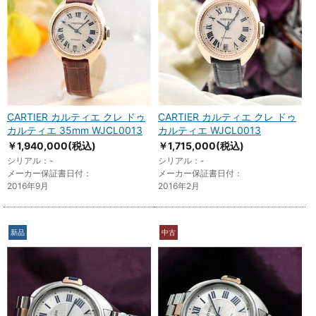
CARTIER カルティエ クレ ドゥ
CARTIER カルティエ クレ ドゥ
カルティエ 35mm WJCL0013
カルティエ WJCL0013
￥1,940,000
(税込)
￥1,715,000
(税込)
シリアル：-
シリアル：-
メーカー保証書日付：
メーカー保証書日付：
2016年9月
2016年2月
新品
中古