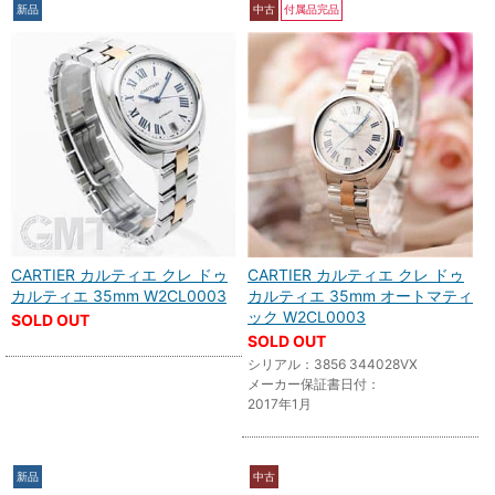
新品
中古
付属品完品
CARTIER カルティエ クレ ドゥ
CARTIER カルティエ クレ ドゥ
カルティエ 35mm W2CL0003
カルティエ 35mm オートマティ
ック W2CL0003
SOLD OUT
SOLD OUT
シリアル：3856 344028VX
メーカー保証書日付：
2017年1月
新品
中古