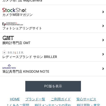
カメラ専門店 MapCamera
カメラWEBマガジン
フォトシェアリングサイト
腕時計専門店 GMT
レディースブランド サロン BRILLER
筆記具専門店 KINGDOM NOTE
PC版を表示
HOME
ブランド一覧
ご利用ガイド
安心サービス
よくあるご質問
時計メンテナンスの流れ
時計買取・査定