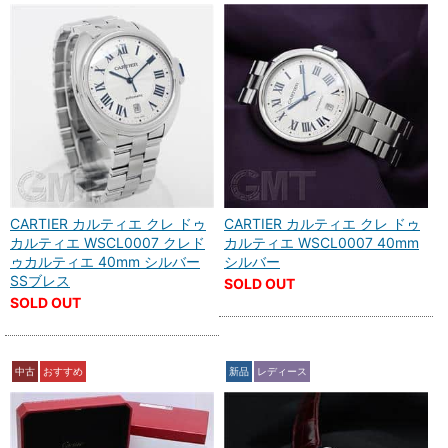
CARTIER カルティエ クレ ドゥ
CARTIER カルティエ クレ ドゥ
カルティエ WSCL0007 クレド
カルティエ WSCL0007 40mm
ゥカルティエ 40mm シルバー
シルバー
SSブレス
SOLD OUT
SOLD OUT
中古
おすすめ
新品
レディース