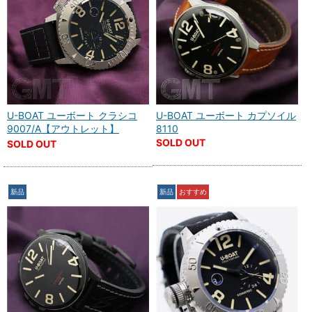
U-BOAT ユーボート クラシコ
U-BOAT ユーボート カプソイル
9007/A【アウトレット】
8110
SOLD OUT
SOLD OUT
新品
新品
おすすめ