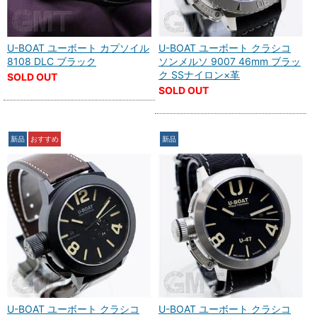
U-BOAT ユーボート カプソイル
U-BOAT ユーボート クラシコ
8108 DLC ブラック
ソンメルソ 9007 46mm ブラッ
ク SSナイロン×革
SOLD OUT
SOLD OUT
新品
おすすめ
新品
U-BOAT ユーボート クラシコ
U-BOAT ユーボート クラシコ