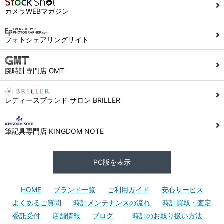
カメラWEBマガジン
フォトシェアリングサイト
腕時計専門店 GMT
レディースブランド サロン BRILLER
筆記具専門店 KINGDOM NOTE
PC版を表示
HOME
ブランド一覧
ご利用ガイド
安心サービス
よくあるご質問
時計メンテナンスの流れ
時計買取・査定
委託受付
店舗情報
ブログ
時計のお取り扱い方法