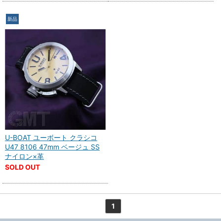
新品
U-BOAT ユーボート クラシコ
U47 8106 47mm ベージュ SS
ナイロン×革
SOLD OUT
1