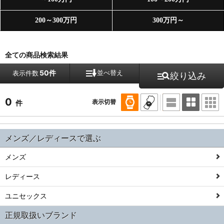
200～300万円
300万円～
全ての商品検索結果
50件
並べ替え
表示件数
絞り込み
0
表示切替
件
メンズ／レディースで選ぶ
メンズ
レディース
ユニセックス
正規取扱いブランド