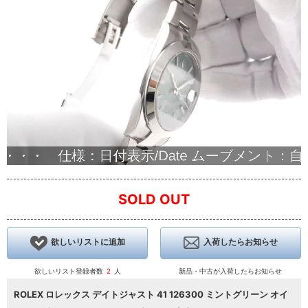
SOLD OUT
欲しいリストに追加
入荷したらお知らせ
欲しいリスト登録者数
2
人
新品・中古が入荷したらお知らせ
ROLEX ロレックス デイトジャスト 41 126300 ミントグリーン オイ