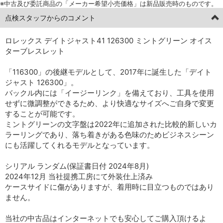
※中古及び委託商品の「メーカー希望小売価格」は新品販売時のものです。
点検スタッフからのコメント
ロレックス デイトジャスト41 126300 ミントグリーン オイス
ターブレスレット
「116300」の後継モデルとして、2017年に誕生した「デイト
ジャスト 126300」。
バックル内には「イージーリンク」を備えており、工具を使用
せずに微調整ができるため、より快適なサイズへご自身で変更
することが可能です。
ミントグリーンの文字盤は2022年に追加された比較的新しいカ
ラーリングであり、落ち着きがある色味のためビジネスシーン
にも活躍してくれるモデルとなっています。
シリアル ランダム(保証書日付 2024年8月)
2024年12月 当社提携工房にて外装仕上済み
ケースサイドに傷がありますが、着用時に目立つものではあり
ません。
当社の中古品はインターネットでも安心してご購入頂けるよ