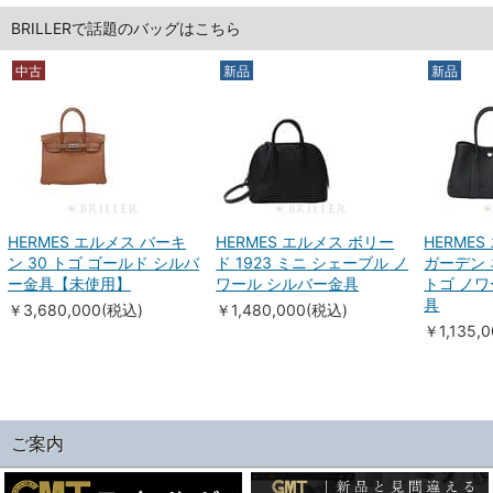
BRILLERで話題のバッグはこちら
中古
新品
新品
HERMES エルメス バーキ
HERMES エルメス ボリー
HERME
ン 30 トゴ ゴールド シルバ
ド 1923 ミニ シェーブル ノ
ガーデン 
ー金具【未使用】
ワール シルバー金具
トゴ ノワ
具
￥3,680,000(税込)
￥1,480,000(税込)
￥1,135,
ご案内