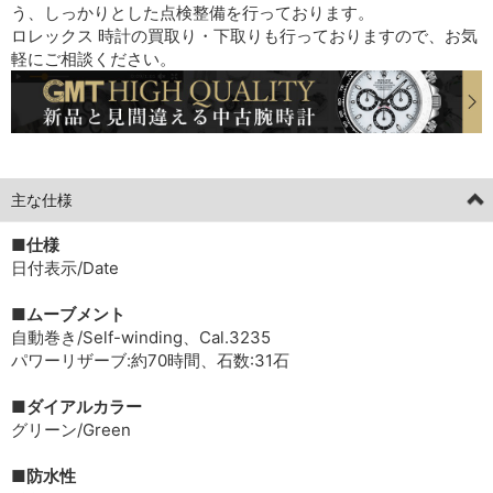
う、しっかりとした点検整備を行っております。
ロレックス 時計の買取り・下取りも行っておりますので、お気
軽にご相談ください。
主な仕様
■仕様
日付表示/Date
■ムーブメント
自動巻き/Self-winding、Cal.3235
パワーリザーブ:約70時間、石数:31石
■ダイアルカラー
グリーン/Green
■防水性