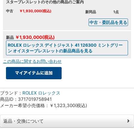
スターブレスレットのその他の商品のご案内
中古
￥1,930,000(税込)
新同品
1点
中古・委託品を見る
￥1,930,000(税込)
新品
ROLEX ロレックス デイトジャスト 41 126300 ミントグリー
ン オイスターブレスレットの新品商品を見る
この商品に関するお問い合わせ
ブランド：
ROLEX ロレックス
商品ID：3717019758941
メーカー希望小売価格：￥1,323,300(税込)
返品・交換について