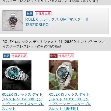
イスターブレスレットを見ている人はこんな商品も見ています
新品
付属品完品
ROLEX ロレックス GMTマスター II
126710BLRO
ROLEX ロレックス デイトジャスト 41 126300 ミントグリーン オ
イスターブレスレットのその他の商品
新品
付属品完品
中古
付属品完品
ROLEX ロレックス デイト
ROLEX ロレックス デイト
ジャスト 41 126300 ミン
ジャスト 41 126300 ミン
トグリーン オイスターブレ
トグリーン オイスターブレ
スレット
スレット【未使用】