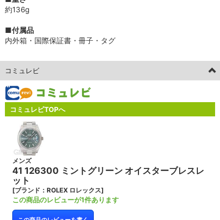
約136g
■付属品
内外箱・国際保証書・冊子・タグ
コミュレビ
コミュレビTOPへ
メンズ
41 126300 ミントグリーン オイスターブレスレ
ット
[ブランド：ROLEX ロレックス]
この商品のレビューが1件あります
この商品のレビューを書く