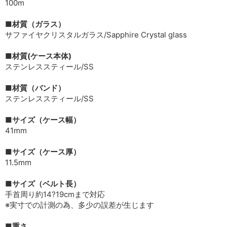
100m
■材質（ガラス）
サファイヤクリスタルガラス/Sapphire Crystal glass
■材質(ケース本体)
ステンレススティール/SS
■材質（バンド）
ステンレススティール/SS
■サイズ（ケース幅）
41mm
■サイズ（ケース厚）
11.5mm
■サイズ（ベルト長）
手首周り約14?19cmまで対応
※実寸での計測の為、多少の誤差が生じます
■重さ