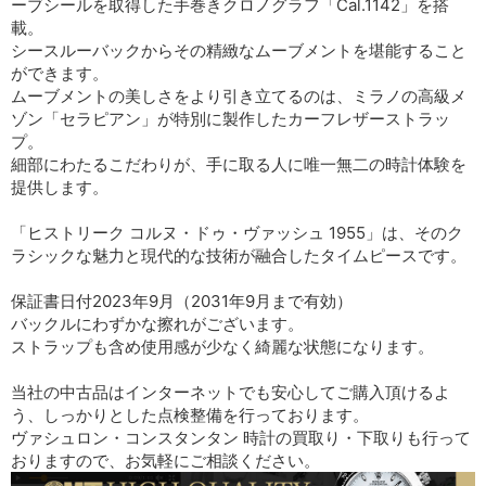
ーブシールを取得した手巻きクロノグラフ「Cal.1142」を搭
載。
シースルーバックからその精緻なムーブメントを堪能すること
ができます。
ムーブメントの美しさをより引き立てるのは、ミラノの高級メ
ゾン「セラピアン」が特別に製作したカーフレザーストラッ
プ。
細部にわたるこだわりが、手に取る人に唯一無二の時計体験を
提供します。
「ヒストリーク コルヌ・ドゥ・ヴァッシュ 1955」は、そのク
ラシックな魅力と現代的な技術が融合したタイムピースです。
保証書日付2023年9月（2031年9月まで有効）
バックルにわずかな擦れがございます。
ストラップも含め使用感が少なく綺麗な状態になります。
当社の中古品はインターネットでも安心してご購入頂けるよ
う、しっかりとした点検整備を行っております。
ヴァシュロン・コンスタンタン 時計の買取り・下取りも行って
おりますので、お気軽にご相談ください。