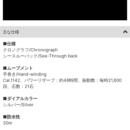
主な仕様
■仕様
クロノグラフ/Chronograph
シースルーバック/See-Through back
■ムーブメント
手巻き/Hand-winding
Cal.1142、パワーリザーブ：約48時間、振動数：毎時21,600
回、石数：21石
■ダイアルカラー
シルバー/Silver
■防水性
30m