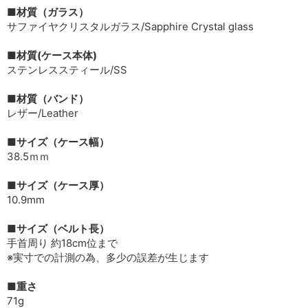
■材質（ガラス）
サファイヤクリスタルガラス/Sapphire Crystal glass
■材質(ケース本体)
ステンレススティール/SS
■材質（バンド）
レザー/Leather
■サイズ（ケース幅）
38.5ｍｍ
■サイズ（ケース厚）
10.9mm
■サイズ（ベルト長）
手首周り 約18cm位まで
※実寸での計測の為、多少の誤差が生じます
■重さ
71g