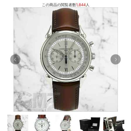
この商品の閲覧者数
1,844
人