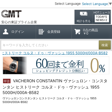
Select Language
Select Language
▼
HOTニュース
TODAY'S
NEWS+2
時計を売る
安心の東証プライム企業
0点の商品
ログイン
会員登録
￥0
検索
 ヒストリーク コルヌ・ドゥ・ヴァッシュ 1955 5000H/000A-B582
VACHERON CONSTANTIN ヴァシュロン・コンスタ
中古
ンタン ヒストリーク コルヌ・ドゥ・ヴァッシュ 1955
5000H/000A-B582
ヴァシュロンコンスタンタン ヒストリーク コルヌ・ドゥ・ヴァッシュ 1955
5000H/000A-B582