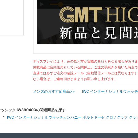
ディスプレイにより、色の見え方が実際の商品と異なる場合がありま
掲載商品は店頭販売もしている関係上、ご注文手続きを頂いた時点で
当店では必ずご注文の確認メール（自動返信メールとは異なります）
ない場合は、ご連絡頂けますようお願い申し上げます。
メンズのおすすめ商品>>
IWC インターナショナルウォッ
ッシック IW390403の関連商品を探す
IWC インターナショナルウォッチカンパニー ポルトギーゼ クロノグラフ クラッシ