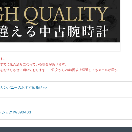
す。
すでに販売済みになっている場合があります。
をお送りさせて頂いております。ご注文から24時間以上経過してもメールが届か
チカンパニーのおすすめ商品>>
ック IW390403