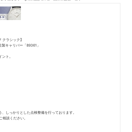
フ クラシック】
製キャリバー「89361」
。
イント。
う、しっかりとした点検整備を行っております。
にご相談ください。