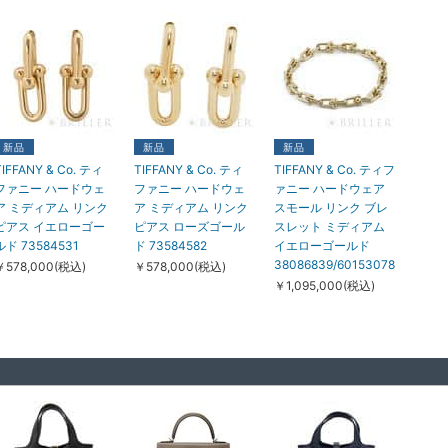
新品
新品
新品
TIFFANY & Co. ティ
TIFFANY & Co. ティ
TIFFANY & Co. ティフ
ファニー ハードウェ
ファニー ハードウェ
ァニー ハードウェア
ア ミディアム リンク
ア ミディアム リンク
スモール リンク ブレ
ピアス イエローゴー
ピアス ローズゴール
スレット ミディアム
ルド 73584531
ド 73584582
イエローゴールド
38086839/60153078
￥578,000(税込)
￥578,000(税込)
￥1,095,000(税込)