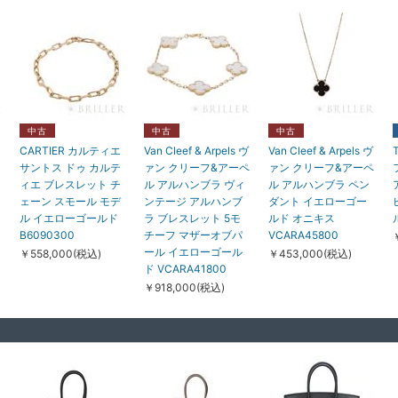
中古
中古
中古
CARTIER カルティエ
Van Cleef & Arpels ヴ
Van Cleef & Arpels ヴ
サントス ドゥ カルテ
ァン クリーフ&アーペ
ァン クリーフ&アーペ
ィエ ブレスレット チ
ル アルハンブラ ヴィ
ル アルハンブラ ペン
ェーン スモール モデ
ンテージ アルハンブ
ダント イエローゴー
ル イエローゴールド
ラ ブレスレット 5モ
ルド オニキス
B6090300
チーフ マザーオブパ
VCARA45800
ール イエローゴール
￥558,000(税込)
￥453,000(税込)
ド VCARA41800
￥918,000(税込)