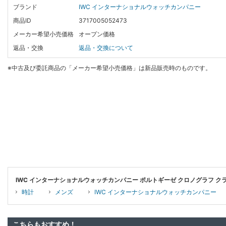
ブランド
IWC インターナショナルウォッチカンパニー
商品ID
3717005052473
メーカー希望小売価格
オープン価格
返品・交換
返品・交換について
※中古及び委託商品の「メーカー希望小売価格」は新品販売時のものです。
IWC インターナショナルウォッチカンパニー ポルトギーゼ クロノグラフ クラ
時計
メンズ
IWC インターナショナルウォッチカンパニー
こちらもおすすめ！