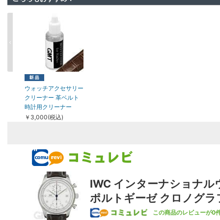
ウォッチアクセサリー
クリーナー 革ベルト
時計用クリーナー
￥3,000(税込)
IWC インターナショナ
ポルトギーゼ クロノグラフ 
この商品のレビューが0