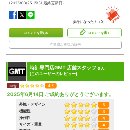
(2025/03/25 15:31 最終更新日)
参考になった！（
0
）
コメントを読む0
コメントを書く
不適切な投稿の報告
時計専門店GMT 店舗スタッフ
さん
このユーザーのレビュー
[
]
4.5
中古
2025年6月14日 ご成約ありがとうございます。
外観・デザイン
5
機能性
4
操作性
4
サイズ・重量
4