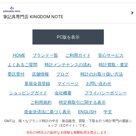
筆記具専門店 KINGDOM NOTE
PC版を表示
HOME
ブランド一覧
ご利用ガイド
安心サービス
よくあるご質問
時計メンテナンスの流れ
時計買取・査定
委託受付
店舗情報
ブログ
時計のお取り扱い方法
新規会員登録
マイページ
お問い合わせ
ショッピングガイド
会社概要
プライバシーポリシー
ご利用規約
特定商取引に関する表示
資金決済法に基づく表示
ENGLISH
中文
GMTは、様々なブランド時計の中古・新品販売、買取・下取を行う時計専門の通販シ
ョップ（ECサイト）です。
当社のWEB上の如何なる情報も無断転用を禁止します。