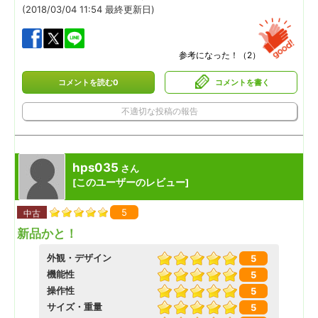
(2018/03/04 11:54 最終更新日)
参考になった！（
2
）
コメントを読む0
コメントを書く
不適切な投稿の報告
hps035
さん
このユーザーのレビュー
[
]
5
中古
新品かと！
外観・デザイン
5
機能性
5
操作性
5
サイズ・重量
5