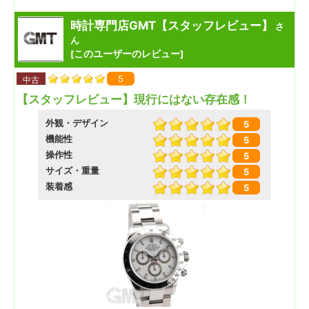
時計専門店GMT【スタッフレビュー】
さ
ん
このユーザーのレビュー
[
]
5
中古
【スタッフレビュー】現行にはない存在感！
外観・デザイン
5
機能性
5
操作性
5
サイズ・重量
5
装着感
5