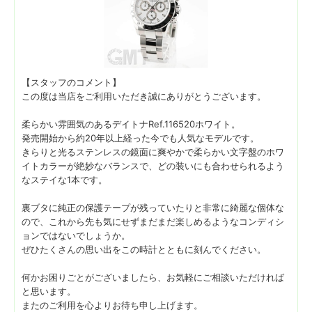
【スタッフのコメント】
この度は当店をご利用いただき誠にありがとうございます。
柔らかい雰囲気のあるデイトナRef.116520ホワイト。
発売開始から約20年以上経った今でも人気なモデルです。
きらりと光るステンレスの鏡面に爽やかで柔らかい文字盤のホワ
イトカラーが絶妙なバランスで、どの装いにも合わせられるよう
なステイな1本です。
裏ブタに純正の保護テープが残っていたりと非常に綺麗な個体な
ので、これから先も気にせずまだまだ楽しめるようなコンディシ
ョンではないでしょうか。
ぜひたくさんの思い出をこの時計とともに刻んでください。
何かお困りごとがございましたら、お気軽にご相談いただければ
と思います。
またのご利用を心よりお待ち申し上げます。