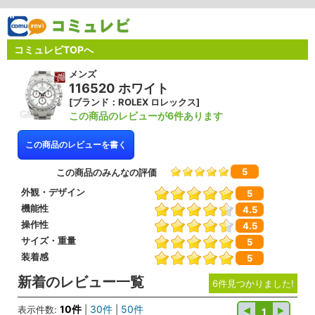
コミュレビTOPへ
メンズ
116520 ホワイト
[ブランド：ROLEX ロレックス]
この商品のレビューが6件あります
この商品のレビューを書く
5
この商品のみんなの評価
外観・デザイン
5
機能性
4.5
操作性
4.5
サイズ・重量
5
装着感
5
新着のレビュー一覧
6件見つかりました!
10件
30件
50件
表示件数:
|
|
1