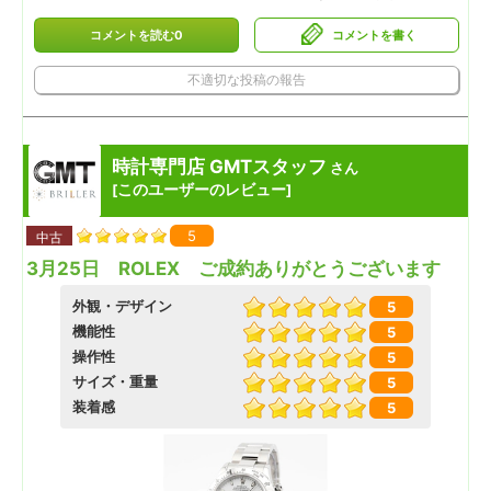
コメントを読む0
コメントを書く
不適切な投稿の報告
時計専門店 GMTスタッフ
さん
このユーザーのレビュー
[
]
5
中古
3月25日 ROLEX ご成約ありがとうございます
外観・デザイン
5
機能性
5
操作性
5
サイズ・重量
5
装着感
5