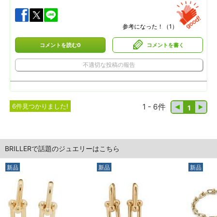
参考になった！（
1
）
コメントを読む0
コメントを書く
不適切な投稿の報告
6件見つかりました!
1 - 6件
1
BRILLERで話題のジュエリーはこちら
新品
新品
新品