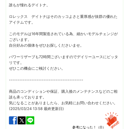
誰もが憧れるデイトナ。
ロレックス デイトナはそのカッコよさと重厚感が抜群の優れた
アイテムです。
このモデルは16年間製造されている為、細かいモデルチェンジが
ございます。
自分好みの個体をぜひお探しくださいませ。
パワーリザーブも72時間ございますのでデイリーユースにピッタ
リです。
ぜひこの機会にご検討ください。
-------------------------------------------
商品のコンディションや保証、購入後のメンテナンスなどのご相
談も承っております。
気になることがありましたら、お気軽にお問い合わせください。
(2025/03/24 13:58 最終更新日)
参考になった！（
0
）