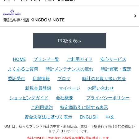
筆記具専門店 KINGDOM NOTE
PC版を表示
HOME
ブランド一覧
ご利用ガイド
安心サービス
よくあるご質問
時計メンテナンスの流れ
時計買取・査定
委託受付
店舗情報
ブログ
時計のお取り扱い方法
新規会員登録
マイページ
お問い合わせ
ショッピングガイド
会社概要
プライバシーポリシー
ご利用規約
特定商取引に関する表示
資金決済法に基づく表示
ENGLISH
中文
GMTは、様々なブランド時計の中古・新品販売、買取・下取を行う時計専門の通販シ
ョップ（ECサイト）です。
当社のWEB上の如何なる情報も無断転用を禁止します。