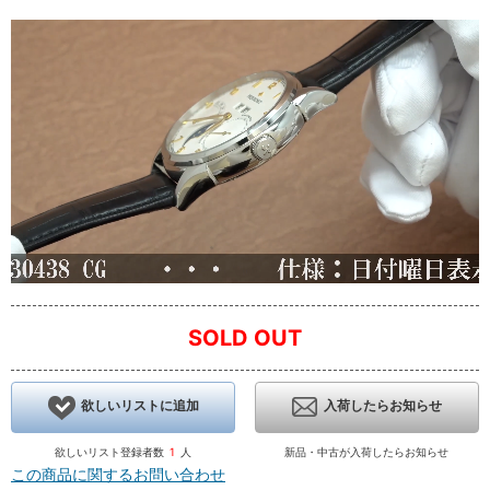
SOLD OUT
欲しいリストに追加
入荷したらお知らせ
欲しいリスト登録者数
1
人
新品・中古が入荷したらお知らせ
この商品に関するお問い合わせ