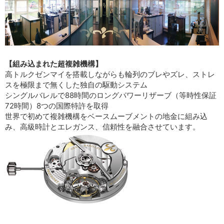
【組み込まれた超複雑機構】
高トルクゼンマイを搭載しながらも輪列のブレやズレ、ストレ
スを極限まで無くした独自の駆動システム
シングルバレルで88時間のロングパワーリザーブ（等時性保証
72時間）8つの国際特許を取得
世界で初めて複雑機構をベースムーブメントの地金に組み込
み、高級時計とエレガンス、信頼性を融合させています。