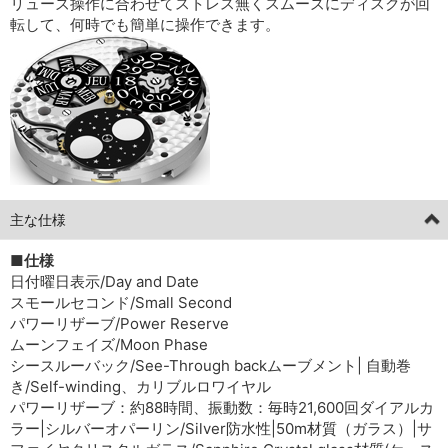
リューズ操作に合わせてストレス無くスムーズにディスクが回
転して、何時でも簡単に操作できます。
主な仕様
■仕様
日付曜日表示/Day and Date
スモールセコンド/Small Second
パワーリザーブ/Power Reserve
ムーンフェイズ/Moon Phase
シースルーバック/See-Through backムーブメント| 自動巻
き/Self-winding、カリブルロワイヤル
パワーリザーブ：約88時間、振動数：毎時21,600回ダイアルカ
ラー|シルバーオパーリン/Silver防水性|50m材質（ガラス）|サ