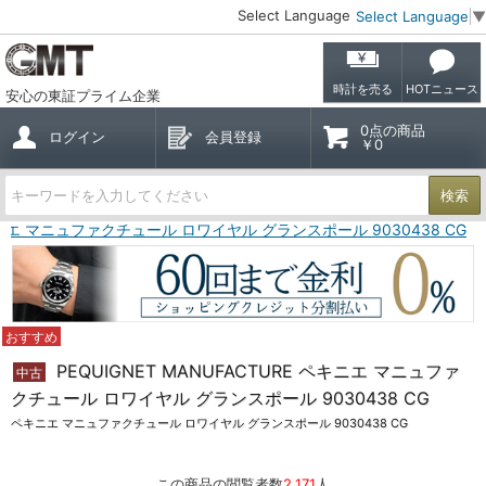
Select Language
Select Language
▼
時計を売る
HOTニュース
安心の東証プライム企業
0点の商品
ログイン
会員登録
￥0
検索
 ペキニエ マニュファクチュール ロワイヤル グランスポール 9030438 CG
おすすめ
PEQUIGNET MANUFACTURE ペキニエ マニュファ
中古
クチュール ロワイヤル グランスポール 9030438 CG
ペキニエ マニュファクチュール ロワイヤル グランスポール 9030438 CG
この商品の閲覧者数
2,171
人