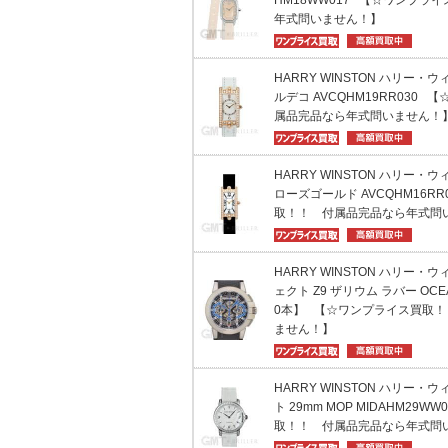
HM18WW017 【☆ワンプラ
年式問いません！】
HARRY WINSTON ハリー・
ルデコ AVCQHM19RR030
属品完品なら年式問いません！
HARRY WINSTON ハリー・
ローズゴールド AVCQHM16R
取！！ 付属品完品なら年式問
HARRY WINSTON ハリー・
ェクト Z9 ザリウム ラバー OCE
0本】 【☆ワンプライス買取
ません！】
HARRY WINSTON ハリー・
ト 29mm MOP MIDAHM29
取！！ 付属品完品なら年式問