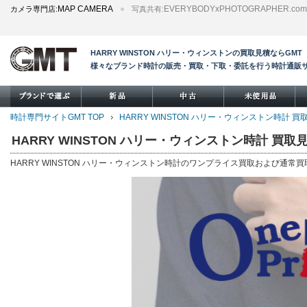
MAP CAMERA
EVERYBODYxPHOTOGRAPHER.com
カメラ専門店:
写真共有:
HARRY WINSTON ハリー・ウィンストンの買取見積ならGMT
様々なブランド時計の販売・買取・下取・委託を行う時計通販
時計専門サイトGMT TOP
HARRY WINSTON ハリー・ウィンストン時計 
HARRY WINSTON ハリー・ウィンストン時計 買取
HARRY WINSTON ハリー・ウィンストン時計のワンプライス買取および通常