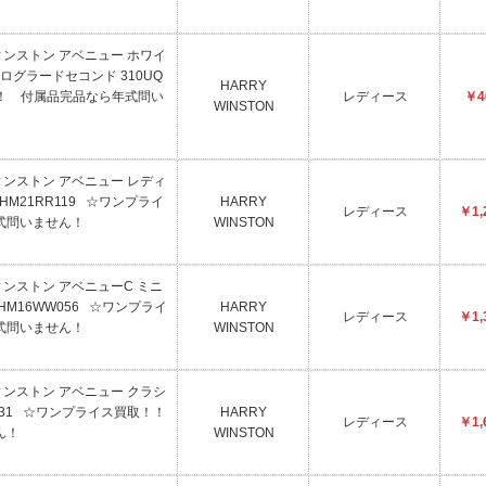
ウィンストン アベニュー ホワイ
ログラードセコンド 310UQ
HARRY
！！ 付属品完品なら年式問い
レディース
￥4
WINSTON
ウィンストン アベニュー レディ
HM21RR119 ☆ワンプライ
HARRY
レディース
￥1,
式問いません！
WINSTON
ウィンストン アベニューC ミニ
HM16WW056 ☆ワンプライ
HARRY
レディース
￥1,
式問いません！
WINSTON
ウィンストン アベニュー クラシ
W231 ☆ワンプライス買取！！
HARRY
レディース
￥1,
ん！
WINSTON