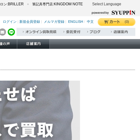
BRILLER
KINGDOM NOTE
Select Language
ロン:
筆記具専門店:
(0)
ログイン
|
新規会員登録
|
メルマガ登録
|
ENGLISH
/
中文