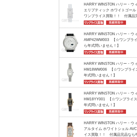
HARRY WINSTON ハリー・
エリプティック ホワイトゴールド 
ワンプライス買取！！ 付属品
HARRY WINSTON ハリー・
AMP42WW003 【☆ワンプ
ら年式問いません！】
HARRY WINSTON ハリー・
HM18WW006 【☆ワンプラ
年式問いません！】
HARRY WINSTON ハリー・
HM18YY001 【☆ワンプラ
年式問いません！】
HARRY WINSTON ハリー・
アルタイム ホワイトシェル AVCQ
イス買取！！ 付属品完品なら