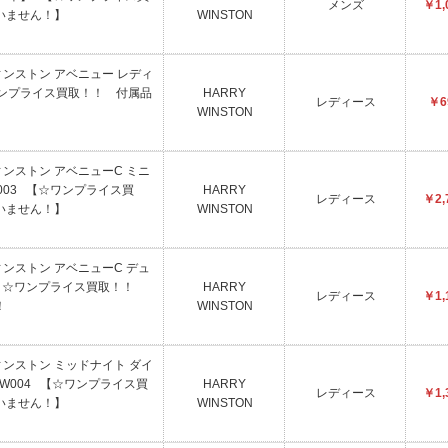
メンズ
￥1,
いません！】
WINSTON
ウィンストン アベニュー レディ
【☆ワンプライス買取！！ 付属品
HARRY
レディース
￥6
WINSTON
ウィンストン アベニューC ミニ
R003 【☆ワンプライス買
HARRY
レディース
￥2,
いません！】
WINSTON
ウィンストン アベニューC デュ
001 ☆ワンプライス買取！！
HARRY
レディース
￥1,
！
WINSTON
ウィンストン ミッドナイト ダイ
WW004 【☆ワンプライス買
HARRY
レディース
￥1,
いません！】
WINSTON