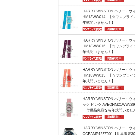
HARRY WINSTON ハリー・
HM18WW014 【☆ワンプラ
年式問いません！】
HARRY WINSTON ハリー・
HM18WW016 【☆ワンプラ
年式問いません！】
HARRY WINSTON ハリー・
HM18WW015 【☆ワンプラ
年式問いません！】
HARRY WINSTON ハリー・
ック ピンク AVEQHM21WW
付属品完品なら年式問いませ
HARRY WINSTON ハリー・
OCEAMP42ZZ001【世界限