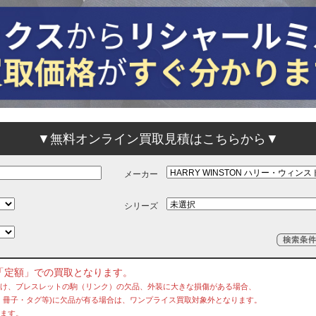
▼無料オンライン買取見積はこちらから▼
メーカー
シリーズ
「定額」での買取となります。
欠け、ブレスレットの駒（リンク）の欠品、外装に大きな損傷がある場合、
冊子・タグ等)に欠品が有る場合は、ワンプライス買取対象外となります。
ます。