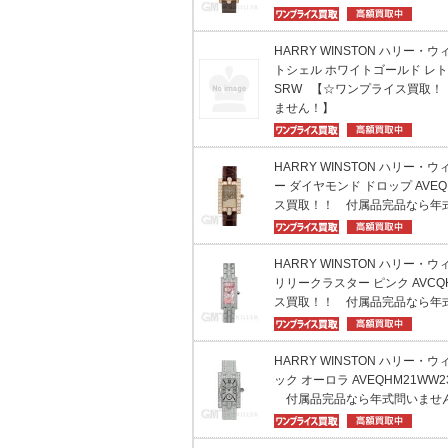
HARRY WINSTON ハリー・
トシェル ホワイトゴールド レト
SRW 【☆ワンプライス買取
ません！】
HARRY WINSTON ハリー・
ー ダイヤモンド ドロップ AVEQ
ス買取！！ 付属品完品なら年
HARRY WINSTON ハリー・
リリークラスター ピンク AVCQ
ス買取！！ 付属品完品なら年
HARRY WINSTON ハリー・
ック オーロラ AVEQHM21W
付属品完品なら年式問いませ