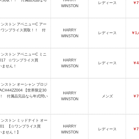
イス買取！！ 付属品完品なら
HARRY
レディース
￥7
WINSTON
ウィンストン アベニューC アー
 【☆ワンプライス買取！！ 付
HARRY
レディース
￥1,
】
WINSTON
ウィンストン アベニューC ミニ
R017 ☆ワンプライス買
HARRY
レディース
￥4
いません！
WINSTON
ウィンストン オーシャン プロジ
ACH44ZZ004 【世界限定30
HARRY
！！ 付属品完品なら年式問い
メンズ
￥7
WINSTON
ウィンストン ミッドナイト オー
WW001 【☆ワンプライス買
HARRY
レディース
￥7
いません！】
WINSTON