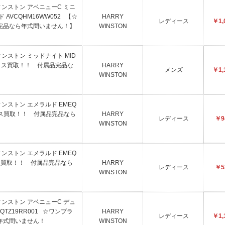
ウィンストン アベニューC ミニ
AVCQHM16WW052 【☆
HARRY
レディース
￥1,
完品なら年式問いません！】
WINSTON
ウィンストン ミッドナイト MID
ライス買取！！ 付属品完品な
HARRY
メンズ
￥1,
WINSTON
ウィンストン エメラルド EMEQ
イス買取！！ 付属品完品なら
HARRY
レディース
￥9
WINSTON
ウィンストン エメラルド EMEQ
イス買取！！ 付属品完品なら
HARRY
レディース
￥5
WINSTON
ウィンストン アベニューC デュ
TZ19RR001 ☆ワンプラ
HARRY
レディース
￥1,
年式問いません！
WINSTON