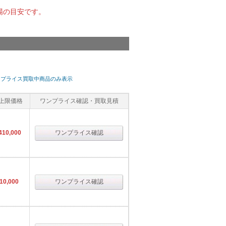
場の目安です。
ンプライス買取中商品のみ表示
上限価格
ワンプライス確認・買取見積
410,000
ワンプライス確認
10,000
ワンプライス確認