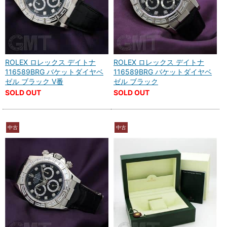
ROLEX ロレックス デイトナ
ROLEX ロレックス デイトナ
116589BRG バケットダイヤベ
116589BRG バケットダイヤベ
ゼル ブラック V番
ゼル ブラック
SOLD OUT
SOLD OUT
中古
中古