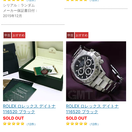
（12件）
（12件）
シリアル：ランダム
メーカー保証書日付：
2015年12月
中古
おすすめ
中古
おすすめ
ROLEX ロレックス デイトナ
ROLEX ロレックス デイトナ
116520 ブラック
116520 ブラック
SOLD OUT
SOLD OUT
（12件）
（12件）