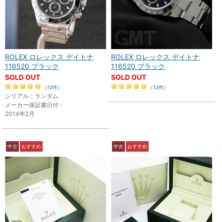
ROLEX ロレックス デイトナ
ROLEX ロレックス デイトナ
116520 ブラック
116520 ブラック
SOLD OUT
SOLD OUT
（12件）
（12件）
シリアル：ランダム
メーカー保証書日付：
2014年2月
中古
おすすめ
中古
おすすめ