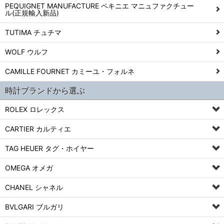
PEQUIGNET MANUFACTURE ペキニエ マニュファクチュー
ル(正規輸入新品)
TUTIMA チュチマ
WOLF ウルフ
CAMILLE FOURNET カミーユ・フォルネ
時計ブランドから選ぶ
ROLEX ロレックス
CARTIER カルティエ
TAG HEUER タグ・ホイヤー
OMEGA オメガ
CHANEL シャネル
BVLGARI ブルガリ