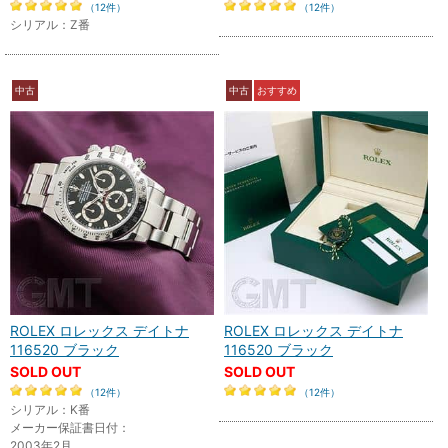
（12件）
（12件）
シリアル：Z番
中古
中古
おすすめ
ROLEX ロレックス デイトナ
ROLEX ロレックス デイトナ
116520 ブラック
116520 ブラック
SOLD OUT
SOLD OUT
（12件）
（12件）
シリアル：K番
メーカー保証書日付：
2003年2月