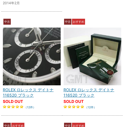
2014年2月
中古
中古
おすすめ
ROLEX ロレックス デイトナ
ROLEX ロレックス デイトナ
116520 ブラック
116520 ブラック
SOLD OUT
SOLD OUT
（12件）
（12件）
中古
おすすめ
中古
おすすめ