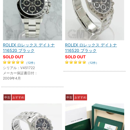
ROLEX ロレックス デイトナ
ROLEX ロレックス デイトナ
116520 ブラック
116520 ブラック
SOLD OUT
SOLD OUT
（12件）
（12件）
シリアル：V451722
メーカー保証書日付：
2009年4月
中古
おすすめ
中古
おすすめ