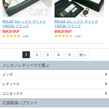
ROLEX ロレックス デイトナ
ROLEX ロレックス デイトナ
116520 ブラック
116520 ブラック
SOLD OUT
SOLD OUT
（12件）
（12件）
1
2
3
4
5
次へ
メンズ／レディースで選ぶ
メンズ
レディース
ユニセックス
正規取扱いブランド