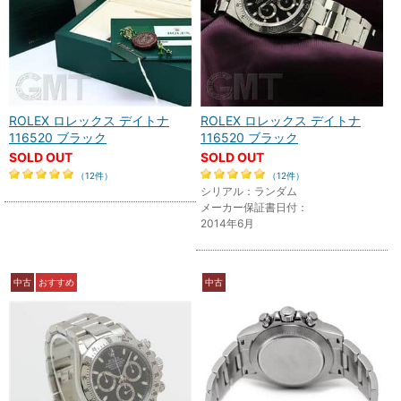
ROLEX ロレックス デイトナ
ROLEX ロレックス デイトナ
116520 ブラック
116520 ブラック
SOLD OUT
SOLD OUT
（12件）
（12件）
シリアル：ランダム
メーカー保証書日付：
2014年6月
中古
おすすめ
中古