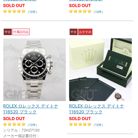
SOLD OUT
SOLD OUT
（12件）
（12件）
中古
付属品完品
中古
おすすめ
ROLEX ロレックス デイトナ
ROLEX ロレックス デイトナ
116520 ブラック
116520 ブラック
SOLD OUT
SOLD OUT
（12件）
（12件）
シリアル：72H27130
メーカー保証書日付：