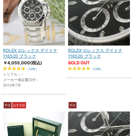
ROLEX ロレックス デイトナ
ROLEX ロレックス デイトナ
116520 ブラック
116520 ブラック
￥4,055,000
(税込)
SOLD OUT
（12件）
（12件）
シリアル：-
メーカー保証書日付：
2012年7月
中古
おすすめ
中古