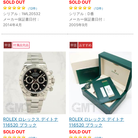
SOLD OUT
SOLD OUT
（12件）
（12件）
シリアル：1ML20532
シリアル：D番
メーカー保証書日付：
メーカー保証書日付：
2014年4月
2005年9月
中古
付属品完品
中古
おすすめ
ROLEX ロレックス デイトナ
ROLEX ロレックス デイトナ
116520 ブラック
116520 ブラック
SOLD OUT
SOLD OUT