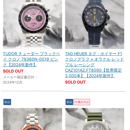
TUDOR チューダー ブラックベ
TAG HEUER タグ・ホイヤー F1
イ クロノ 79360N-0019 ピン
クロノグラフ × オラクル レッド
ク【2024年新作】
ブル レーシング
CAZ101AZ.FT8090【世界限定
SOLD OUT
3,000本】【2024年新作】
メーカー保証書日付：
SOLD OUT
2024年12月
新品
新品
付属品完品