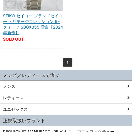
SEIKO セイコー グランドセイコ
ー ヘリテージコレクション 9F
クォーツ SBGX355 雪白【2024
年新作】
SOLD OUT
1
メンズ／レディースで選ぶ
メンズ
レディース
ユニセックス
正規取扱いブランド
PEQUIGNET MANUFACTURE ペキニエ マニュファクチュー