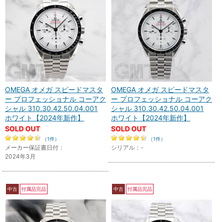
OMEGA オメガ スピードマスタ
OMEGA オメガ スピードマスタ
ー プロフェッショナル コーアク
ー プロフェッショナル コーアク
シャル 310.30.42.50.04.001
シャル 310.30.42.50.04.001
ホワイト【2024年新作】
ホワイト【2024年新作】
SOLD OUT
SOLD OUT
（1件）
（1件）
メーカー保証書日付：
シリアル：-
2024年3月
中古
付属品完品
中古
付属品完品