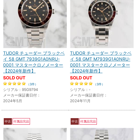
TUDOR チューダー ブラックベ
TUDOR チューダー ブラックベ
イ 58 GMT 7939G1A0NRU-
イ 58 GMT M7939G1A0NRU-
0001 マスタークロノメーター
0001 マスタークロノメーター
【2024年新作】
【2024年新作】
SOLD OUT
SOLD OUT
（3件）
（3件）
シリアル：95G9794
シリアル：-
メーカー保証書日付：
メーカー保証書日付：
2024年5月
2024年11月
中古
付属品完品
中古
付属品完品