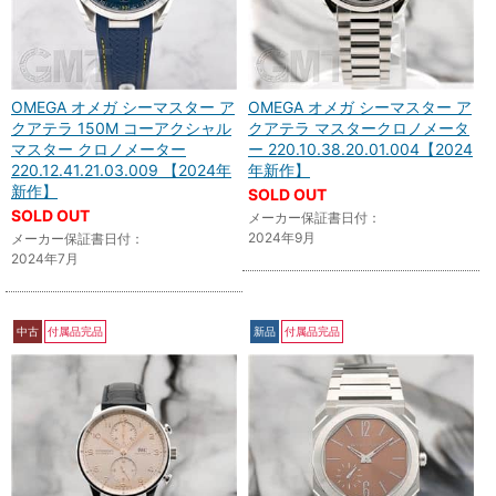
OMEGA オメガ シーマスター ア
OMEGA オメガ シーマスター ア
クアテラ 150M コーアクシャル
クアテラ マスタークロノメータ
マスター クロノメーター
ー 220.10.38.20.01.004【2024
220.12.41.21.03.009 【2024年
年新作】
新作】
SOLD OUT
SOLD OUT
メーカー保証書日付：
2024年9月
メーカー保証書日付：
2024年7月
中古
付属品完品
新品
付属品完品