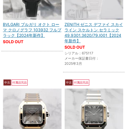
BVLGARI ブルガリ オクト ロー
ZENITH ゼニス デファイ スカイ
マ クロノグラフ 103932 フルブ
ライン スケルトン セラミック
ラック【2024年新作】
49.9301.3620/79.I001【2024
年新作】
SOLD OUT
SOLD OUT
シリアル：675117
メーカー保証書日付：
2025年3月
中古
付属品完品
中古
付属品完品