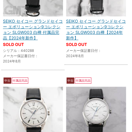
SEIKO セイコー グランドセイコ
SEIKO セイコー グランドセイコ
ー エボリューション9コレクシ
ー エボリューション9コレクシ
ョン SLGW003 白樺 付属品完
ョン SLGW003 白樺【2024年
品【2024年新作】
新作】
SOLD OUT
SOLD OUT
シリアル：440288
メーカー保証書日付：
メーカー保証書日付：
2024年8月
2024年8月
中古
付属品完品
中古
付属品完品