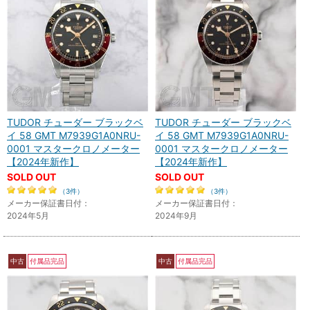
TUDOR チューダー ブラックベ
TUDOR チューダー ブラックベ
イ 58 GMT M7939G1A0NRU-
イ 58 GMT M7939G1A0NRU-
0001 マスタークロノメーター
0001 マスタークロノメーター
【2024年新作】
【2024年新作】
SOLD OUT
SOLD OUT
（3件）
（3件）
メーカー保証書日付：
メーカー保証書日付：
2024年5月
2024年9月
中古
付属品完品
中古
付属品完品