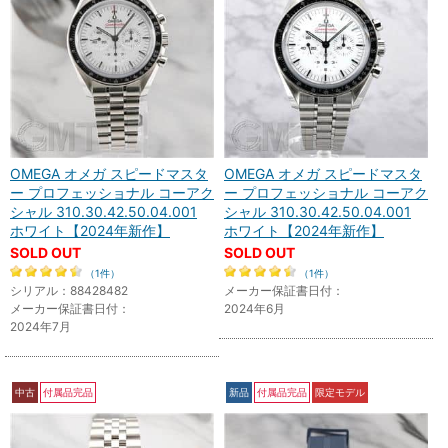
OMEGA オメガ スピードマスタ
OMEGA オメガ スピードマスタ
ー プロフェッショナル コーアク
ー プロフェッショナル コーアク
シャル 310.30.42.50.04.001
シャル 310.30.42.50.04.001
ホワイト【2024年新作】
ホワイト【2024年新作】
SOLD OUT
SOLD OUT
（1件）
（1件）
シリアル：88428482
メーカー保証書日付：
メーカー保証書日付：
2024年6月
2024年7月
中古
付属品完品
新品
付属品完品
限定モデル