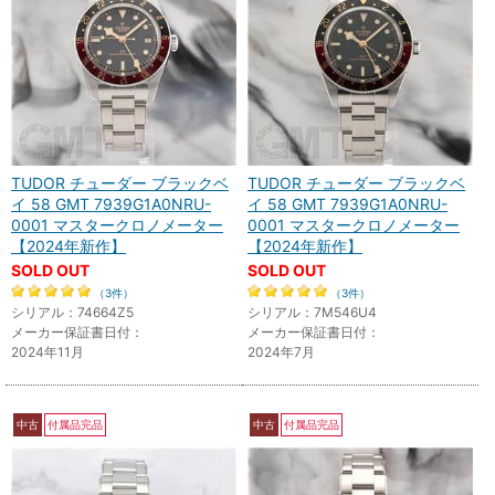
TUDOR チューダー ブラックベ
TUDOR チューダー ブラックベ
イ 58 GMT 7939G1A0NRU-
イ 58 GMT 7939G1A0NRU-
0001 マスタークロノメーター
0001 マスタークロノメーター
【2024年新作】
【2024年新作】
SOLD OUT
SOLD OUT
（3件）
（3件）
シリアル：74664Z5
シリアル：7M546U4
メーカー保証書日付：
メーカー保証書日付：
2024年11月
2024年7月
中古
付属品完品
中古
付属品完品