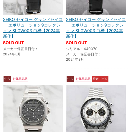
SEIKO セイコー グランドセイコ
SEIKO セイコー グランドセイコ
ー エボリューション9コレクシ
ー エボリューション9コレクシ
ョン SLGW003 白樺【2024年
ョン SLGW003 白樺【2024年
新作】
新作】
SOLD OUT
SOLD OUT
メーカー保証書日付：
シリアル：440070
2024年8月
メーカー保証書日付：
2024年8月
中古
付属品完品
中古
付属品完品
限定モデル