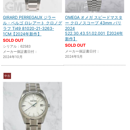
GIRARD PERREGAUX ジラー
OMEGA オメガ スピードマスタ
ル・ペルゴ ロレアート クロノグ
ー クロノスコープ 43mm パリ
ラフ Ti49 81020-21-3263-
2024
522.30.43.51.02.001【2024年
1CM【2024年新作】
新作】
SOLD OUT
SOLD OUT
シリアル：62583
メーカー保証書日付：
メーカー保証書日付：
2024年5月
2024年10月
中古