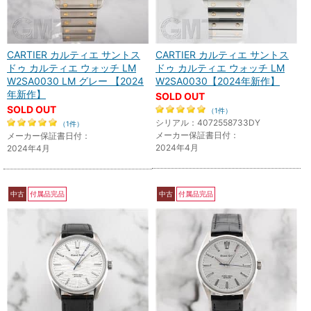
CARTIER カルティエ サントス
CARTIER カルティエ サントス
ドゥ カルティエ ウォッチ LM
ドゥ カルティエ ウォッチ LM
W2SA0030 LM グレー 【2024
W2SA0030【2024年新作】
年新作】
SOLD OUT
SOLD OUT
（1件）
シリアル：4072558733DY
（1件）
メーカー保証書日付：
メーカー保証書日付：
2024年4月
2024年4月
中古
付属品完品
中古
付属品完品