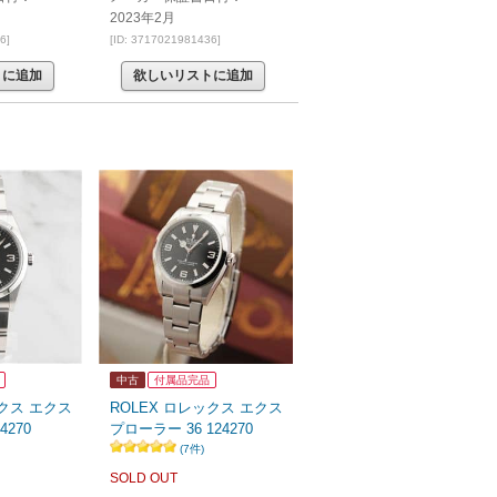
2023年2月
6]
[ID: 3717021981436]
トに追加
欲しいリストに追加
中古
付属品完品
ックス エクス
ROLEX ロレックス エクス
4270
プローラー 36 124270
(7件)
SOLD OUT