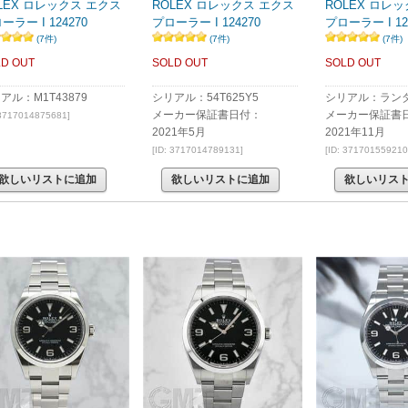
LEX ロレックス エクス
ROLEX ロレックス エクス
ROLEX ロレ
ーラー I 124270
プローラー I 124270
プローラー I 12
(7件)
(7件)
(7件)
D OUT
SOLD OUT
SOLD OUT
アル：M1T43879
シリアル：54T625Y5
シリアル：ラン
メーカー保証書日付：
メーカー保証書
 3717014875681]
2021年5月
2021年11月
[ID: 3717014789131]
[ID: 371701559210
欲しいリストに追加
欲しいリストに追加
欲しいリス