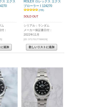
ックス エクス
ROLEX ロレックス エクス
4270
プローラー I 124270
(7件)
SOLD OUT
ダム
シリアル：ランダム
日付：
メーカー保証書日付：
2022年11月
5]
[ID: 3717017788629]
トに追加
欲しいリストに追加