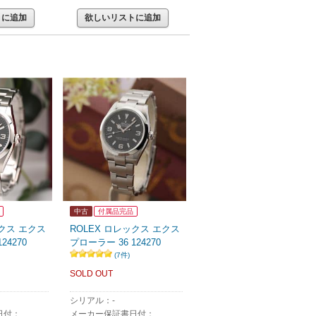
トに追加
欲しいリストに追加
中古
付属品完品
ックス エクス
ROLEX ロレックス エクス
24270
プローラー 36 124270
(7件)
SOLD OUT
シリアル：-
日付：
メーカー保証書日付：