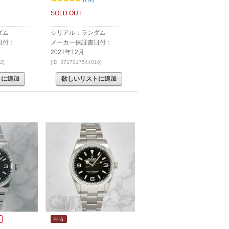
SOLD OUT
ダム
シリアル：ランダム
日付：
メーカー保証書日付：
2021年12月
2]
[ID: 3717017544010]
トに追加
欲しいリストに追加
中古