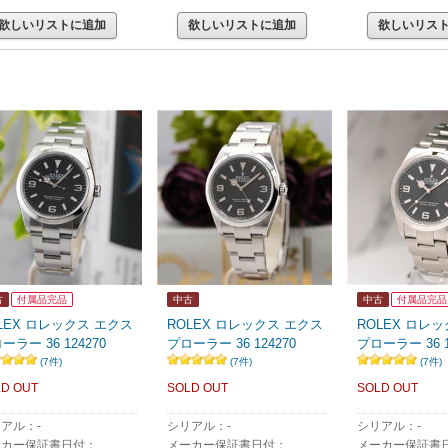
欲しいリストに追加
欲しいリストに追加
欲しいリス
古
付属品完品
中古
中古
付属品完品
LEX ロレックス エクス
ROLEX ロレックス エクス
ROLEX ロレ
ーラー 36 124270
プローラー 36 124270
プローラー 36 1
(7件)
(7件)
(7件)
D OUT
SOLD OUT
SOLD OUT
アル：-
シリアル：-
シリアル：-
ーカー保証書日付：
メーカー保証書日付：
メーカー保証書