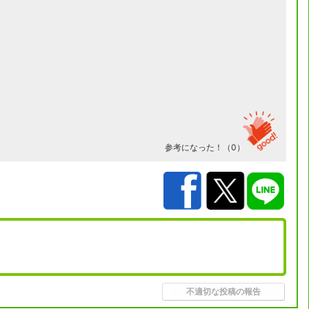
参考になった！（
0
）
不適切な投稿の報告