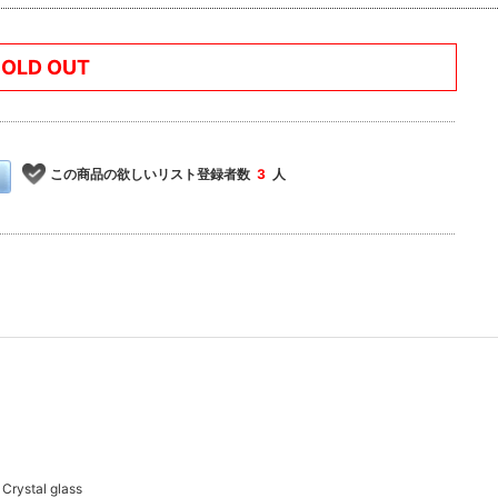
SOLD OUT
この商品の欲しいリスト登録者数
3
人
stal glass