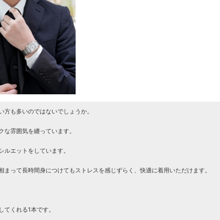
い方も多いのではないでしょうか。
クな雰囲気を纏っています。
シルエットをしています。
相まって長時間身につけてもストレスを感じずらく、快適に着用いただけます。
してくれる1本です。