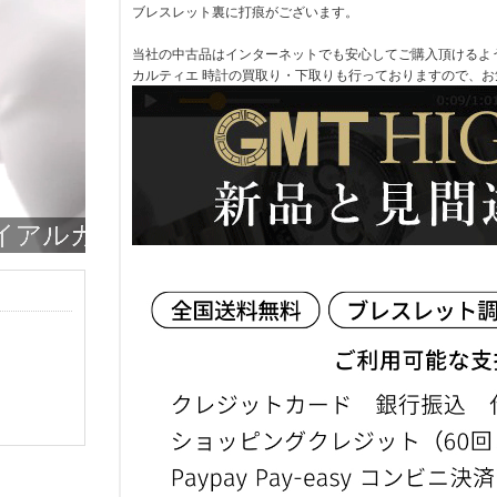
ブレスレット裏に打痕がございます。
当社の中古品はインターネットでも安心してご購入頂けるよ
カルティエ 時計の買取り・下取りも行っておりますので、