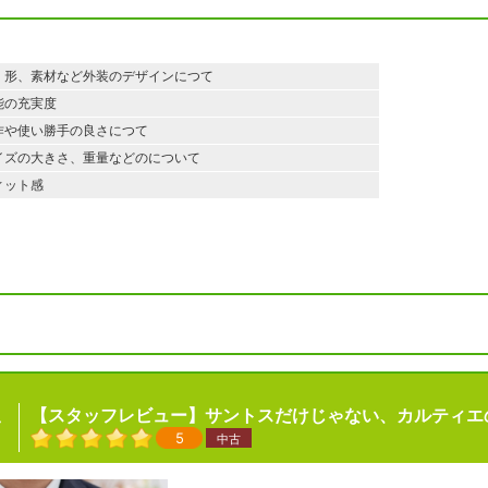
、形、素材など外装のデザインにつて
能の充実度
作や使い勝手の良さにつて
イズの大きさ、重量などのについて
ィット感
【スタッフレビュー】サントスだけじゃない、カルティエ
ん
5
中古