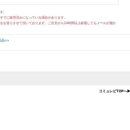
す。
すでに販売済みになっている場合があります。
をお送りさせて頂いております。ご注文から24時間以上経過してもメールが届か
商品>>
コミュレビTOPへ