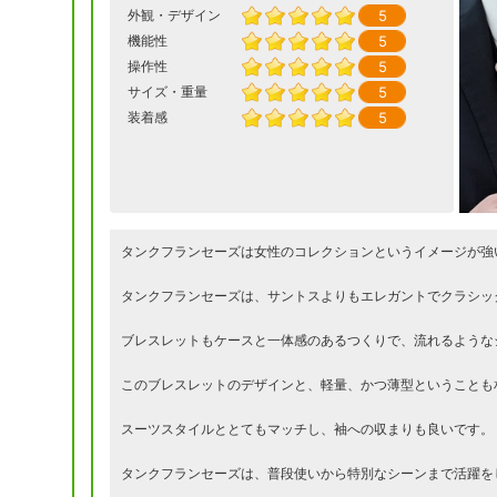
5
外観・デザイン
5
機能性
5
操作性
5
サイズ・重量
5
装着感
タンクフランセーズは女性のコレクションというイメージが強
タンクフランセーズは、サントスよりもエレガントでクラシッ
ブレスレットもケースと一体感のあるつくりで、流れるような
このブレスレットのデザインと、軽量、かつ薄型ということも
スーツスタイルととてもマッチし、袖への収まりも良いです。
タンクフランセーズは、普段使いから特別なシーンまで活躍を