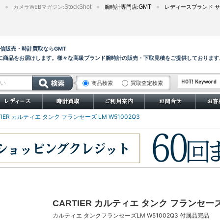
カメラWEBマガジン:
StockShot
腕時計専門店:
GMT
レディースブランド サ
3の通信販売・時計買取ならGMT
に商品をお届けします。様々な高級ブランド腕時計の販売・下取見積をご提供しております
商品検索
買取査定検索
サブマリーナー
TIER カルティエ タンク フランセーズ LM W51002Q3
CARTIER カルティエ タンク フランセーズ 
カルティエ タンクフランセーズLM W51002Q3 付属品完品