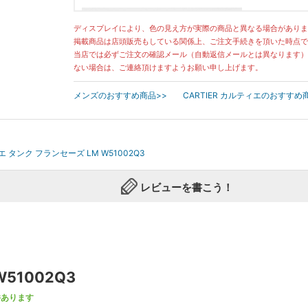
ディスプレイにより、色の見え方が実際の商品と異なる場合がありま
掲載商品は店頭販売もしている関係上、ご注文手続きを頂いた時点で
当店では必ずご注文の確認メール（自動返信メールとは異なります）
ない場合は、ご連絡頂けますようお願い申し上げます。
メンズのおすすめ商品>>
CARTIER カルティエのおすすめ
ィエ タンク フランセーズ LM W51002Q3
レビューを書こう！
51002Q3
件あります