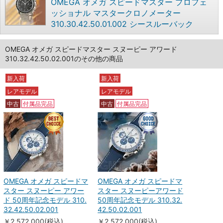
OMEGA オメガ スピードマスター プロフェ
ッショナル マスタークロノメーター
310.30.42.50.01.002 シースルーバック
OMEGA オメガ スピードマスター スヌーピー アワード
310.32.42.50.02.001のその他の商品
新入荷
新入荷
レアモデル
レアモデル
中古
付属品完品
中古
付属品完品
OMEGA オメガ スピードマ
OMEGA オメガ スピードマ
スター スヌーピー アワー
スター スヌーピーアワード
ド 50周年記念モデル 310.
50周年記念モデル 310.32.
32.42.50.02.001
42.50.02.001
￥2,572,000(税込)
￥2,572,000(税込)