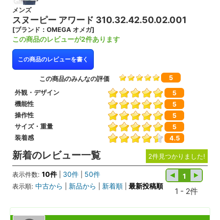
メンズ
スヌーピー アワード 310.32.42.50.02.001
[ブランド：OMEGA オメガ]
この商品のレビューが2件あります
この商品のレビューを書く
5
この商品のみんなの評価
外観・デザイン
5
機能性
5
操作性
5
サイズ・重量
5
装着感
4.5
新着のレビュー一覧
2件見つかりました!
10件
30件
50件
表示件数:
|
|
1
中古から
新品から
新着順
最新投稿順
表示順:
|
|
|
1 - 2件