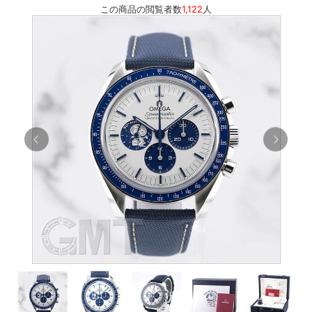
この商品の閲覧者数
1,122
人