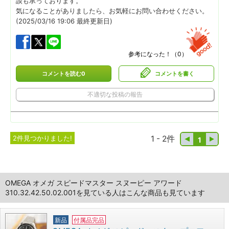
談も承っております。
気になることがありましたら、お気軽にお問い合わせください。
(2025/03/16 19:06 最終更新日)
参考になった！（
0
）
コメントを読む0
コメントを書く
不適切な投稿の報告
2件見つかりました!
1 - 2件
1
OMEGA オメガ スピードマスター スヌーピー アワード
310.32.42.50.02.001を見ている人はこんな商品も見ています
新品
付属品完品